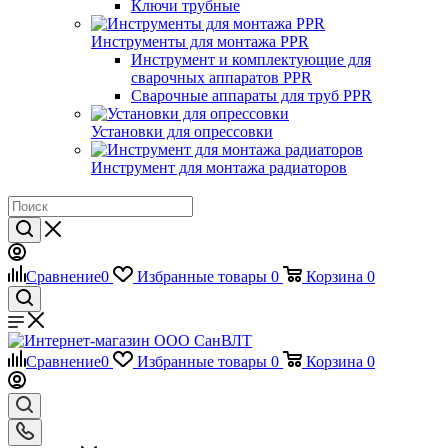
Ключи трубные
Инструменты для монтажа PPR
Инструмент и комплектующие для
сварочных аппаратов PPR
Сварочные аппараты для труб PPR
Установки для опрессовки
Инструмент для монтажа радиаторов
Сравнение
0
Избранные товары
0
Корзина
0
Сравнение
0
Избранные товары
0
Корзина
0