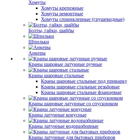
Хомуты
Хомуты крепежные
Хомуты ремонтные
Хомуты спринклерные (грушевидные)
Болты, гайки, шайбы
Шпильки
Анкеры
Краны шаровые латунные ручные
Краны шаровые стальные
Краны шаровые стальные под приварку
Краны шаровые стальные резьбовые
Краны шаровые стальные фланцевые
Краны шаровые латунные со спускником
Краны латунные конусные
Краны латунные водоразборные
Краны латунные для бытовых приборов