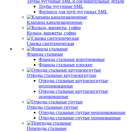
Трубы чугунные SML и соединительные детали
Трубы чугунные SML
Фитинги для труб чугунных SML
Клапаны канализационные
Кольца, манжеты, гофра
Смазка сантехническая
Фланцы стальные
Фланцы стальные воротниковые
Фланцы стальные плоские
Отводы стальные крутоизогнутые
Отводы стальные крутоизогнутые
неоцинкованные
Отводы стальные крутоизогнутые
оцинкованные
Отводы стальные гнутые
Отводы стальные гнутые неоцинкованные
Отводы стальные гнутые оцинкованные
Переходы стальные