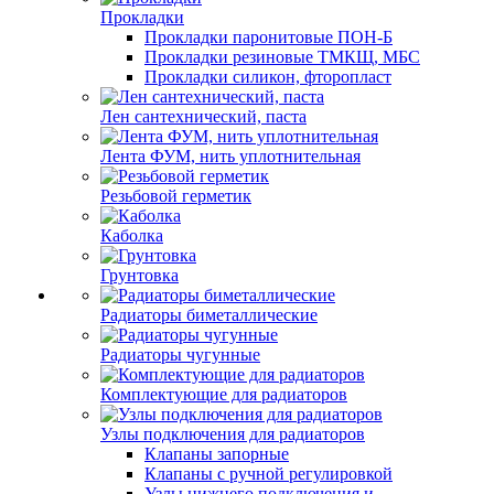
Прокладки
Прокладки паронитовые ПОН-Б
Прокладки резиновые ТМКЩ, МБС
Прокладки силикон, фторопласт
Лен сантехнический, паста
Лента ФУМ, нить уплотнительная
Резьбовой герметик
Каболка
Грунтовка
Радиаторы биметаллические
Радиаторы чугунные
Комплектующие для радиаторов
Узлы подключения для радиаторов
Клапаны запорные
Клапаны с ручной регулировкой
Узлы нижнего подключения и