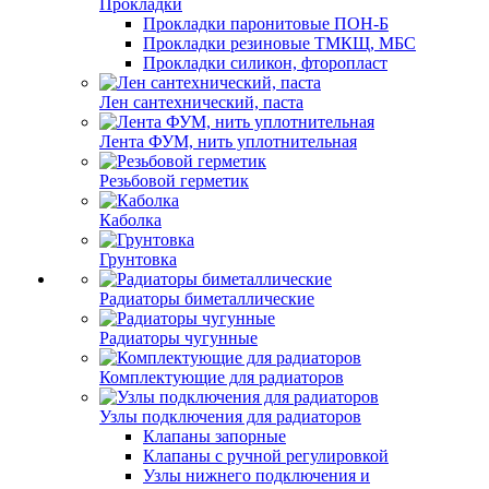
Прокладки
Прокладки паронитовые ПОН-Б
Прокладки резиновые ТМКЩ, МБС
Прокладки силикон, фторопласт
Лен сантехнический, паста
Лента ФУМ, нить уплотнительная
Резьбовой герметик
Каболка
Грунтовка
Радиаторы биметаллические
Радиаторы чугунные
Комплектующие для радиаторов
Узлы подключения для радиаторов
Клапаны запорные
Клапаны с ручной регулировкой
Узлы нижнего подключения и