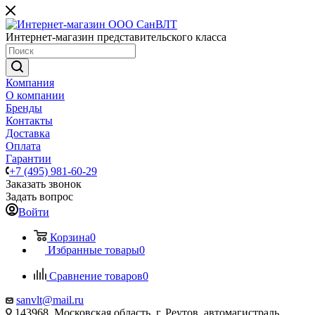
Интернет-магазин представительского класса
Компания
О компании
Бренды
Контакты
Доставка
Оплата
Гарантии
+7 (495) 981-60-29
Заказать звонок
Задать вопрос
Войти
Корзина
0
Избранные товары
0
Сравнение товаров
0
sanvlt@mail.ru
143968, Московская область, г. Реутов, автомагистраль