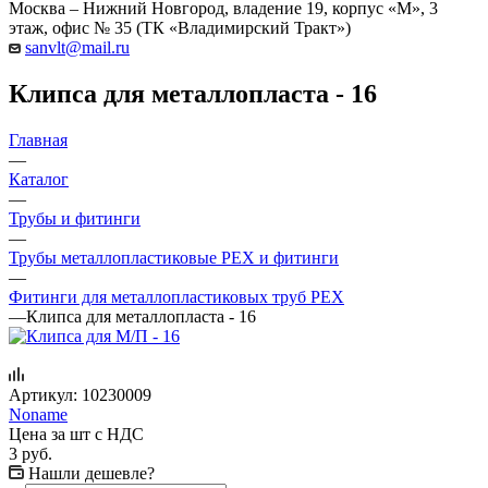
Москва – Нижний Новгород, владение 19, корпус «М», 3
этаж, офис № 35 (ТК «Владимирский Тракт»)
sanvlt@mail.ru
Клипса для металлопласта - 16
Главная
—
Каталог
—
Трубы и фитинги
—
Трубы металлопластиковые PEX и фитинги
—
Фитинги для металлопластиковых труб PEX
—
Клипса для металлопласта - 16
Артикул:
10230009
Noname
Цена за шт с НДС
3
руб.
Нашли дешевле?