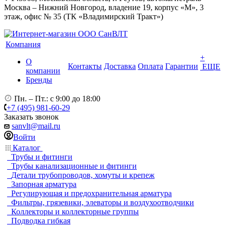
Москва – Нижний Новгород, владение 19, корпус «М», 3
этаж, офис № 35 (ТК «Владимирский Тракт»)
Компания
+
О
Контакты
Доставка
Оплата
Гарантии
ЕЩЕ
компании
Бренды
Пн. – Пт.: с 9:00 до 18:00
+7 (495) 981-60-29
Заказать звонок
sanvlt@mail.ru
Войти
Каталог
Трубы и фитинги
Трубы канализационные и фитинги
Детали трубопроводов, хомуты и крепеж
Запорная арматура
Регулирующая и предохранительная арматура
Фильтры, грязевики, элеваторы и воздухоотводчики
Коллекторы и коллекторные группы
Подводка гибкая