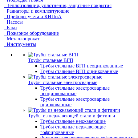
Теплоизоляция, уплотнения, защитные покрытия
Радиаторы и комплектующие
Приборы учета и КИПиА
Насосы
Баки
Пожарное оборудование
Металлопрокат
Инструменты
Трубы стальные ВГП
Трубы стальные ВГП неоцинкованные
Трубы стальные ВГП оцинкованные
Трубы стальные электросварные
Трубы стальные электросварные
неоцинкованные
Трубы стальные электросварные
оцинкованные
Трубы из нержавеющей стали и фитинги
Трубы стальные нержавеющие
Трубы стальные нержавеющие
гофрированные
Фитинги для нержавеющих гофрированных