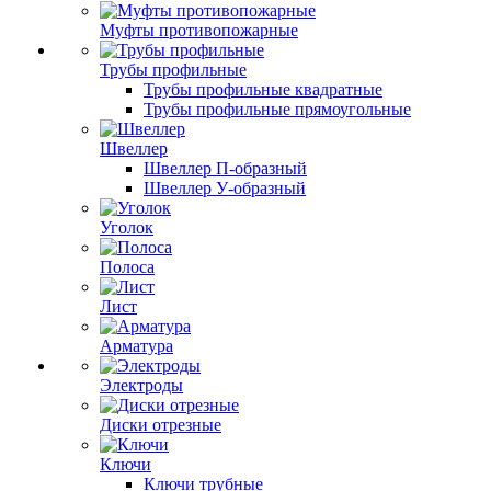
Муфты противопожарные
Трубы профильные
Трубы профильные квадратные
Трубы профильные прямоугольные
Швеллер
Швеллер П-образный
Швеллер У-образный
Уголок
Полоса
Лист
Арматура
Электроды
Диски отрезные
Ключи
Ключи трубные