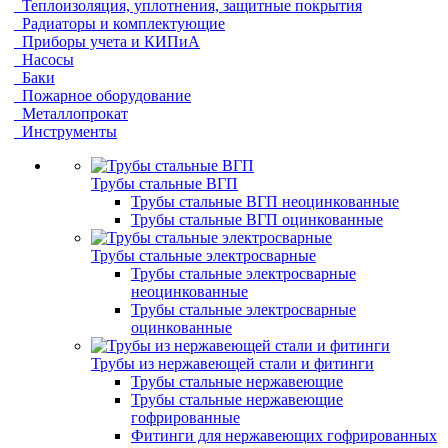
Теплоизоляция, уплотнения, защитные покрытия
Радиаторы и комплектующие
Приборы учета и КИПиА
Насосы
Баки
Пожарное оборудование
Металлопрокат
Инструменты
Трубы стальные ВГП
Трубы стальные ВГП неоцинкованные
Трубы стальные ВГП оцинкованные
Трубы стальные электросварные
Трубы стальные электросварные
неоцинкованные
Трубы стальные электросварные
оцинкованные
Трубы из нержавеющей стали и фитинги
Трубы стальные нержавеющие
Трубы стальные нержавеющие
гофрированные
Фитинги для нержавеющих гофрированных