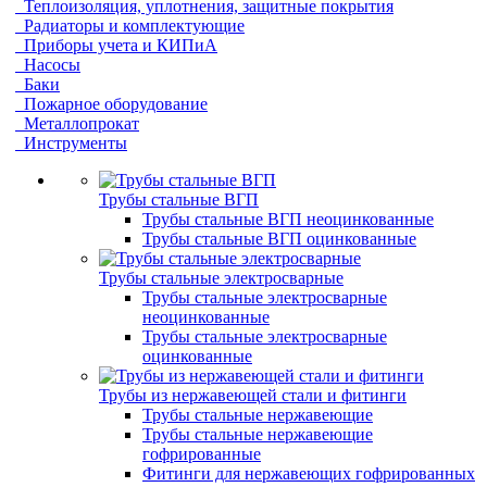
Теплоизоляция, уплотнения, защитные покрытия
Радиаторы и комплектующие
Приборы учета и КИПиА
Насосы
Баки
Пожарное оборудование
Металлопрокат
Инструменты
Трубы стальные ВГП
Трубы стальные ВГП неоцинкованные
Трубы стальные ВГП оцинкованные
Трубы стальные электросварные
Трубы стальные электросварные
неоцинкованные
Трубы стальные электросварные
оцинкованные
Трубы из нержавеющей стали и фитинги
Трубы стальные нержавеющие
Трубы стальные нержавеющие
гофрированные
Фитинги для нержавеющих гофрированных