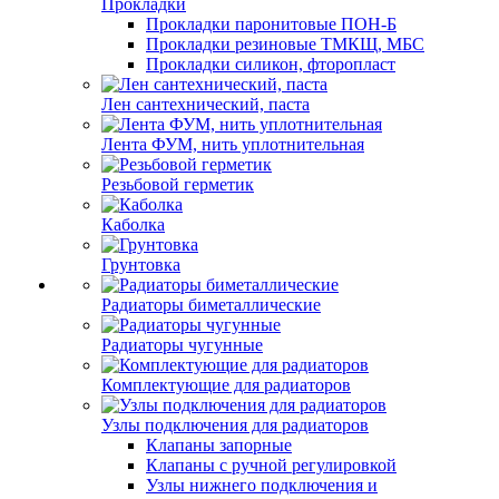
Прокладки
Прокладки паронитовые ПОН-Б
Прокладки резиновые ТМКЩ, МБС
Прокладки силикон, фторопласт
Лен сантехнический, паста
Лента ФУМ, нить уплотнительная
Резьбовой герметик
Каболка
Грунтовка
Радиаторы биметаллические
Радиаторы чугунные
Комплектующие для радиаторов
Узлы подключения для радиаторов
Клапаны запорные
Клапаны с ручной регулировкой
Узлы нижнего подключения и