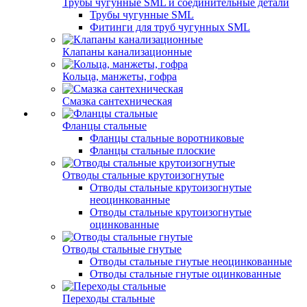
Трубы чугунные SML и соединительные детали
Трубы чугунные SML
Фитинги для труб чугунных SML
Клапаны канализационные
Кольца, манжеты, гофра
Смазка сантехническая
Фланцы стальные
Фланцы стальные воротниковые
Фланцы стальные плоские
Отводы стальные крутоизогнутые
Отводы стальные крутоизогнутые
неоцинкованные
Отводы стальные крутоизогнутые
оцинкованные
Отводы стальные гнутые
Отводы стальные гнутые неоцинкованные
Отводы стальные гнутые оцинкованные
Переходы стальные