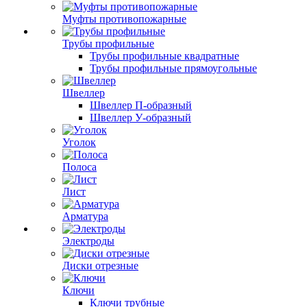
Муфты противопожарные
Трубы профильные
Трубы профильные квадратные
Трубы профильные прямоугольные
Швеллер
Швеллер П-образный
Швеллер У-образный
Уголок
Полоса
Лист
Арматура
Электроды
Диски отрезные
Ключи
Ключи трубные