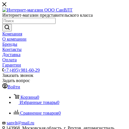
Интернет-магазин представительского класса
Компания
О компании
Бренды
Контакты
Доставка
Оплата
Гарантии
+7 (495) 981-60-29
Заказать звонок
Задать вопрос
Войти
Корзина
0
Избранные товары
0
Сравнение товаров
0
sanvlt@mail.ru
143968, Московская область, г. Реутов, автомагистраль