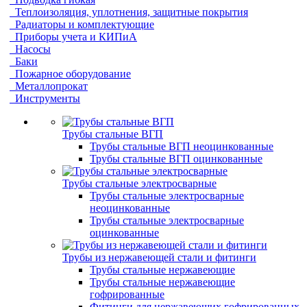
Теплоизоляция, уплотнения, защитные покрытия
Радиаторы и комплектующие
Приборы учета и КИПиА
Насосы
Баки
Пожарное оборудование
Металлопрокат
Инструменты
Трубы стальные ВГП
Трубы стальные ВГП неоцинкованные
Трубы стальные ВГП оцинкованные
Трубы стальные электросварные
Трубы стальные электросварные
неоцинкованные
Трубы стальные электросварные
оцинкованные
Трубы из нержавеющей стали и фитинги
Трубы стальные нержавеющие
Трубы стальные нержавеющие
гофрированные
Фитинги для нержавеющих гофрированных