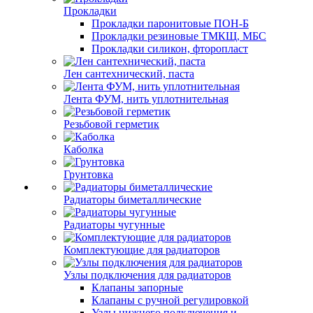
Прокладки
Прокладки паронитовые ПОН-Б
Прокладки резиновые ТМКЩ, МБС
Прокладки силикон, фторопласт
Лен сантехнический, паста
Лента ФУМ, нить уплотнительная
Резьбовой герметик
Каболка
Грунтовка
Радиаторы биметаллические
Радиаторы чугунные
Комплектующие для радиаторов
Узлы подключения для радиаторов
Клапаны запорные
Клапаны с ручной регулировкой
Узлы нижнего подключения и