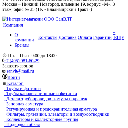
Москва – Нижний Новгород, владение 19, корпус «М», 3
этаж, офис № 35 (ТК «Владимирский Тракт»)
Компания
+
О
Контакты
Доставка
Оплата
Гарантии
ЕЩЕ
компании
Бренды
Пн. – Пт.: с 9:00 до 18:00
+7 (495) 981-60-29
Заказать звонок
sanvlt@mail.ru
Войти
Каталог
Трубы и фитинги
Трубы канализационные и фитинги
Детали трубопроводов, хомуты и крепеж
Запорная арматура
Регулирующая и предохранительная арматура
Фильтры, грязевики, элеваторы и воздухоотводчики
Коллекторы и коллекторные группы
Подводка гибкая