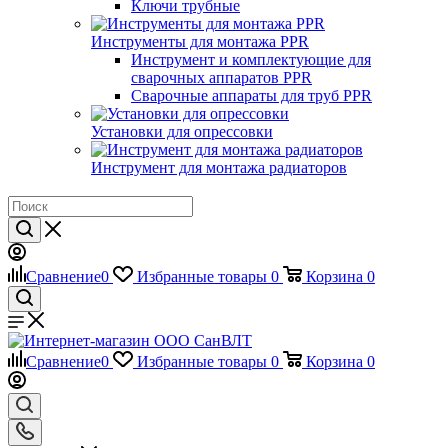
Ключи трубные
Инструменты для монтажа PPR
Инструмент и комплектующие для
сварочных аппаратов PPR
Сварочные аппараты для труб PPR
Установки для опрессовки
Инструмент для монтажа радиаторов
Сравнение
0
Избранные товары
0
Корзина
0
Сравнение
0
Избранные товары
0
Корзина
0