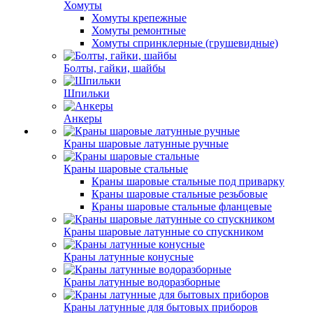
Хомуты
Хомуты крепежные
Хомуты ремонтные
Хомуты спринклерные (грушевидные)
Болты, гайки, шайбы
Шпильки
Анкеры
Краны шаровые латунные ручные
Краны шаровые стальные
Краны шаровые стальные под приварку
Краны шаровые стальные резьбовые
Краны шаровые стальные фланцевые
Краны шаровые латунные со спускником
Краны латунные конусные
Краны латунные водоразборные
Краны латунные для бытовых приборов