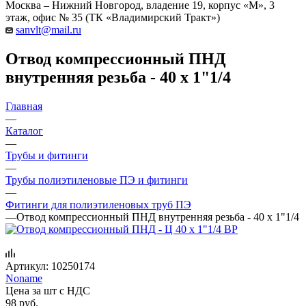
Москва – Нижний Новгород, владение 19, корпус «М», 3
этаж, офис № 35 (ТК «Владимирский Тракт»)
sanvlt@mail.ru
Отвод компрессионный ПНД
внутренняя резьба - 40 х 1"1/4
Главная
—
Каталог
—
Трубы и фитинги
—
Трубы полиэтиленовые ПЭ и фитинги
—
Фитинги для полиэтиленовых труб ПЭ
—
Отвод компрессионный ПНД внутренняя резьба - 40 х 1"1/4
Артикул:
10250174
Noname
Цена за шт с НДС
98
руб.