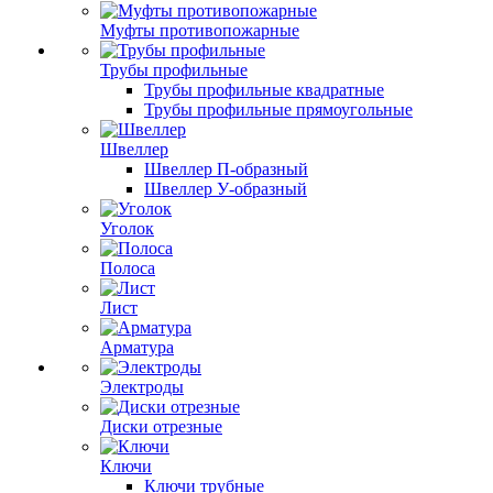
Муфты противопожарные
Трубы профильные
Трубы профильные квадратные
Трубы профильные прямоугольные
Швеллер
Швеллер П-образный
Швеллер У-образный
Уголок
Полоса
Лист
Арматура
Электроды
Диски отрезные
Ключи
Ключи трубные