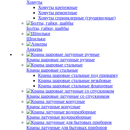
Хомуты
Хомуты крепежные
Хомуты ремонтные
Хомуты спринклерные (грушевидные)
Болты, гайки, шайбы
Шпильки
Анкеры
Краны шаровые латунные ручные
Краны шаровые стальные
Краны шаровые стальные под приварку
Краны шаровые стальные резьбовые
Краны шаровые стальные фланцевые
Краны шаровые латунные со спускником
Краны латунные конусные
Краны латунные водоразборные
Краны латунные для бытовых приборов