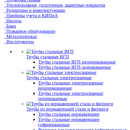
Теплоизоляция, уплотнения, защитные покрытия
Радиаторы и комплектующие
Приборы учета и КИПиА
Насосы
Баки
Пожарное оборудование
Металлопрокат
Инструменты
Трубы стальные ВГП
Трубы стальные ВГП неоцинкованные
Трубы стальные ВГП оцинкованные
Трубы стальные электросварные
Трубы стальные электросварные
неоцинкованные
Трубы стальные электросварные
оцинкованные
Трубы из нержавеющей стали и фитинги
Трубы стальные нержавеющие
Трубы стальные нержавеющие
гофрированные
Фитинги для нержавеющих гофрированных