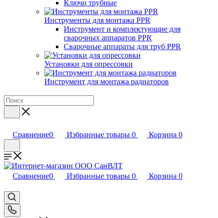
Ключи трубные
Инструменты для монтажа PPR
Инструмент и комплектующие для
сварочных аппаратов PPR
Сварочные аппараты для труб PPR
Установки для опрессовки
Инструмент для монтажа радиаторов
Сравнение
0
Избранные товары
0
Корзина
0
Сравнение
0
Избранные товары
0
Корзина
0