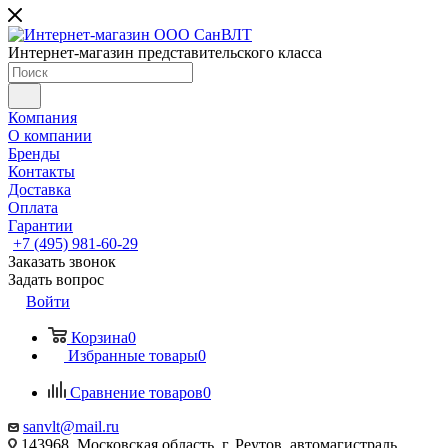
Интернет-магазин представительского класса
Компания
О компании
Бренды
Контакты
Доставка
Оплата
Гарантии
+7 (495) 981-60-29
Заказать звонок
Задать вопрос
Войти
Корзина
0
Избранные товары
0
Сравнение товаров
0
sanvlt@mail.ru
143968, Московская область, г. Реутов, автомагистраль