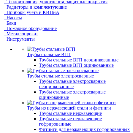
Теплоизоляция, уплотнения, защитные покрытия
Радиаторы и комплектующие
Приборы учета и КИПиА
Насосы
Баки
Пожарное оборудование
Металлопрокат
Инструменты
Трубы стальные ВГП
Трубы стальные ВГП неоцинкованные
Трубы стальные ВГП оцинкованные
Трубы стальные электросварные
Трубы стальные электросварные
неоцинкованные
Трубы стальные электросварные
оцинкованные
Трубы из нержавеющей стали и фитинги
Трубы стальные нержавеющие
Трубы стальные нержавеющие
гофрированные
Фитинги для нержавеющих гофрированных