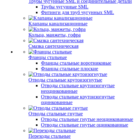
Трубы чугунные SML и соединительные детали
Трубы чугунные SML
Фитинги для труб чугунных SML
Клапаны канализационные
Кольца, манжеты, гофра
Смазка сантехническая
Фланцы стальные
Фланцы стальные воротниковые
Фланцы стальные плоские
Отводы стальные крутоизогнутые
Отводы стальные крутоизогнутые
неоцинкованные
Отводы стальные крутоизогнутые
оцинкованные
Отводы стальные гнутые
Отводы стальные гнутые неоцинкованные
Отводы стальные гнутые оцинкованные
Переходы стальные