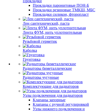
Прокладки
Прокладки паронитовые ПОН-Б
Прокладки резиновые ТМКЩ, МБС
Прокладки силикон, фторопласт
Лен сантехнический, паста
Лента ФУМ, нить уплотнительная
Резьбовой герметик
Каболка
Грунтовка
Радиаторы биметаллические
Радиаторы чугунные
Комплектующие для радиаторов
Узлы подключения для радиаторов
Клапаны запорные
Клапаны с ручной регулировкой
Узлы нижнего подключения и