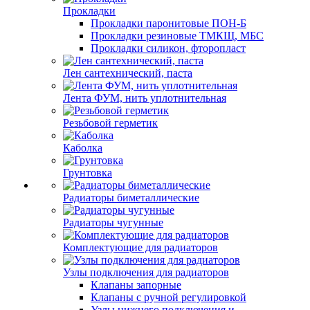
Прокладки
Прокладки паронитовые ПОН-Б
Прокладки резиновые ТМКЩ, МБС
Прокладки силикон, фторопласт
Лен сантехнический, паста
Лента ФУМ, нить уплотнительная
Резьбовой герметик
Каболка
Грунтовка
Радиаторы биметаллические
Радиаторы чугунные
Комплектующие для радиаторов
Узлы подключения для радиаторов
Клапаны запорные
Клапаны с ручной регулировкой
Узлы нижнего подключения и