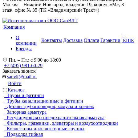
Москва – Нижний Новгород, владение 19, корпус «М», 3
этаж, офис № 35 (ТК «Владимирский Тракт»)
Компания
+
О
Контакты
Доставка
Оплата
Гарантии
ЕЩЕ
компании
Бренды
Пн. – Пт.: с 9:00 до 18:00
+7 (495) 981-60-29
Заказать звонок
sanvlt@mail.ru
Войти
Каталог
Трубы и фитинги
Трубы канализационные и фитинги
Детали трубопроводов, хомуты и крепеж
Запорная арматура
Регулирующая и предохранительная арматура
Фильтры, грязевики, элеваторы и воздухоотводчики
Коллекторы и коллекторные группы
Подводка гибкая