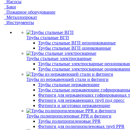
Насосы
Баки
Пожарное оборудование
Металлопрокат
Инструменты
Трубы стальные ВГП
Трубы стальные ВГП неоцинкованные
Трубы стальные ВГП оцинкованные
Трубы стальные электросварные
Трубы стальные электросварные неоцинкова
Трубы стальные электросварные оцинкованн
Трубы из нержавеющей стали и фитинги
Трубы стальные нержавеющие
Трубы стальные нержавеющие гофрированны
Фитинги для нержавеющих гофрированных т
Фитинги для нержавеющих труб под пресс
Фитинги и заготовки нержавеющие
Трубы полипропиленовые PPR и фитинги
Трубы полипропиленовые PPR
Фитинги для полипропиленовых труб PPR