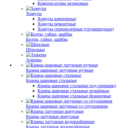
Компенсаторы резиновые
Хомуты
Хомуты крепежные
Хомуты ремонтные
Хомуты спринклерные (грушевидные)
Болты, гайки, шайбы
Шпильки
Анкеры
Краны шаровые латунные ручные
Краны шаровые стальные
Краны шаровые стальные под приварку
Краны шаровые стальные резьбовые
Краны шаровые стальные фланцевые
Краны шаровые латунные со спускником
Краны латунные конусные
Краны латунные водоразборные