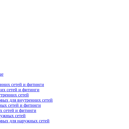
ые
их сетей и фитинги
тренних сетей
вых для внутренних сетей
х сетей и фитинги
ружных сетей
овых для наружных сетей