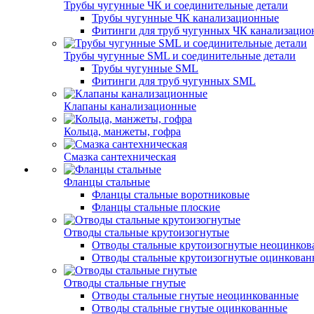
Трубы чугунные ЧК и соединительные детали
Трубы чугунные ЧК канализационные
Фитинги для труб чугунных ЧК канализаци
Трубы чугунные SML и соединительные детали
Трубы чугунные SML
Фитинги для труб чугунных SML
Клапаны канализационные
Кольца, манжеты, гофра
Смазка сантехническая
Фланцы стальные
Фланцы стальные воротниковые
Фланцы стальные плоские
Отводы стальные крутоизогнутые
Отводы стальные крутоизогнутые неоцинко
Отводы стальные крутоизогнутые оцинкова
Отводы стальные гнутые
Отводы стальные гнутые неоцинкованные
Отводы стальные гнутые оцинкованные