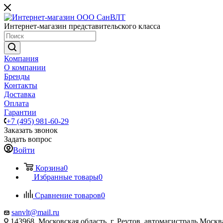
Интернет-магазин представительского класса
Компания
О компании
Бренды
Контакты
Доставка
Оплата
Гарантии
+7 (495) 981-60-29
Заказать звонок
Задать вопрос
Войти
Корзина
0
Избранные товары
0
Сравнение товаров
0
sanvlt@mail.ru
143968, Московская область, г. Реутов, автомагистраль Моск