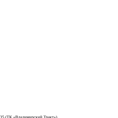
№ 35 (ТК «Владимирский Тракт»)