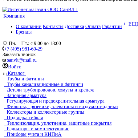
Компания
+ ЕЩ
О компании
Контакты
Доставка
Оплата
Гарантии
Бренды
Пн. – Пт.: с 9:00 до 18:00
+7 (495) 981-60-29
Заказать звонок
sanvlt@mail.ru
Войти
Каталог
Трубы и фитинги
Трубы канализационные и фитинги
Детали трубопроводов, хомуты и крепеж
Запорная арматура
Регулирующая и предохранительная арматура
Фильтры, грязевики, элеваторы и воздухоотводчики
Коллекторы и коллекторные группы
Подводка гибкая
Теплоизоляция, уплотнения, защитные покрытия
Радиаторы и комплектующие
Приборы учета и КИПиА