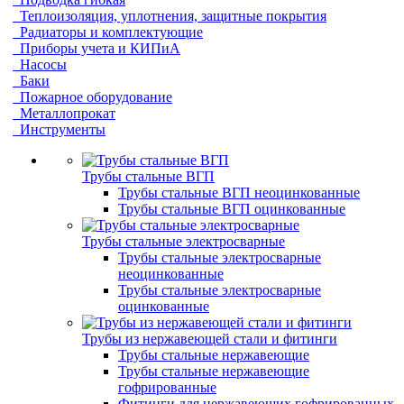
Теплоизоляция, уплотнения, защитные покрытия
Радиаторы и комплектующие
Приборы учета и КИПиА
Насосы
Баки
Пожарное оборудование
Металлопрокат
Инструменты
Трубы стальные ВГП
Трубы стальные ВГП неоцинкованные
Трубы стальные ВГП оцинкованные
Трубы стальные электросварные
Трубы стальные электросварные
неоцинкованные
Трубы стальные электросварные
оцинкованные
Трубы из нержавеющей стали и фитинги
Трубы стальные нержавеющие
Трубы стальные нержавеющие
гофрированные
Фитинги для нержавеющих гофрированных