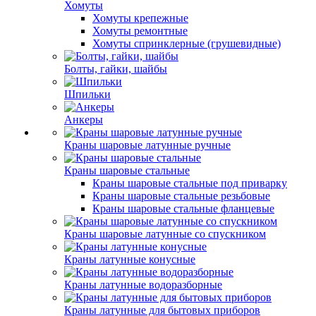
Хомуты
Хомуты крепежные
Хомуты ремонтные
Хомуты спринклерные (грушевидные)
Болты, гайки, шайбы
Шпильки
Анкеры
Краны шаровые латунные ручные
Краны шаровые стальные
Краны шаровые стальные под приварку
Краны шаровые стальные резьбовые
Краны шаровые стальные фланцевые
Краны шаровые латунные со спускником
Краны латунные конусные
Краны латунные водоразборные
Краны латунные для бытовых приборов