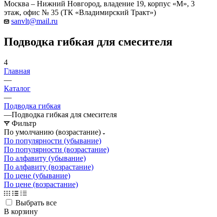
Москва – Нижний Новгород, владение 19, корпус «М», 3
этаж, офис № 35 (ТК «Владимирский Тракт»)
sanvlt@mail.ru
Подводка гибкая для смесителя
4
Главная
—
Каталог
—
Подводка гибкая
—
Подводка гибкая для смесителя
Фильтр
По умолчанию (возрастание)
По популярности (убывание)
По популярности (возрастание)
По алфавиту (убывание)
По алфавиту (возрастание)
По цене (убывание)
По цене (возрастание)
Выбрать все
В корзину