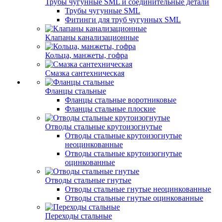
Трубы чугунные SML и соединительные детали
Трубы чугунные SML
Фитинги для труб чугунных SML
Клапаны канализационные
Кольца, манжеты, гофра
Смазка сантехническая
Фланцы стальные
Фланцы стальные воротниковые
Фланцы стальные плоские
Отводы стальные крутоизогнутые
Отводы стальные крутоизогнутые
неоцинкованные
Отводы стальные крутоизогнутые
оцинкованные
Отводы стальные гнутые
Отводы стальные гнутые неоцинкованные
Отводы стальные гнутые оцинкованные
Переходы стальные