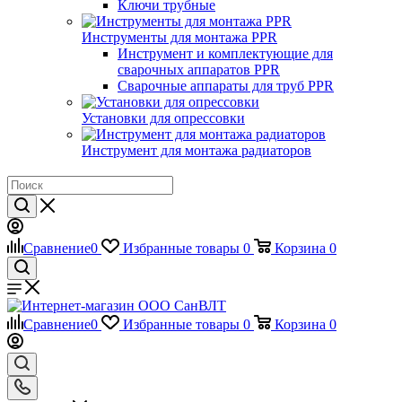
Ключи трубные
Инструменты для монтажа PPR
Инструмент и комплектующие для
сварочных аппаратов PPR
Сварочные аппараты для труб PPR
Установки для опрессовки
Инструмент для монтажа радиаторов
Сравнение
0
Избранные товары
0
Корзина
0
Сравнение
0
Избранные товары
0
Корзина
0