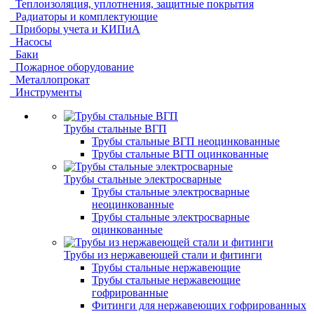
Теплоизоляция, уплотнения, защитные покрытия
Радиаторы и комплектующие
Приборы учета и КИПиА
Насосы
Баки
Пожарное оборудование
Металлопрокат
Инструменты
Трубы стальные ВГП
Трубы стальные ВГП неоцинкованные
Трубы стальные ВГП оцинкованные
Трубы стальные электросварные
Трубы стальные электросварные
неоцинкованные
Трубы стальные электросварные
оцинкованные
Трубы из нержавеющей стали и фитинги
Трубы стальные нержавеющие
Трубы стальные нержавеющие
гофрированные
Фитинги для нержавеющих гофрированных