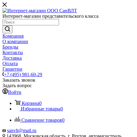
Интернет-магазин представительского класса
Компания
О компании
Бренды
Контакты
Доставка
Оплата
Гарантии
+7 (495) 981-60-29
Заказать звонок
Задать вопрос
Войти
Корзина
0
Избранные товары
0
Сравнение товаров
0
sanvlt@mail.ru
143968, Московская область, г. Реутов, автомагистраль