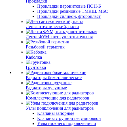
Прокладки
Прокладки паронитовые ПОН-Б
Прокладки резиновые ТМКЩ, МБС
Прокладки силикон, фторопласт
Лен сантехнический, паста
Лента ФУМ, нить уплотнительная
Резьбовой герметик
Каболка
Грунтовка
Радиаторы биметаллические
Радиаторы чугунные
Комплектующие для радиаторов
Узлы подключения для радиаторов
Клапаны запорные
Клапаны с ручной регулировкой
Узлы нижнего подключения и