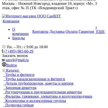
Москва – Нижний Новгород, владение 19, корпус «М», 3
этаж, офис № 35 (ТК «Владимирский Тракт»)
Компания
+
О
Контакты
Доставка
Оплата
Гарантии
ЕЩЕ
компании
Бренды
Пн. – Пт.: с 9:00 до 18:00
+7 (495) 981-60-29
Заказать звонок
sanvlt@mail.ru
Войти
Каталог
Трубы и фитинги
Трубы канализационные и фитинги
Детали трубопроводов, хомуты и крепеж
Запорная арматура
Регулирующая и предохранительная арматура
Фильтры, грязевики, элеваторы и воздухоотводчики
Коллекторы и коллекторные группы
Подводка гибкая