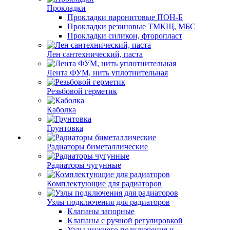
Прокладки
Прокладки паронитовые ПОН-Б
Прокладки резиновые ТМКЩ, МБС
Прокладки силикон, фторопласт
Лен сантехнический, паста
Лента ФУМ, нить уплотнительная
Резьбовой герметик
Каболка
Грунтовка
Радиаторы биметаллические
Радиаторы чугунные
Комплектующие для радиаторов
Узлы подключения для радиаторов
Клапаны запорные
Клапаны с ручной регулировкой
Узлы нижнего подключения и