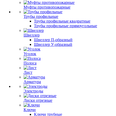
Муфты противопожарные
Трубы профильные
Трубы профильные квадратные
Трубы профильные прямоугольные
Швеллер
Швеллер П-образный
Швеллер У-образный
Уголок
Полоса
Лист
Арматура
Электроды
Диски отрезные
Ключи
Ключи трубные