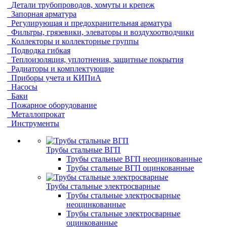
Детали трубопроводов, хомуты и крепеж
Запорная арматура
Регулирующая и предохранительная арматура
Фильтры, грязевики, элеваторы и воздухоотводчики
Коллекторы и коллекторные группы
Подводка гибкая
Теплоизоляция, уплотнения, защитные покрытия
Радиаторы и комплектующие
Приборы учета и КИПиА
Насосы
Баки
Пожарное оборудование
Металлопрокат
Инструменты
Трубы стальные ВГП
Трубы стальные ВГП неоцинкованные
Трубы стальные ВГП оцинкованные
Трубы стальные электросварные
Трубы стальные электросварные
неоцинкованные
Трубы стальные электросварные
оцинкованные