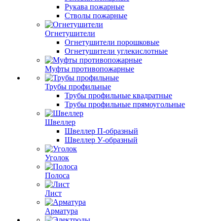
Рукава пожарные
Стволы пожарные
Огнетушители
Огнетушители порошковые
Огнетушители углекислотные
Муфты противопожарные
Трубы профильные
Трубы профильные квадратные
Трубы профильные прямоугольные
Швеллер
Швеллер П-образный
Швеллер У-образный
Уголок
Полоса
Лист
Арматура