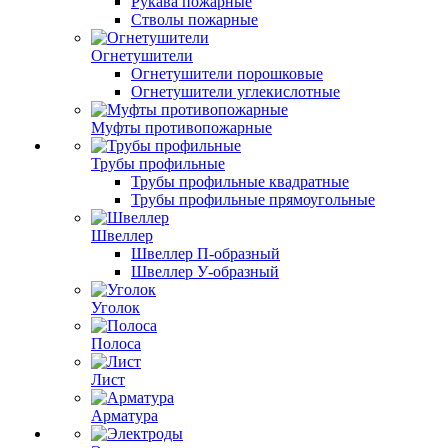
Рукава пожарные
Стволы пожарные
Огнетушители
Огнетушители порошковые
Огнетушители углекислотные
Муфты противопожарные
Трубы профильные
Трубы профильные квадратные
Трубы профильные прямоугольные
Швеллер
Швеллер П-образный
Швеллер У-образный
Уголок
Полоса
Лист
Арматура