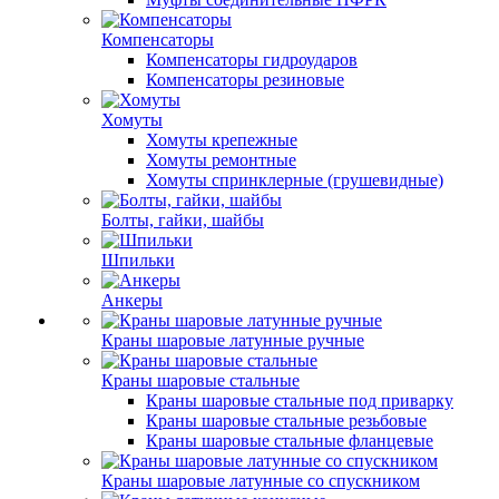
Компенсаторы
Компенсаторы гидроударов
Компенсаторы резиновые
Хомуты
Хомуты крепежные
Хомуты ремонтные
Хомуты спринклерные (грушевидные)
Болты, гайки, шайбы
Шпильки
Анкеры
Краны шаровые латунные ручные
Краны шаровые стальные
Краны шаровые стальные под приварку
Краны шаровые стальные резьбовые
Краны шаровые стальные фланцевые
Краны шаровые латунные со спускником