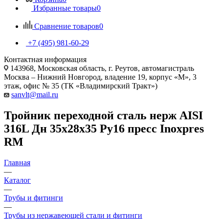
Избранные товары
0
Сравнение товаров
0
+7 (495) 981-60-29
Контактная информация
143968, Московская область, г. Реутов, автомагистраль
Москва – Нижний Новгород, владение 19, корпус «М», 3
этаж, офис № 35 (ТК «Владимирский Тракт»)
sanvlt@mail.ru
Тройник переходной сталь нерж AISI
316L Дн 35х28х35 Ру16 пресс Inoxpres
RM
Главная
—
Каталог
—
Трубы и фитинги
—
Трубы из нержавеющей стали и фитинги