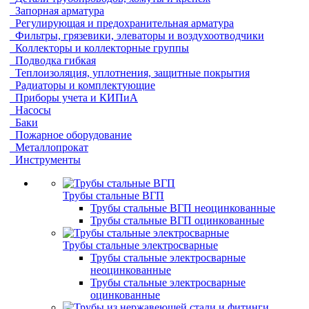
Запорная арматура
Регулирующая и предохранительная арматура
Фильтры, грязевики, элеваторы и воздухоотводчики
Коллекторы и коллекторные группы
Подводка гибкая
Теплоизоляция, уплотнения, защитные покрытия
Радиаторы и комплектующие
Приборы учета и КИПиА
Насосы
Баки
Пожарное оборудование
Металлопрокат
Инструменты
Трубы стальные ВГП
Трубы стальные ВГП неоцинкованные
Трубы стальные ВГП оцинкованные
Трубы стальные электросварные
Трубы стальные электросварные
неоцинкованные
Трубы стальные электросварные
оцинкованные