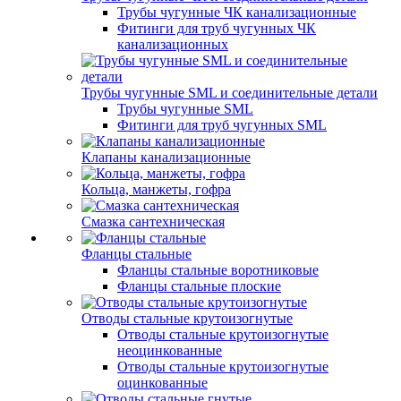
Трубы чугунные ЧК канализационные
Фитинги для труб чугунных ЧК
канализационных
Трубы чугунные SML и соединительные детали
Трубы чугунные SML
Фитинги для труб чугунных SML
Клапаны канализационные
Кольца, манжеты, гофра
Смазка сантехническая
Фланцы стальные
Фланцы стальные воротниковые
Фланцы стальные плоские
Отводы стальные крутоизогнутые
Отводы стальные крутоизогнутые
неоцинкованные
Отводы стальные крутоизогнутые
оцинкованные