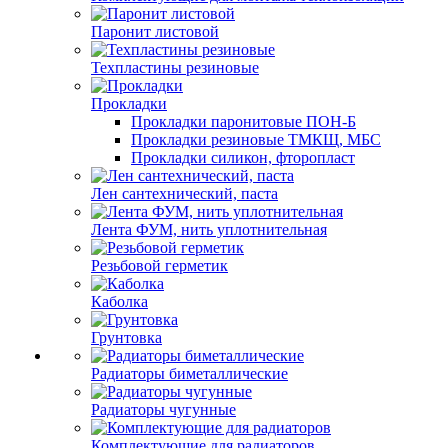
Паронит листовой
Техпластины резиновые
Прокладки
Прокладки паронитовые ПОН-Б
Прокладки резиновые ТМКЩ, МБС
Прокладки силикон, фторопласт
Лен сантехнический, паста
Лента ФУМ, нить уплотнительная
Резьбовой герметик
Каболка
Грунтовка
Радиаторы биметаллические
Радиаторы чугунные
Комплектующие для радиаторов