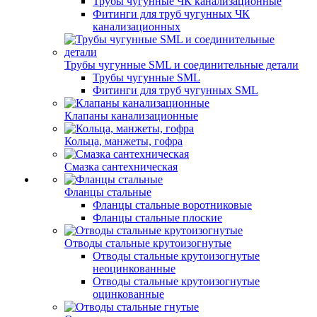
Трубы чугунные ЧК канализационные
Фитинги для труб чугунных ЧК
канализационных
Трубы чугунные SML и соединительные детали
Трубы чугунные SML
Фитинги для труб чугунных SML
Клапаны канализационные
Кольца, манжеты, гофра
Смазка сантехническая
Фланцы стальные
Фланцы стальные воротниковые
Фланцы стальные плоские
Отводы стальные крутоизогнутые
Отводы стальные крутоизогнутые
неоцинкованные
Отводы стальные крутоизогнутые
оцинкованные