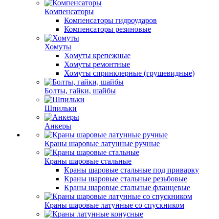
Компенсаторы
Компенсаторы гидроударов
Компенсаторы резиновые
Хомуты
Хомуты крепежные
Хомуты ремонтные
Хомуты спринклерные (грушевидные)
Болты, гайки, шайбы
Шпильки
Анкеры
Краны шаровые латунные ручные
Краны шаровые стальные
Краны шаровые стальные под приварку
Краны шаровые стальные резьбовые
Краны шаровые стальные фланцевые
Краны шаровые латунные со спускником