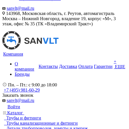
sanvlt@mail.ru
143968, Московская область, г. Реутов, автомагистраль
Москва – Нижний Новгород, владение 19, корпус «М», 3
этаж, офис № 35 (ТК «Владимирский Тракт»)
Компания
+
О
Контакты
Доставка
Оплата
Гарантии
ЕЩЕ
компании
Бренды
Пн. – Пт.: с 9:00 до 18:00
+7 (495) 981-60-29
Заказать звонок
sanvlt@mail.ru
Войти
Каталог
Трубы и фитинги
Трубы канализационные и фитинги
Детали трубопроводов, хомуты и крепеж