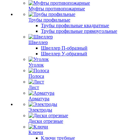
Муфты противопожарные
Трубы профильные
Трубы профильные квадратные
Трубы профильные прямоугольные
Швеллер
Швеллер П-образный
Швеллер У-образный
Уголок
Полоса
Лист
Арматура
Электроды
Диски отрезные
Ключи
Ключи трубные