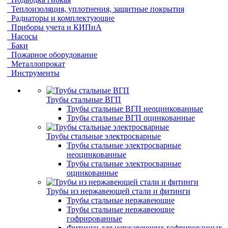
Теплоизоляция, уплотнения, защитные покрытия
Радиаторы и комплектующие
Приборы учета и КИПиА
Насосы
Баки
Пожарное оборудование
Металлопрокат
Инструменты
Трубы стальные ВГП
Трубы стальные ВГП неоцинкованные
Трубы стальные ВГП оцинкованные
Трубы стальные электросварные
Трубы стальные электросварные
неоцинкованные
Трубы стальные электросварные
оцинкованные
Трубы из нержавеющей стали и фитинги
Трубы стальные нержавеющие
Трубы стальные нержавеющие
гофрированные
Фитинги для нержавеющих гофрированных