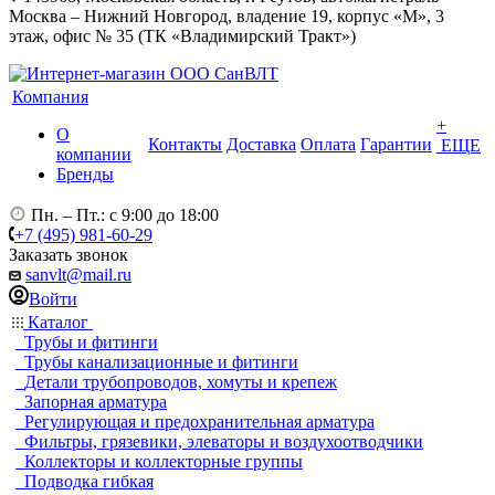
Москва – Нижний Новгород, владение 19, корпус «М», 3
этаж, офис № 35 (ТК «Владимирский Тракт»)
Компания
+
О
Контакты
Доставка
Оплата
Гарантии
ЕЩЕ
компании
Бренды
Пн. – Пт.: с 9:00 до 18:00
+7 (495) 981-60-29
Заказать звонок
sanvlt@mail.ru
Войти
Каталог
Трубы и фитинги
Трубы канализационные и фитинги
Детали трубопроводов, хомуты и крепеж
Запорная арматура
Регулирующая и предохранительная арматура
Фильтры, грязевики, элеваторы и воздухоотводчики
Коллекторы и коллекторные группы
Подводка гибкая