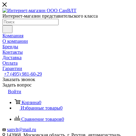
Интернет-магазин представительского класса
Компания
О компании
Бренды
Контакты
Доставка
Оплата
Гарантии
+7 (495) 981-60-29
Заказать звонок
Задать вопрос
Войти
Корзина
0
Избранные товары
0
Сравнение товаров
0
sanvlt@mail.ru
143968, Московская область, г. Реутов, автомагистраль