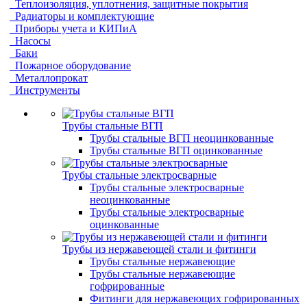
Теплоизоляция, уплотнения, защитные покрытия
Радиаторы и комплектующие
Приборы учета и КИПиА
Насосы
Баки
Пожарное оборудование
Металлопрокат
Инструменты
Трубы стальные ВГП
Трубы стальные ВГП неоцинкованные
Трубы стальные ВГП оцинкованные
Трубы стальные электросварные
Трубы стальные электросварные
неоцинкованные
Трубы стальные электросварные
оцинкованные
Трубы из нержавеющей стали и фитинги
Трубы стальные нержавеющие
Трубы стальные нержавеющие
гофрированные
Фитинги для нержавеющих гофрированных