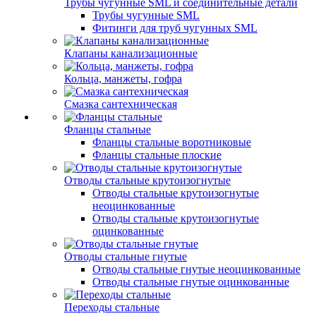
Трубы чугунные SML и соединительные детали
Трубы чугунные SML
Фитинги для труб чугунных SML
Клапаны канализационные
Кольца, манжеты, гофра
Смазка сантехническая
Фланцы стальные
Фланцы стальные воротниковые
Фланцы стальные плоские
Отводы стальные крутоизогнутые
Отводы стальные крутоизогнутые
неоцинкованные
Отводы стальные крутоизогнутые
оцинкованные
Отводы стальные гнутые
Отводы стальные гнутые неоцинкованные
Отводы стальные гнутые оцинкованные
Переходы стальные