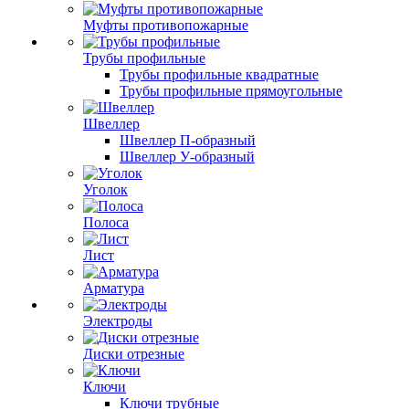
Муфты противопожарные
Трубы профильные
Трубы профильные квадратные
Трубы профильные прямоугольные
Швеллер
Швеллер П-образный
Швеллер У-образный
Уголок
Полоса
Лист
Арматура
Электроды
Диски отрезные
Ключи
Ключи трубные