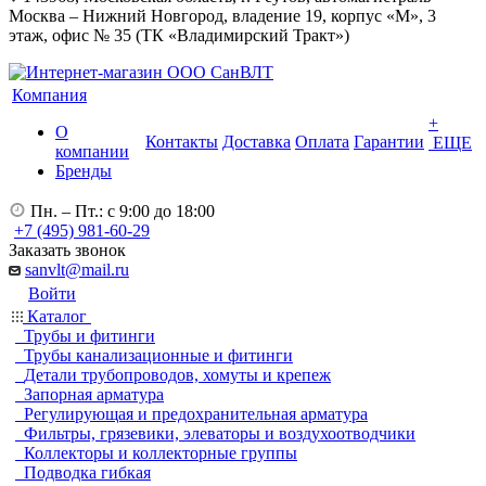
Москва – Нижний Новгород, владение 19, корпус «М», 3
этаж, офис № 35 (ТК «Владимирский Тракт»)
Компания
+
О
Контакты
Доставка
Оплата
Гарантии
ЕЩЕ
компании
Бренды
Пн. – Пт.: с 9:00 до 18:00
+7 (495) 981-60-29
Заказать звонок
sanvlt@mail.ru
Войти
Каталог
Трубы и фитинги
Трубы канализационные и фитинги
Детали трубопроводов, хомуты и крепеж
Запорная арматура
Регулирующая и предохранительная арматура
Фильтры, грязевики, элеваторы и воздухоотводчики
Коллекторы и коллекторные группы
Подводка гибкая