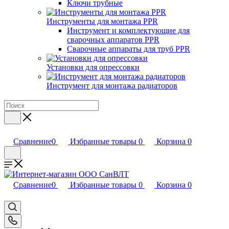
Ключи трубные
Инструменты для монтажа PPR
Инструмент и комплектующие для
сварочных аппаратов PPR
Сварочные аппараты для труб PPR
Установки для опрессовки
Инструмент для монтажа радиаторов
Сравнение
0
Избранные товары
0
Корзина
0
Сравнение
0
Избранные товары
0
Корзина
0