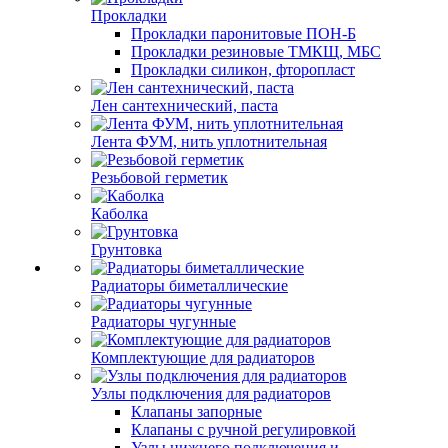
Прокладки
Прокладки паронитовые ПОН-Б
Прокладки резиновые ТМКЩ, МБС
Прокладки силикон, фторопласт
Лен сантехнический, паста
Лента ФУМ, нить уплотнительная
Резьбовой герметик
Каболка
Грунтовка
Радиаторы биметаллические
Радиаторы чугунные
Комплектующие для радиаторов
Узлы подключения для радиаторов
Клапаны запорные
Клапаны с ручной регулировкой
Узлы нижнего подключения и