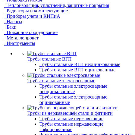
Теплоизоляция, уплотнения, защитные покрытия
Радиаторы и комплектующие
Приборы учета и КИПиА
Насосы
Баки
Пожарное оборудование
Металлопрокат
Инструменты
Трубы стальные ВГП
Трубы стальные ВГП неоцинкованные
Трубы стальные ВГП оцинкованные
Трубы стальные электросварные
Трубы стальные электросварные
неоцинкованные
Трубы стальные электросварные
оцинкованные
Трубы из нержавеющей стали и фитинги
Трубы стальные нержавеющие
Трубы стальные нержавеющие
гофрированные
Фитинги для нержавеющих гофрированных