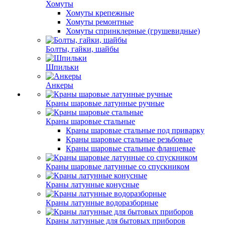
Хомуты
Хомуты крепежные
Хомуты ремонтные
Хомуты спринклерные (грушевидные)
Болты, гайки, шайбы
Шпильки
Анкеры
Краны шаровые латунные ручные
Краны шаровые стальные
Краны шаровые стальные под приварку
Краны шаровые стальные резьбовые
Краны шаровые стальные фланцевые
Краны шаровые латунные со спускником
Краны латунные конусные
Краны латунные водоразборные
Краны латунные для бытовых приборов