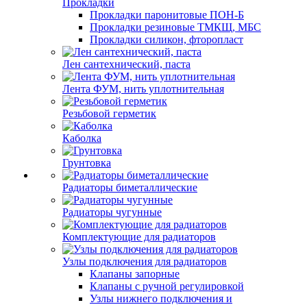
Прокладки
Прокладки паронитовые ПОН-Б
Прокладки резиновые ТМКЩ, МБС
Прокладки силикон, фторопласт
Лен сантехнический, паста
Лента ФУМ, нить уплотнительная
Резьбовой герметик
Каболка
Грунтовка
Радиаторы биметаллические
Радиаторы чугунные
Комплектующие для радиаторов
Узлы подключения для радиаторов
Клапаны запорные
Клапаны с ручной регулировкой
Узлы нижнего подключения и