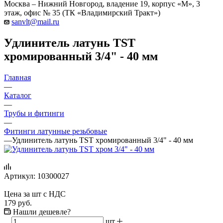
Москва – Нижний Новгород, владение 19, корпус «М», 3
этаж, офис № 35 (ТК «Владимирский Тракт»)
sanvlt@mail.ru
Удлинитель латунь TST
хромированный 3/4" - 40 мм
Главная
—
Каталог
—
Трубы и фитинги
—
Фитинги латунные резьбовые
—
Удлинитель латунь TST хромированный 3/4" - 40 мм
Артикул:
10300027
Цена за шт с НДС
179
руб.
Нашли дешевле?
шт