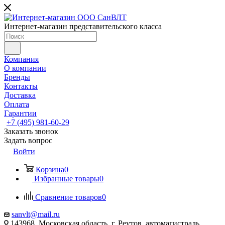
Интернет-магазин представительского класса
Компания
О компании
Бренды
Контакты
Доставка
Оплата
Гарантии
+7 (495) 981-60-29
Заказать звонок
Задать вопрос
Войти
Корзина
0
Избранные товары
0
Сравнение товаров
0
sanvlt@mail.ru
143968, Московская область, г. Реутов, автомагистраль