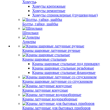
Хомуты
Хомуты крепежные
Хомуты ремонтные
Хомуты спринклерные (грушевидные)
Болты, гайки, шайбы
Шпильки
Анкеры
Краны шаровые латунные ручные
Краны шаровые стальные
Краны шаровые стальные под приварку
Краны шаровые стальные резьбовые
Краны шаровые стальные фланцевые
Краны шаровые латунные со спускником
Краны латунные конусные
Краны латунные водоразборные
Краны латунные для бытовых приборов