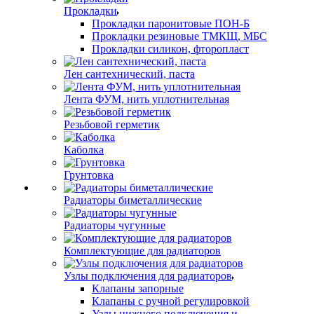
Прокладки
Прокладки паронитовые ПОН-Б
Прокладки резиновые ТМКЩ, МБС
Прокладки силикон, фторопласт
Лен сантехнический, паста
Лента ФУМ, нить уплотнительная
Резьбовой герметик
Каболка
Грунтовка
Радиаторы биметаллические
Радиаторы чугунные
Комплектующие для радиаторов
Узлы подключения для радиаторов
Клапаны запорные
Клапаны с ручной регулировкой
Узлы нижнего подключения и