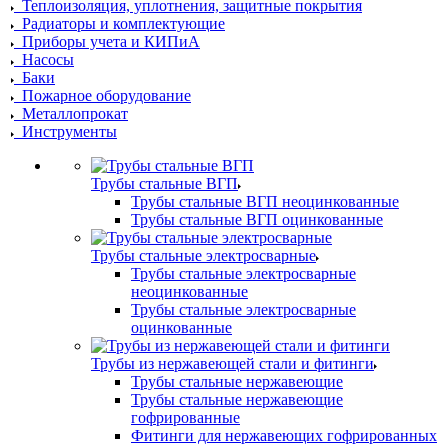
Теплоизоляция, уплотнения, защитные покрытия
Радиаторы и комплектующие
Приборы учета и КИПиА
Насосы
Баки
Пожарное оборудование
Металлопрокат
Инструменты
Трубы стальные ВГП
Трубы стальные ВГП неоцинкованные
Трубы стальные ВГП оцинкованные
Трубы стальные электросварные
Трубы стальные электросварные
неоцинкованные
Трубы стальные электросварные
оцинкованные
Трубы из нержавеющей стали и фитинги
Трубы стальные нержавеющие
Трубы стальные нержавеющие
гофрированные
Фитинги для нержавеющих гофрированных