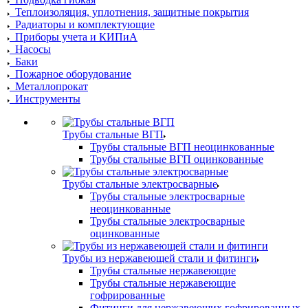
Теплоизоляция, уплотнения, защитные покрытия
Радиаторы и комплектующие
Приборы учета и КИПиА
Насосы
Баки
Пожарное оборудование
Металлопрокат
Инструменты
Трубы стальные ВГП
Трубы стальные ВГП неоцинкованные
Трубы стальные ВГП оцинкованные
Трубы стальные электросварные
Трубы стальные электросварные
неоцинкованные
Трубы стальные электросварные
оцинкованные
Трубы из нержавеющей стали и фитинги
Трубы стальные нержавеющие
Трубы стальные нержавеющие
гофрированные
Фитинги для нержавеющих гофрированных