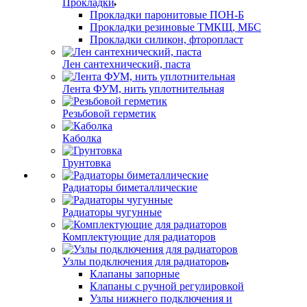
Прокладки
Прокладки паронитовые ПОН-Б
Прокладки резиновые ТМКЩ, МБС
Прокладки силикон, фторопласт
Лен сантехнический, паста
Лента ФУМ, нить уплотнительная
Резьбовой герметик
Каболка
Грунтовка
Радиаторы биметаллические
Радиаторы чугунные
Комплектующие для радиаторов
Узлы подключения для радиаторов
Клапаны запорные
Клапаны с ручной регулировкой
Узлы нижнего подключения и