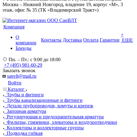
Москва – Нижний Новгород, владение 19, корпус «М», 3
этаж, офис № 35 (ТК «Владимирский Тракт»)
Компания
+
О
Контакты
Доставка
Оплата
Гарантии
ЕЩЕ
компании
Бренды
Пн. – Пт.: с 9:00 до 18:00
+7 (495) 981-60-29
Заказать звонок
sanvlt@mail.ru
Войти
Каталог
Трубы и фитинги
Трубы канализационные и фитинги
Детали трубопроводов, хомуты и крепеж
Запорная арматура
Регулирующая и предохранительная арматура
Фильтры, грязевики, элеваторы и воздухоотводчики
Коллекторы и коллекторные группы
Подводка гибкая