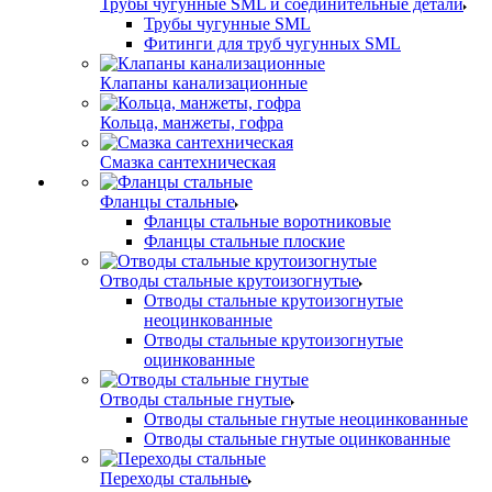
Трубы чугунные SML и соединительные детали
Трубы чугунные SML
Фитинги для труб чугунных SML
Клапаны канализационные
Кольца, манжеты, гофра
Смазка сантехническая
Фланцы стальные
Фланцы стальные воротниковые
Фланцы стальные плоские
Отводы стальные крутоизогнутые
Отводы стальные крутоизогнутые
неоцинкованные
Отводы стальные крутоизогнутые
оцинкованные
Отводы стальные гнутые
Отводы стальные гнутые неоцинкованные
Отводы стальные гнутые оцинкованные
Переходы стальные