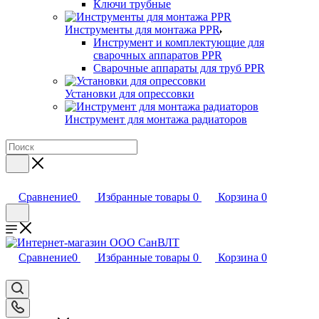
Ключи трубные
Инструменты для монтажа PPR
Инструмент и комплектующие для
сварочных аппаратов PPR
Сварочные аппараты для труб PPR
Установки для опрессовки
Инструмент для монтажа радиаторов
Сравнение
0
Избранные товары
0
Корзина
0
Сравнение
0
Избранные товары
0
Корзина
0