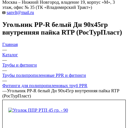
Москва – Нижний Новгород, владение 19, корпус «М», 3
этаж, офис № 35 (ТК «Владимирский Тракт»)
sanvlt@mail.ru
Угольник PP-R белый Дн 90х45гр
внутренняя пайка RTP (РосТурПласт)
Главная
—
Каталог
—
Трубы и фитинги
—
Трубы полипропиленовые PPR и фитинги
—
Фитинги для полипропиленовых труб PPR
—
Угольник PP-R белый Дн 90х45гр внутренняя пайка RTP
(РосТурПласт)