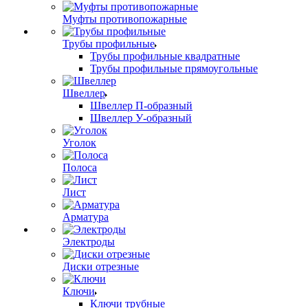
Муфты противопожарные
Трубы профильные
Трубы профильные квадратные
Трубы профильные прямоугольные
Швеллер
Швеллер П-образный
Швеллер У-образный
Уголок
Полоса
Лист
Арматура
Электроды
Диски отрезные
Ключи
Ключи трубные