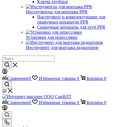
Ключи трубные
Инструменты для монтажа PPR
Инструмент и комплектующие для
сварочных аппаратов PPR
Сварочные аппараты для труб PPR
Установки для опрессовки
Инструмент для монтажа радиаторов
Сравнение
0
Избранные товары
0
Корзина
0
Сравнение
0
Избранные товары
0
Корзина
0