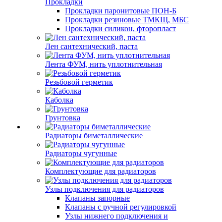
Прокладки
Прокладки паронитовые ПОН-Б
Прокладки резиновые ТМКЩ, МБС
Прокладки силикон, фторопласт
Лен сантехнический, паста
Лента ФУМ, нить уплотнительная
Резьбовой герметик
Каболка
Грунтовка
Радиаторы биметаллические
Радиаторы чугунные
Комплектующие для радиаторов
Узлы подключения для радиаторов
Клапаны запорные
Клапаны с ручной регулировкой
Узлы нижнего подключения и