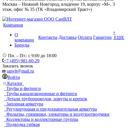
Москва – Нижний Новгород, владение 19, корпус «М», 3
этаж, офис № 35 (ТК «Владимирский Тракт»)
Компания
+
О
Контакты
Доставка
Оплата
Гарантии
ЕЩЕ
компании
Бренды
Пн. – Пт.: с 9:00 до 18:00
+7 (495) 981-60-29
Заказать звонок
sanvlt@mail.ru
Войти
Каталог
Трубы и фитинги
Трубы канализационные и фитинги
Детали трубопроводов, хомуты и крепеж
Запорная арматура
Регулирующая и предохранительная арматура
Фильтры, грязевики, элеваторы и воздухоотводчики
Коллекторы и коллекторные группы
Подводка гибкая