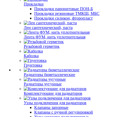
Прокладки
Прокладки паронитовые ПОН-Б
Прокладки резиновые ТМКЩ, МБС
Прокладки силикон, фторопласт
Лен сантехнический, паста
Лента ФУМ, нить уплотнительная
Резьбовой герметик
Каболка
Грунтовка
Радиаторы биметаллические
Радиаторы чугунные
Комплектующие для радиаторов
Узлы подключения для радиаторов
Клапаны запорные
Клапаны с ручной регулировкой
Узлы нижнего подключения и