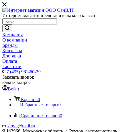
Интернет-магазин представительского класса
Компания
О компании
Бренды
Контакты
Доставка
Оплата
Гарантии
+7 (495) 981-60-29
Заказать звонок
Задать вопрос
Войти
Корзина
0
Избранные товары
0
Сравнение товаров
0
sanvlt@mail.ru
143968, Московская область, г. Реутов, автомагистраль