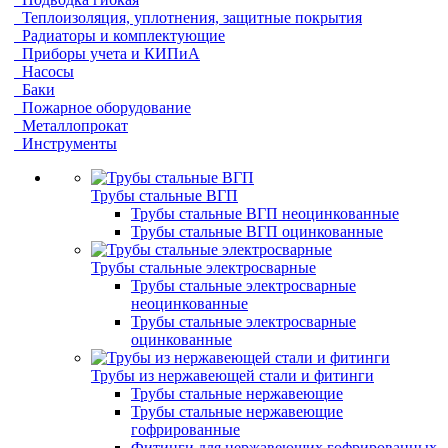
Теплоизоляция, уплотнения, защитные покрытия
Радиаторы и комплектующие
Приборы учета и КИПиА
Насосы
Баки
Пожарное оборудование
Металлопрокат
Инструменты
Трубы стальные ВГП
Трубы стальные ВГП неоцинкованные
Трубы стальные ВГП оцинкованные
Трубы стальные электросварные
Трубы стальные электросварные
неоцинкованные
Трубы стальные электросварные
оцинкованные
Трубы из нержавеющей стали и фитинги
Трубы стальные нержавеющие
Трубы стальные нержавеющие
гофрированные
Фитинги для нержавеющих гофрированных