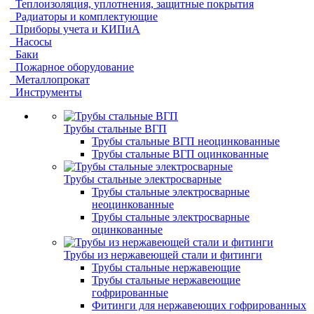
Теплоизоляция, уплотнения, защитные покрытия
Радиаторы и комплектующие
Приборы учета и КИПиА
Насосы
Баки
Пожарное оборудование
Металлопрокат
Инструменты
Трубы стальные ВГП
Трубы стальные ВГП неоцинкованные
Трубы стальные ВГП оцинкованные
Трубы стальные электросварные
Трубы стальные электросварные
неоцинкованные
Трубы стальные электросварные
оцинкованные
Трубы из нержавеющей стали и фитинги
Трубы стальные нержавеющие
Трубы стальные нержавеющие
гофрированные
Фитинги для нержавеющих гофрированных