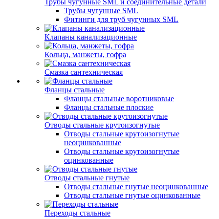
Трубы чугунные SML и соединительные детали
Трубы чугунные SML
Фитинги для труб чугунных SML
Клапаны канализационные
Кольца, манжеты, гофра
Смазка сантехническая
Фланцы стальные
Фланцы стальные воротниковые
Фланцы стальные плоские
Отводы стальные крутоизогнутые
Отводы стальные крутоизогнутые
неоцинкованные
Отводы стальные крутоизогнутые
оцинкованные
Отводы стальные гнутые
Отводы стальные гнутые неоцинкованные
Отводы стальные гнутые оцинкованные
Переходы стальные