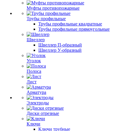
Муфты противопожарные
Трубы профильные
Трубы профильные квадратные
Трубы профильные прямоугольные
Швеллер
Швеллер П-образный
Швеллер У-образный
Уголок
Полоса
Лист
Арматура
Электроды
Диски отрезные
Ключи
Ключи трубные