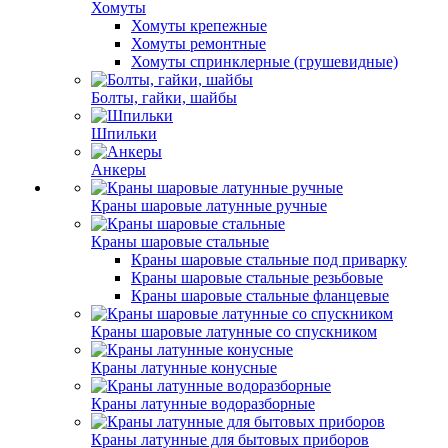
Хомуты
Хомуты крепежные
Хомуты ремонтные
Хомуты спринклерные (грушевидные)
Болты, гайки, шайбы
Шпильки
Анкеры
Краны шаровые латунные ручные
Краны шаровые стальные
Краны шаровые стальные под приварку
Краны шаровые стальные резьбовые
Краны шаровые стальные фланцевые
Краны шаровые латунные со спускником
Краны латунные конусные
Краны латунные водоразборные
Краны латунные для бытовых приборов