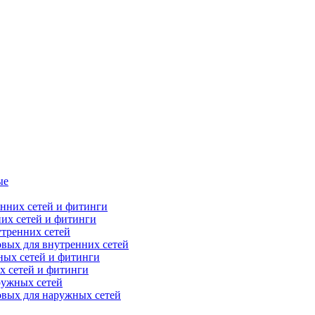
ые
их сетей и фитинги
тренних сетей
вых для внутренних сетей
х сетей и фитинги
ружных сетей
овых для наружных сетей