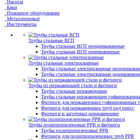
Насосы
Баки
Пожарное оборудование
Металлопрокат
Инструменты
Трубы стальные ВГП
Трубы стальные ВГП неоцинкованные
Трубы стальные ВГП оцинкованные
Трубы стальные электросварные
Трубы стальные электросварные неоцинкова
Трубы стальные электросварные оцинкованн
Трубы из нержавеющей стали и фитинги
Трубы стальные нержавеющие
Трубы стальные нержавеющие гофрированны
Фитинги для нержавеющих гофрированных т
Фитинги для нержавеющих труб под пресс
Фитинги и заготовки нержавеющие
Трубы полипропиленовые PPR и фитинги
Трубы полипропиленовые PPR
Фитинги для полипропиленовых труб PPR