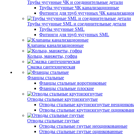
Трубы чугунные ЧК и соединительные детали
Трубы чугунные ЧК канализационные
Фитинги для труб чугунных ЧК канализаци
Трубы чугунные SML и соединительные детали
Трубы чугунные SML
Фитинги для труб чугунных SML
Клапаны канализационные
Кольца, манжеты, гофра
Смазка сантехническая
Фланцы стальные
Фланцы стальные воротниковые
Фланцы стальные плоские
Отводы стальные крутоизогнутые
Отводы стальные крутоизогнутые неоцинко
Отводы стальные крутоизогнутые оцинкова
Отводы стальные гнутые
Отводы стальные гнутые неоцинкованные
Отводы стальные гнутые оцинкованные