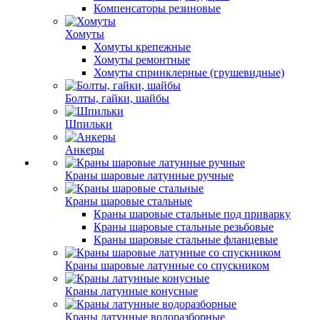
Компенсаторы резиновые
Хомуты
Хомуты крепежные
Хомуты ремонтные
Хомуты спринклерные (грушевидные)
Болты, гайки, шайбы
Шпильки
Анкеры
Краны шаровые латунные ручные
Краны шаровые стальные
Краны шаровые стальные под приварку
Краны шаровые стальные резьбовые
Краны шаровые стальные фланцевые
Краны шаровые латунные со спускником
Краны латунные конусные
Краны латунные водоразборные