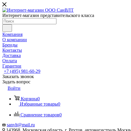
Интернет-магазин представительского класса
Компания
О компании
Бренды
Контакты
Доставка
Оплата
Гарантии
+7 (495) 981-60-29
Заказать звонок
Задать вопрос
Войти
Корзина
0
Избранные товары
0
Сравнение товаров
0
sanvlt@mail.ru
143968, Московская область, г. Реутов, автомагистраль Моск