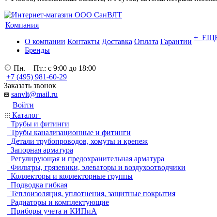
Компания
+ ЕЩ
О компании
Контакты
Доставка
Оплата
Гарантии
Бренды
Пн. – Пт.: с 9:00 до 18:00
+7 (495) 981-60-29
Заказать звонок
sanvlt@mail.ru
Войти
Каталог
Трубы и фитинги
Трубы канализационные и фитинги
Детали трубопроводов, хомуты и крепеж
Запорная арматура
Регулирующая и предохранительная арматура
Фильтры, грязевики, элеваторы и воздухоотводчики
Коллекторы и коллекторные группы
Подводка гибкая
Теплоизоляция, уплотнения, защитные покрытия
Радиаторы и комплектующие
Приборы учета и КИПиА