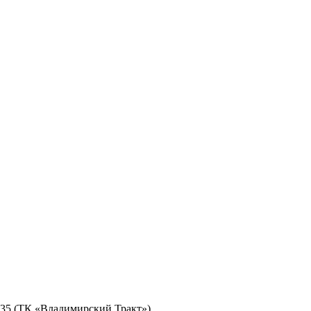
№ 35 (ТК «Владимирский Тракт»)