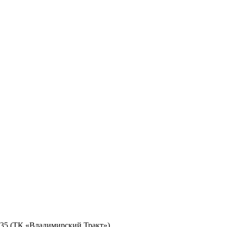
№ 35 (ТК «Владимирский Тракт»)