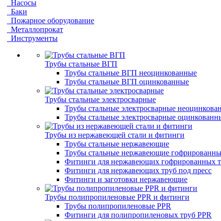
Насосы
Баки
Пожарное оборудование
Металлопрокат
Инструменты
Трубы стальные ВГП
Трубы стальные ВГП неоцинкованные
Трубы стальные ВГП оцинкованные
Трубы стальные электросварные
Трубы стальные электросварные неоцинкова
Трубы стальные электросварные оцинкованн
Трубы из нержавеющей стали и фитинги
Трубы стальные нержавеющие
Трубы стальные нержавеющие гофрированны
Фитинги для нержавеющих гофрированных т
Фитинги для нержавеющих труб под пресс
Фитинги и заготовки нержавеющие
Трубы полипропиленовые PPR и фитинги
Трубы полипропиленовые PPR
Фитинги для полипропиленовых труб PPR