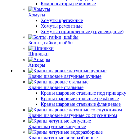
Компенсаторы резиновые
Хомуты
Хомуты крепежные
Хомуты ремонтные
Хомуты спринклерные (грушевидные)
Болты, гайки, шайбы
Шпильки
Анкеры
Краны шаровые латунные ручные
Краны шаровые стальные
Краны шаровые стальные под приварку
Краны шаровые стальные резьбовые
Краны шаровые стальные фланцевые
Краны шаровые латунные со спускником
Краны латунные конусные
Краны латунные водоразборные