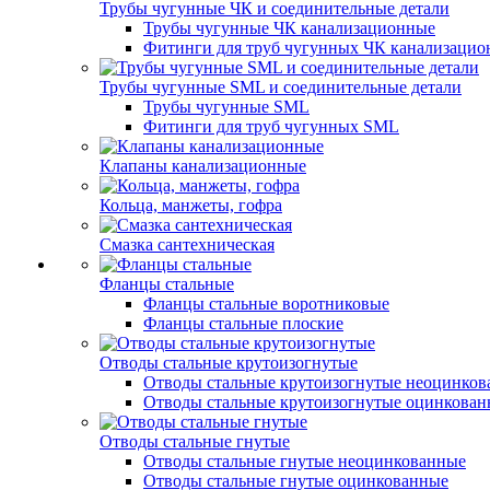
Трубы чугунные ЧК и соединительные детали
Трубы чугунные ЧК канализационные
Фитинги для труб чугунных ЧК канализаци
Трубы чугунные SML и соединительные детали
Трубы чугунные SML
Фитинги для труб чугунных SML
Клапаны канализационные
Кольца, манжеты, гофра
Смазка сантехническая
Фланцы стальные
Фланцы стальные воротниковые
Фланцы стальные плоские
Отводы стальные крутоизогнутые
Отводы стальные крутоизогнутые неоцинко
Отводы стальные крутоизогнутые оцинкова
Отводы стальные гнутые
Отводы стальные гнутые неоцинкованные
Отводы стальные гнутые оцинкованные