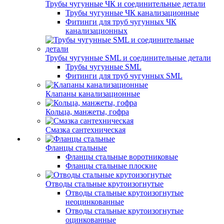
Трубы чугунные ЧК и соединительные детали
Трубы чугунные ЧК канализационные
Фитинги для труб чугунных ЧК
канализационных
Трубы чугунные SML и соединительные детали
Трубы чугунные SML
Фитинги для труб чугунных SML
Клапаны канализационные
Кольца, манжеты, гофра
Смазка сантехническая
Фланцы стальные
Фланцы стальные воротниковые
Фланцы стальные плоские
Отводы стальные крутоизогнутые
Отводы стальные крутоизогнутые
неоцинкованные
Отводы стальные крутоизогнутые
оцинкованные