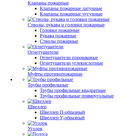
Клапаны пожарные
Клапаны пожарные латунные
Клапаны пожарные чугунные
Стволы, рукава и головки пожарные
Головки пожарные
Рукава пожарные
Стволы пожарные
Огнетушители
Огнетушители порошковые
Огнетушители углекислотные
Муфты противопожарные
Трубы профильные
Трубы профильные квадратные
Трубы профильные прямоугольные
Швеллер
Швеллер П-образный
Швеллер У-образный
Уголок