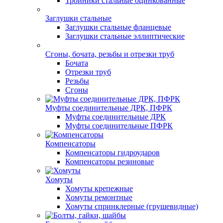
Тройники стальные оцинкованные
Заглушки стальные
Заглушки стальные фланцевые
Заглушки стальные эллиптические
Сгоны, бочата, резьбы и отрезки труб
Бочата
Отрезки труб
Резьбы
Сгоны
Муфты соединительные ДРК, ПФРК
Муфты соединительные ДРК
Муфты соединительные ПФРК
Компенсаторы
Компенсаторы гидроударов
Компенсаторы резиновые
Хомуты
Хомуты крепежные
Хомуты ремонтные
Хомуты спринклерные (грушевидные)