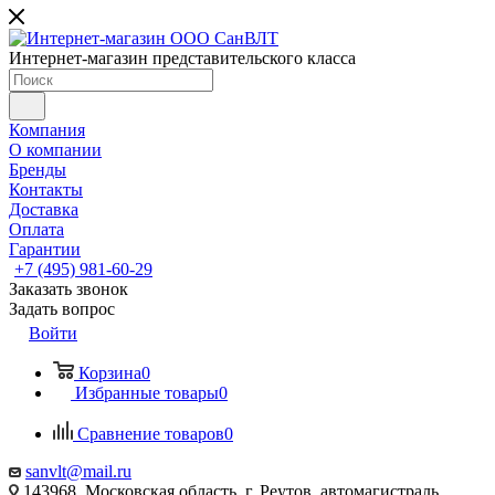
Интернет-магазин представительского класса
Компания
О компании
Бренды
Контакты
Доставка
Оплата
Гарантии
+7 (495) 981-60-29
Заказать звонок
Задать вопрос
Войти
Корзина
0
Избранные товары
0
Сравнение товаров
0
sanvlt@mail.ru
143968, Московская область, г. Реутов, автомагистраль