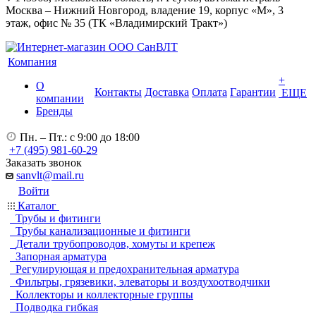
Москва – Нижний Новгород, владение 19, корпус «М», 3
этаж, офис № 35 (ТК «Владимирский Тракт»)
Компания
+
О
Контакты
Доставка
Оплата
Гарантии
ЕЩЕ
компании
Бренды
Пн. – Пт.: с 9:00 до 18:00
+7 (495) 981-60-29
Заказать звонок
sanvlt@mail.ru
Войти
Каталог
Трубы и фитинги
Трубы канализационные и фитинги
Детали трубопроводов, хомуты и крепеж
Запорная арматура
Регулирующая и предохранительная арматура
Фильтры, грязевики, элеваторы и воздухоотводчики
Коллекторы и коллекторные группы
Подводка гибкая