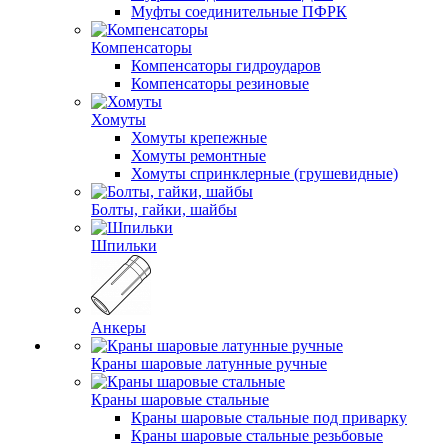
Муфты соединительные ПФРК
Компенсаторы
Компенсаторы гидроударов
Компенсаторы резиновые
Хомуты
Хомуты крепежные
Хомуты ремонтные
Хомуты спринклерные (грушевидные)
Болты, гайки, шайбы
Шпильки
Анкеры
Краны шаровые латунные ручные
Краны шаровые стальные
Краны шаровые стальные под приварку
Краны шаровые стальные резьбовые