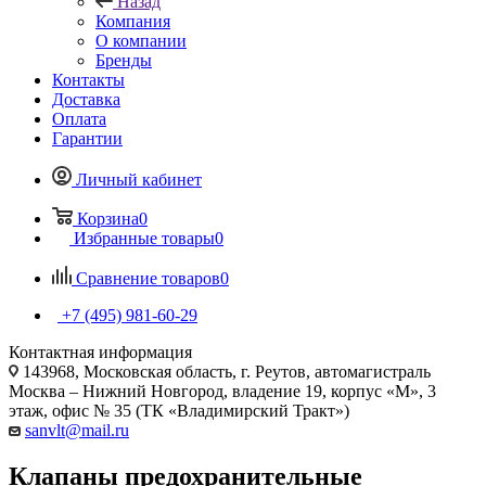
Назад
Компания
О компании
Бренды
Контакты
Доставка
Оплата
Гарантии
Личный кабинет
Корзина
0
Избранные товары
0
Сравнение товаров
0
+7 (495) 981-60-29
Контактная информация
143968, Московская область, г. Реутов, автомагистраль
Москва – Нижний Новгород, владение 19, корпус «М», 3
этаж, офис № 35 (ТК «Владимирский Тракт»)
sanvlt@mail.ru
Клапаны предохранительные