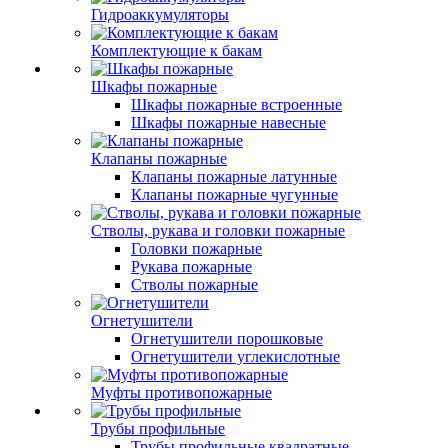
Гидроаккумуляторы
Комплектующие к бакам
Шкафы пожарные
Шкафы пожарные встроенные
Шкафы пожарные навесные
Клапаны пожарные
Клапаны пожарные латунные
Клапаны пожарные чугунные
Стволы, рукава и головки пожарные
Головки пожарные
Рукава пожарные
Стволы пожарные
Огнетушители
Огнетушители порошковые
Огнетушители углекислотные
Муфты противопожарные
Трубы профильные
Трубы профильные квадратные