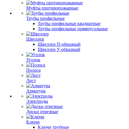
Муфты противопожарные
Трубы профильные
Трубы профильные квадратные
Трубы профильные прямоугольные
Швеллер
Швеллер П-образный
Швеллер У-образный
Уголок
Полоса
Лист
Арматура
Электроды
Диски отрезные
Ключи
Ключи трубные