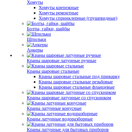
Хомуты
Хомуты крепежные
Хомуты ремонтные
Хомуты спринклерные (грушевидные)
Болты, гайки, шайбы
Шпильки
Анкеры
Краны шаровые латунные ручные
Краны шаровые стальные
Краны шаровые стальные под приварку
Краны шаровые стальные резьбовые
Краны шаровые стальные фланцевые
Краны шаровые латунные со спускником
Краны латунные конусные
Краны латунные водоразборные
Краны латунные для бытовых приборов