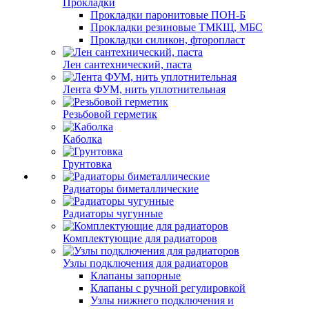
Прокладки
Прокладки паронитовые ПОН-Б
Прокладки резиновые ТМКЩ, МБС
Прокладки силикон, фторопласт
Лен сантехнический, паста
Лента ФУМ, нить уплотнительная
Резьбовой герметик
Каболка
Грунтовка
Радиаторы биметаллические
Радиаторы чугунные
Комплектующие для радиаторов
Узлы подключения для радиаторов
Клапаны запорные
Клапаны с ручной регулировкой
Узлы нижнего подключения и