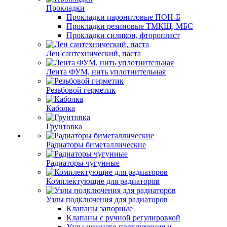
Прокладки
Прокладки паронитовые ПОН-Б
Прокладки резиновые ТМКЩ, МБС
Прокладки силикон, фторопласт
Лен сантехнический, паста
Лента ФУМ, нить уплотнительная
Резьбовой герметик
Каболка
Грунтовка
Радиаторы биметаллические
Радиаторы чугунные
Комплектующие для радиаторов
Узлы подключения для радиаторов
Клапаны запорные
Клапаны с ручной регулировкой
Узлы нижнего подключения и