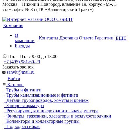
Москва – Нижний Новгород, владение 19, корпус «М», 3
этаж, офис № 35 (ТК «Владимирский Тракт»)
Компания
+
О
Контакты
Доставка
Оплата
Гарантии
ЕЩЕ
компании
Бренды
Пн. – Пт.: с 9:00 до 18:00
+7 (495) 981-60-29
Заказать звонок
sanvlt@mail.ru
Войти
Каталог
Трубы и фитинги
Трубы канализационные и фитинги
Детали трубопроводов, хомуты и крепеж
Запорная арматура
Регулирующая и предохранительная арматура
Фильтры, грязевики, элеваторы и воздухоотводчики
Коллекторы и коллекторные группы
Подводка гибкая