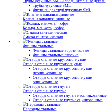
Трубы чугунные SML и соединительные детали
Трубы чугунные SML
Фитинги для труб чугунных SML
Клапаны канализационные
Кольца, манжеты, гофра
Смазка сантехническая
Фланцы стальные
Фланцы стальные воротниковые
Фланцы стальные плоские
Отводы стальные крутоизогнутые
Отводы стальные крутоизогнутые
неоцинкованные
Отводы стальные крутоизогнутые
оцинкованные
Отводы стальные гнутые
Отводы стальные гнутые неоцинкованные
Отводы стальные гнутые оцинкованные
Переходы стальные