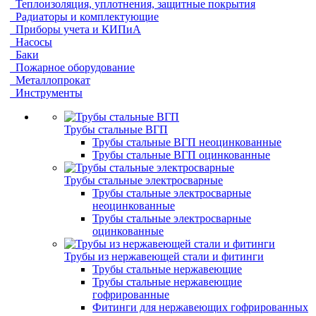
Теплоизоляция, уплотнения, защитные покрытия
Радиаторы и комплектующие
Приборы учета и КИПиА
Насосы
Баки
Пожарное оборудование
Металлопрокат
Инструменты
Трубы стальные ВГП
Трубы стальные ВГП неоцинкованные
Трубы стальные ВГП оцинкованные
Трубы стальные электросварные
Трубы стальные электросварные
неоцинкованные
Трубы стальные электросварные
оцинкованные
Трубы из нержавеющей стали и фитинги
Трубы стальные нержавеющие
Трубы стальные нержавеющие
гофрированные
Фитинги для нержавеющих гофрированных