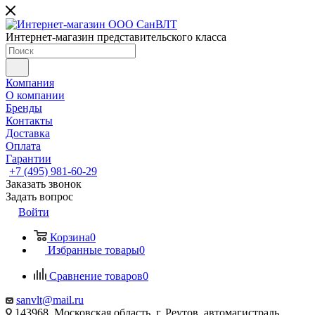
Интернет-магазин представительского класса
Компания
О компании
Бренды
Контакты
Доставка
Оплата
Гарантии
+7 (495) 981-60-29
Заказать звонок
Задать вопрос
Войти
Корзина
0
Избранные товары
0
Сравнение товаров
0
sanvlt@mail.ru
143968, Московская область, г. Реутов, автомагистраль