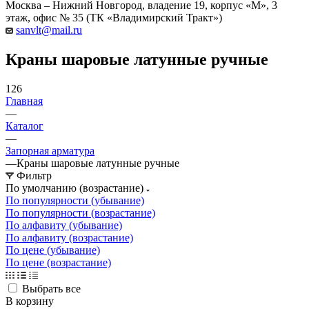
Москва – Нижний Новгород, владение 19, корпус «М», 3
этаж, офис № 35 (ТК «Владимирский Тракт»)
sanvlt@mail.ru
Краны шаровые латунные ручные
126
Главная
—
Каталог
—
Запорная арматура
—
Краны шаровые латунные ручные
Фильтр
По умолчанию (возрастание)
По популярности (убывание)
По популярности (возрастание)
По алфавиту (убывание)
По алфавиту (возрастание)
По цене (убывание)
По цене (возрастание)
Выбрать все
В корзину