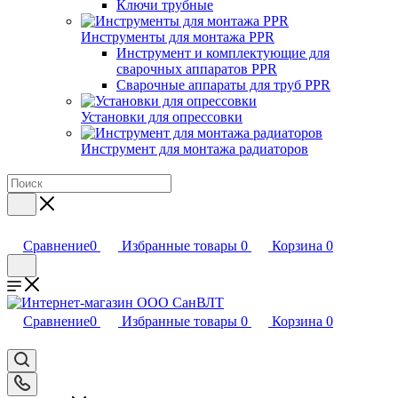
Ключи трубные
Инструменты для монтажа PPR
Инструмент и комплектующие для
сварочных аппаратов PPR
Сварочные аппараты для труб PPR
Установки для опрессовки
Инструмент для монтажа радиаторов
Сравнение
0
Избранные товары
0
Корзина
0
Сравнение
0
Избранные товары
0
Корзина
0