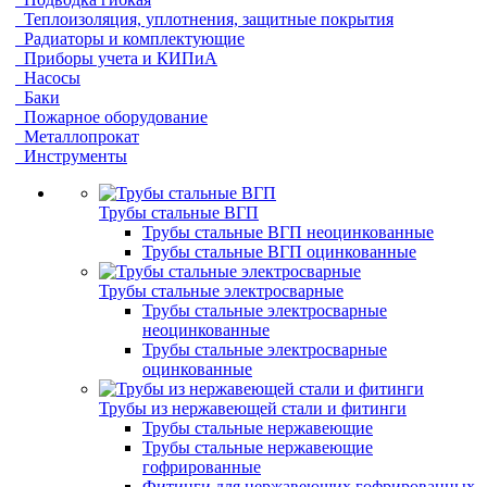
Теплоизоляция, уплотнения, защитные покрытия
Радиаторы и комплектующие
Приборы учета и КИПиА
Насосы
Баки
Пожарное оборудование
Металлопрокат
Инструменты
Трубы стальные ВГП
Трубы стальные ВГП неоцинкованные
Трубы стальные ВГП оцинкованные
Трубы стальные электросварные
Трубы стальные электросварные
неоцинкованные
Трубы стальные электросварные
оцинкованные
Трубы из нержавеющей стали и фитинги
Трубы стальные нержавеющие
Трубы стальные нержавеющие
гофрированные
Фитинги для нержавеющих гофрированных