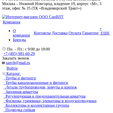
Москва – Нижний Новгород, владение 19, корпус «М», 3
этаж, офис № 35 (ТК «Владимирский Тракт»)
Компания
+
О
Контакты
Доставка
Оплата
Гарантии
ЕЩЕ
компании
Бренды
Пн. – Пт.: с 9:00 до 18:00
+7 (495) 981-60-29
Заказать звонок
sanvlt@mail.ru
Войти
Каталог
Трубы и фитинги
Трубы канализационные и фитинги
Детали трубопроводов, хомуты и крепеж
Запорная арматура
Регулирующая и предохранительная арматура
Фильтры, грязевики, элеваторы и воздухоотводчики
Коллекторы и коллекторные группы
Подводка гибкая