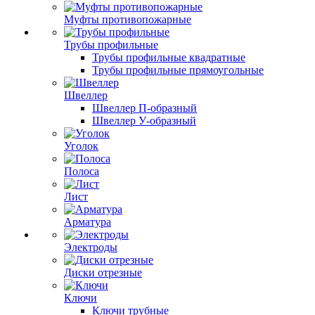
Муфты противопожарные
Трубы профильные
Трубы профильные квадратные
Трубы профильные прямоугольные
Швеллер
Швеллер П-образный
Швеллер У-образный
Уголок
Полоса
Лист
Арматура
Электроды
Диски отрезные
Ключи
Ключи трубные