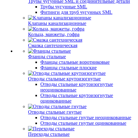
Трубы чугунные SML и соединительные детали
Трубы чугунные SML
Фитинги для труб чугунных SML
Клапаны канализационные
Кольца, манжеты, гофра
Смазка сантехническая
Фланцы стальные
Фланцы стальные воротниковые
Фланцы стальные плоские
Отводы стальные крутоизогнутые
Отводы стальные крутоизогнутые
неоцинкованные
Отводы стальные крутоизогнутые
оцинкованные
Отводы стальные гнутые
Отводы стальные гнутые неоцинкованные
Отводы стальные гнутые оцинкованные
Переходы стальные