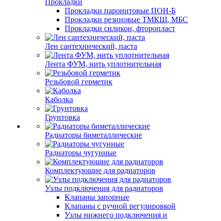
Прокладки
Прокладки паронитовые ПОН-Б
Прокладки резиновые ТМКЩ, МБС
Прокладки силикон, фторопласт
Лен сантехнический, паста
Лента ФУМ, нить уплотнительная
Резьбовой герметик
Каболка
Грунтовка
Радиаторы биметаллические
Радиаторы чугунные
Комплектующие для радиаторов
Узлы подключения для радиаторов
Клапаны запорные
Клапаны с ручной регулировкой
Узлы нижнего подключения и