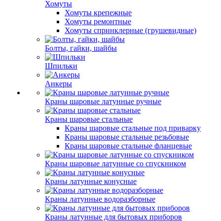
Хомуты
Хомуты крепежные
Хомуты ремонтные
Хомуты спринклерные (грушевидные)
Болты, гайки, шайбы
Шпильки
Анкеры
Краны шаровые латунные ручные
Краны шаровые стальные
Краны шаровые стальные под приварку
Краны шаровые стальные резьбовые
Краны шаровые стальные фланцевые
Краны шаровые латунные со спускником
Краны латунные конусные
Краны латунные водоразборные
Краны латунные для бытовых приборов