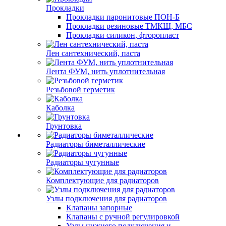
Прокладки
Прокладки паронитовые ПОН-Б
Прокладки резиновые ТМКЩ, МБС
Прокладки силикон, фторопласт
Лен сантехнический, паста
Лента ФУМ, нить уплотнительная
Резьбовой герметик
Каболка
Грунтовка
Радиаторы биметаллические
Радиаторы чугунные
Комплектующие для радиаторов
Узлы подключения для радиаторов
Клапаны запорные
Клапаны с ручной регулировкой
Узлы нижнего подключения и