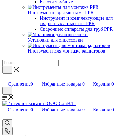
Ключи трубные
Инструменты для монтажа PPR
Инструмент и комплектующие для
сварочных аппаратов PPR
Сварочные аппараты для труб PPR
Установки для опрессовки
Инструмент для монтажа радиаторов
Сравнение
0
Избранные товары
0
Корзина
0
Сравнение
0
Избранные товары
0
Корзина
0