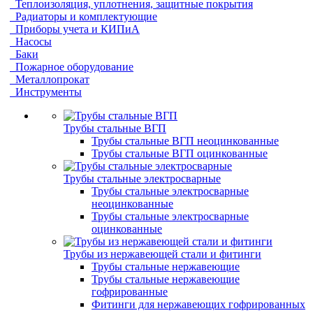
Теплоизоляция, уплотнения, защитные покрытия
Радиаторы и комплектующие
Приборы учета и КИПиА
Насосы
Баки
Пожарное оборудование
Металлопрокат
Инструменты
Трубы стальные ВГП
Трубы стальные ВГП неоцинкованные
Трубы стальные ВГП оцинкованные
Трубы стальные электросварные
Трубы стальные электросварные
неоцинкованные
Трубы стальные электросварные
оцинкованные
Трубы из нержавеющей стали и фитинги
Трубы стальные нержавеющие
Трубы стальные нержавеющие
гофрированные
Фитинги для нержавеющих гофрированных