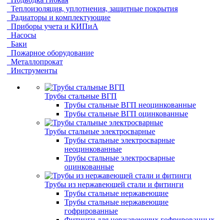
Теплоизоляция, уплотнения, защитные покрытия
Радиаторы и комплектующие
Приборы учета и КИПиА
Насосы
Баки
Пожарное оборудование
Металлопрокат
Инструменты
Трубы стальные ВГП
Трубы стальные ВГП неоцинкованные
Трубы стальные ВГП оцинкованные
Трубы стальные электросварные
Трубы стальные электросварные
неоцинкованные
Трубы стальные электросварные
оцинкованные
Трубы из нержавеющей стали и фитинги
Трубы стальные нержавеющие
Трубы стальные нержавеющие
гофрированные
Фитинги для нержавеющих гофрированных