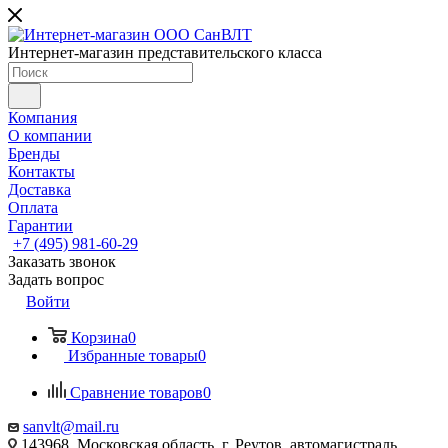
Интернет-магазин представительского класса
Компания
О компании
Бренды
Контакты
Доставка
Оплата
Гарантии
+7 (495) 981-60-29
Заказать звонок
Задать вопрос
Войти
Корзина
0
Избранные товары
0
Сравнение товаров
0
sanvlt@mail.ru
143968, Московская область, г. Реутов, автомагистраль