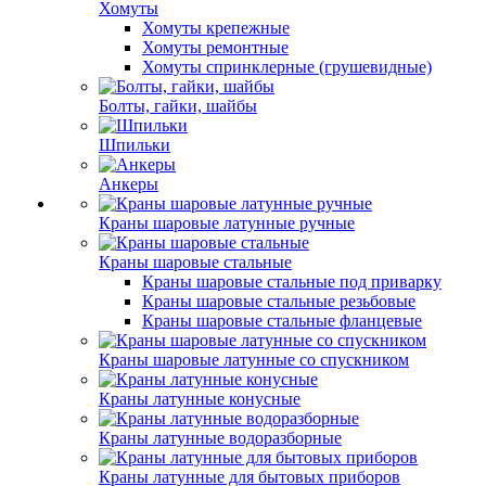
Хомуты
Хомуты крепежные
Хомуты ремонтные
Хомуты спринклерные (грушевидные)
Болты, гайки, шайбы
Шпильки
Анкеры
Краны шаровые латунные ручные
Краны шаровые стальные
Краны шаровые стальные под приварку
Краны шаровые стальные резьбовые
Краны шаровые стальные фланцевые
Краны шаровые латунные со спускником
Краны латунные конусные
Краны латунные водоразборные
Краны латунные для бытовых приборов