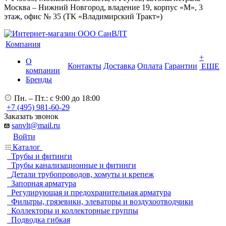
Москва – Нижний Новгород, владение 19, корпус «М», 3
этаж, офис № 35 (ТК «Владимирский Тракт»)
Компания
+
О
Контакты
Доставка
Оплата
Гарантии
ЕЩЕ
компании
Бренды
Пн. – Пт.: с 9:00 до 18:00
+7 (495) 981-60-29
Заказать звонок
sanvlt@mail.ru
Войти
Каталог
Трубы и фитинги
Трубы канализационные и фитинги
Детали трубопроводов, хомуты и крепеж
Запорная арматура
Регулирующая и предохранительная арматура
Фильтры, грязевики, элеваторы и воздухоотводчики
Коллекторы и коллекторные группы
Подводка гибкая