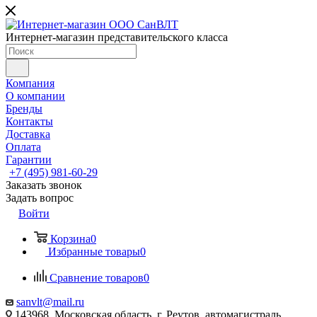
Интернет-магазин представительского класса
Компания
О компании
Бренды
Контакты
Доставка
Оплата
Гарантии
+7 (495) 981-60-29
Заказать звонок
Задать вопрос
Войти
Корзина
0
Избранные товары
0
Сравнение товаров
0
sanvlt@mail.ru
143968, Московская область, г. Реутов, автомагистраль