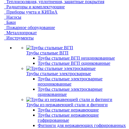
Теплоизоляция, уплотнения, защитные покрытия
Радиаторы и комплектующие
Приборы учета и КИПиА
Насосы
Баки
Пожарное оборудование
Металлопрокат
Инструменты
Трубы стальные ВГП
Трубы стальные ВГП неоцинкованные
Трубы стальные ВГП оцинкованные
Трубы стальные электросварные
Трубы стальные электросварные
неоцинкованные
Трубы стальные электросварные
оцинкованные
Трубы из нержавеющей стали и фитинги
Трубы стальные нержавеющие
Трубы стальные нержавеющие
гофрированные
Фитинги для нержавеющих гофрированных