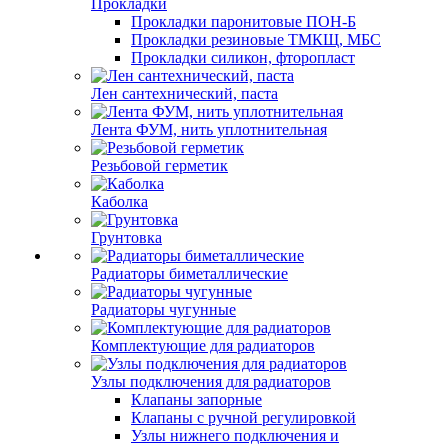
Прокладки
Прокладки паронитовые ПОН-Б
Прокладки резиновые ТМКЩ, МБС
Прокладки силикон, фторопласт
Лен сантехнический, паста
Лента ФУМ, нить уплотнительная
Резьбовой герметик
Каболка
Грунтовка
Радиаторы биметаллические
Радиаторы чугунные
Комплектующие для радиаторов
Узлы подключения для радиаторов
Клапаны запорные
Клапаны с ручной регулировкой
Узлы нижнего подключения и