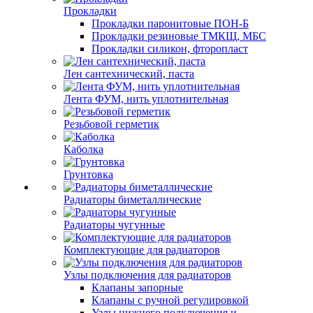
Прокладки
Прокладки паронитовые ПОН-Б
Прокладки резиновые ТМКЩ, МБС
Прокладки силикон, фторопласт
Лен сантехнический, паста
Лента ФУМ, нить уплотнительная
Резьбовой герметик
Каболка
Грунтовка
Радиаторы биметаллические
Радиаторы чугунные
Комплектующие для радиаторов
Узлы подключения для радиаторов
Клапаны запорные
Клапаны с ручной регулировкой
Узлы нижнего подключения и