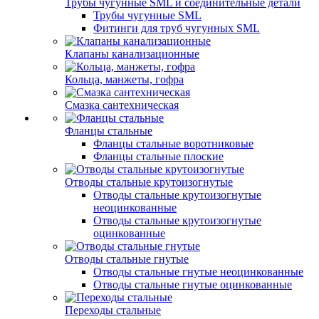
Трубы чугунные SML и соединительные детали
Трубы чугунные SML
Фитинги для труб чугунных SML
Клапаны канализационные
Кольца, манжеты, гофра
Смазка сантехническая
Фланцы стальные
Фланцы стальные воротниковые
Фланцы стальные плоские
Отводы стальные крутоизогнутые
Отводы стальные крутоизогнутые
неоцинкованные
Отводы стальные крутоизогнутые
оцинкованные
Отводы стальные гнутые
Отводы стальные гнутые неоцинкованные
Отводы стальные гнутые оцинкованные
Переходы стальные