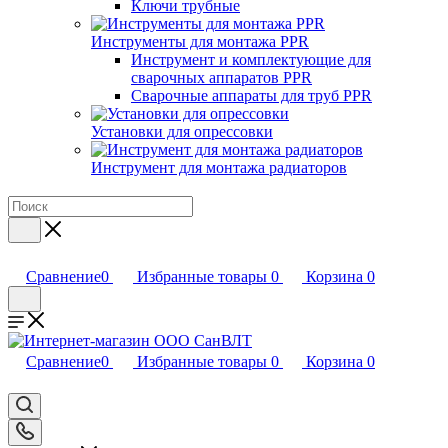
Ключи трубные
Инструменты для монтажа PPR
Инструмент и комплектующие для
сварочных аппаратов PPR
Сварочные аппараты для труб PPR
Установки для опрессовки
Инструмент для монтажа радиаторов
Сравнение
0
Избранные товары
0
Корзина
0
Сравнение
0
Избранные товары
0
Корзина
0