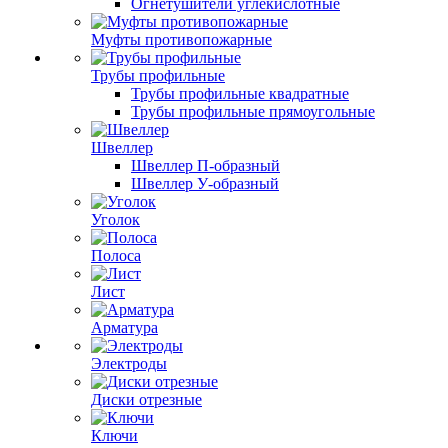
Огнетушители углекислотные
Муфты противопожарные
Трубы профильные
Трубы профильные квадратные
Трубы профильные прямоугольные
Швеллер
Швеллер П-образный
Швеллер У-образный
Уголок
Полоса
Лист
Арматура
Электроды
Диски отрезные
Ключи