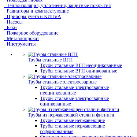
Теплоизоляция, уплотнения, защитные покрытия
Радиаторы и комплектующие
Приборы учета и КИПиА
Насосы
Баки
Пожарное оборудование
Металлопрокат
Инструменты
Трубы стальные ВГП
Трубы стальные ВГП неоцинкованные
Трубы стальные ВГП оцинкованные
Трубы стальные электросварные
Трубы стальные электросварные
неоцинкованные
Трубы стальные электросварные
оцинкованные
Трубы из нержавеющей стали и фитинги
Трубы стальные нержавеющие
Трубы стальные нержавеющие
гофрированные
Фитинги для нержавеющих гофрированных