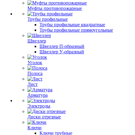
Муфты противопожарные
Трубы профильные
Трубы профильные квадратные
Трубы профильные прямоугольные
Швеллер
Швеллер П-образный
Швеллер У-образный
Уголок
Полоса
Лист
Арматура
Электроды
Диски отрезные
Ключи
Ключи трубные