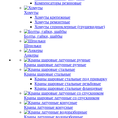
Компенсаторы резиновые
Хомуты
Хомуты крепежные
Хомуты ремонтные
Хомуты спринклерные (грушевидные)
Болты, гайки, шайбы
Шпильки
Анкеры
Краны шаровые латунные ручные
Краны шаровые стальные
Краны шаровые стальные под приварку
Краны шаровые стальные резьбовые
Краны шаровые стальные фланцевые
Краны шаровые латунные со спускником
Краны латунные конусные
Краны латунные водоразборные