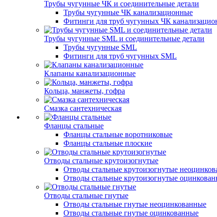
Трубы чугунные ЧК и соединительные детали
Трубы чугунные ЧК канализационные
Фитинги для труб чугунных ЧК канализаци
Трубы чугунные SML и соединительные детали
Трубы чугунные SML
Фитинги для труб чугунных SML
Клапаны канализационные
Кольца, манжеты, гофра
Смазка сантехническая
Фланцы стальные
Фланцы стальные воротниковые
Фланцы стальные плоские
Отводы стальные крутоизогнутые
Отводы стальные крутоизогнутые неоцинко
Отводы стальные крутоизогнутые оцинкова
Отводы стальные гнутые
Отводы стальные гнутые неоцинкованные
Отводы стальные гнутые оцинкованные