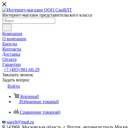
Интернет-магазин представительского класса
Компания
О компании
Бренды
Контакты
Доставка
Оплата
Гарантии
+7 (495) 981-60-29
Заказать звонок
Задать вопрос
Войти
Корзина
0
Избранные товары
0
Сравнение товаров
0
sanvlt@mail.ru
143968, Московская область, г. Реутов, автомагистраль Моск