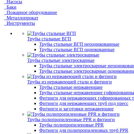
Насосы
Баки
Пожарное оборудование
Металлопрокат
Инструменты
Трубы стальные ВГП
Трубы стальные ВГП неоцинкованные
Трубы стальные ВГП оцинкованные
Трубы стальные электросварные
Трубы стальные электросварные неоцинкова
Трубы стальные электросварные оцинкованн
Трубы из нержавеющей стали и фитинги
Трубы стальные нержавеющие
Трубы стальные нержавеющие гофрированны
Фитинги для нержавеющих гофрированных т
Фитинги для нержавеющих труб под пресс
Фитинги и заготовки нержавеющие
Трубы полипропиленовые PPR и фитинги
Трубы полипропиленовые PPR
Фитинги для полипропиленовых труб PPR