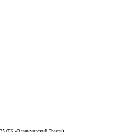
№ 35 (ТК «Владимирский Тракт»)