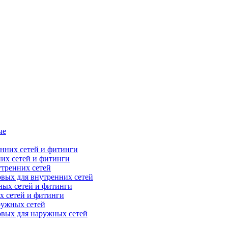
ые
их сетей и фитинги
тренних сетей
вых для внутренних сетей
х сетей и фитинги
ружных сетей
овых для наружных сетей