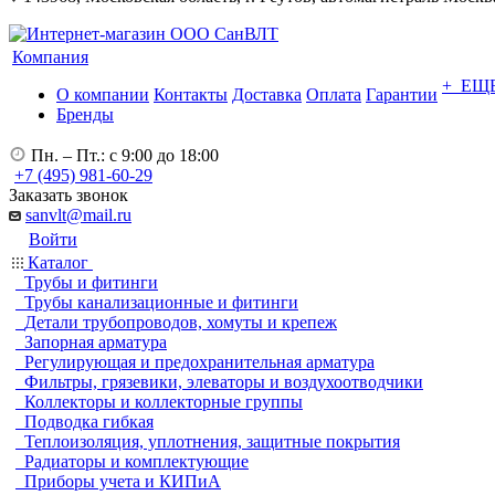
Компания
+ ЕЩ
О компании
Контакты
Доставка
Оплата
Гарантии
Бренды
Пн. – Пт.: с 9:00 до 18:00
+7 (495) 981-60-29
Заказать звонок
sanvlt@mail.ru
Войти
Каталог
Трубы и фитинги
Трубы канализационные и фитинги
Детали трубопроводов, хомуты и крепеж
Запорная арматура
Регулирующая и предохранительная арматура
Фильтры, грязевики, элеваторы и воздухоотводчики
Коллекторы и коллекторные группы
Подводка гибкая
Теплоизоляция, уплотнения, защитные покрытия
Радиаторы и комплектующие
Приборы учета и КИПиА