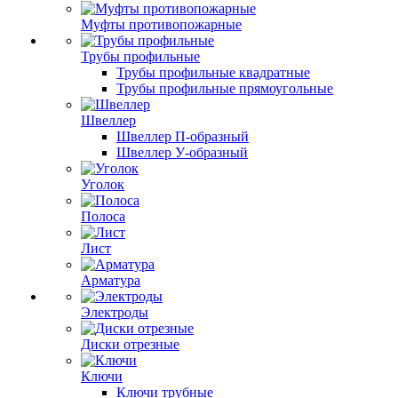
Муфты противопожарные
Трубы профильные
Трубы профильные квадратные
Трубы профильные прямоугольные
Швеллер
Швеллер П-образный
Швеллер У-образный
Уголок
Полоса
Лист
Арматура
Электроды
Диски отрезные
Ключи
Ключи трубные