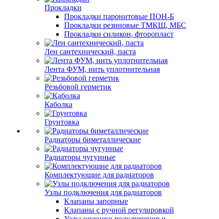
Прокладки
Прокладки паронитовые ПОН-Б
Прокладки резиновые ТМКЩ, МБС
Прокладки силикон, фторопласт
Лен сантехнический, паста
Лента ФУМ, нить уплотнительная
Резьбовой герметик
Каболка
Грунтовка
Радиаторы биметаллические
Радиаторы чугунные
Комплектующие для радиаторов
Узлы подключения для радиаторов
Клапаны запорные
Клапаны с ручной регулировкой
Узлы нижнего подключения и