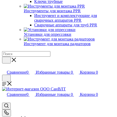
Ключи трубные
Инструменты для монтажа PPR
Инструмент и комплектующие для
сварочных аппаратов PPR
Сварочные аппараты для труб PPR
Установки для опрессовки
Инструмент для монтажа радиаторов
Сравнение
0
Избранные товары
0
Корзина
0
Сравнение
0
Избранные товары
0
Корзина
0