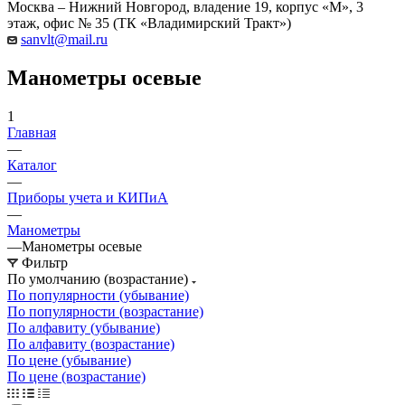
Москва – Нижний Новгород, владение 19, корпус «М», 3
этаж, офис № 35 (ТК «Владимирский Тракт»)
sanvlt@mail.ru
Манометры осевые
1
Главная
—
Каталог
—
Приборы учета и КИПиА
—
Манометры
—
Манометры осевые
Фильтр
По умолчанию (возрастание)
По популярности (убывание)
По популярности (возрастание)
По алфавиту (убывание)
По алфавиту (возрастание)
По цене (убывание)
По цене (возрастание)