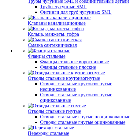
Трубы чугунные SML и соединительные детали
Трубы чугунные SML
Фитинги для труб чугунных SML
Клапаны канализационные
Кольца, манжеты, гофра
Смазка сантехническая
Фланцы стальные
Фланцы стальные воротниковые
Фланцы стальные плоские
Отводы стальные крутоизогнутые
Отводы стальные крутоизогнутые
неоцинкованные
Отводы стальные крутоизогнутые
оцинкованные
Отводы стальные гнутые
Отводы стальные гнутые неоцинкованные
Отводы стальные гнутые оцинкованные
Переходы стальные