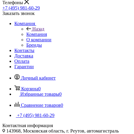
Телефоны
+7 (495) 981-60-29
Заказать звонок
Компания
Назад
Компания
О компании
Бренды
Контакты
Доставка
Оплата
Гарантии
Личный кабинет
Корзина
0
Избранные товары
0
Сравнение товаров
0
+7 (495) 981-60-29
Контактная информация
143968, Московская область, г. Реутов, автомагистраль