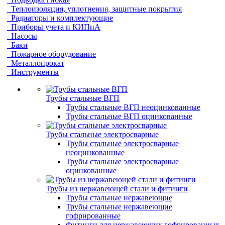
Теплоизоляция, уплотнения, защитные покрытия
Радиаторы и комплектующие
Приборы учета и КИПиА
Насосы
Баки
Пожарное оборудование
Металлопрокат
Инструменты
Трубы стальные ВГП
Трубы стальные ВГП неоцинкованные
Трубы стальные ВГП оцинкованные
Трубы стальные электросварные
Трубы стальные электросварные
неоцинкованные
Трубы стальные электросварные
оцинкованные
Трубы из нержавеющей стали и фитинги
Трубы стальные нержавеющие
Трубы стальные нержавеющие
гофрированные
Фитинги для нержавеющих гофрированных