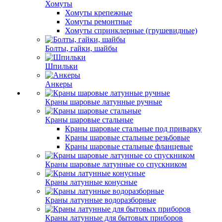
Хомуты
Хомуты крепежные
Хомуты ремонтные
Хомуты спринклерные (грушевидные)
Болты, гайки, шайбы
Шпильки
Анкеры
Краны шаровые латунные ручные
Краны шаровые стальные
Краны шаровые стальные под приварку
Краны шаровые стальные резьбовые
Краны шаровые стальные фланцевые
Краны шаровые латунные со спускником
Краны латунные конусные
Краны латунные водоразборные
Краны латунные для бытовых приборов