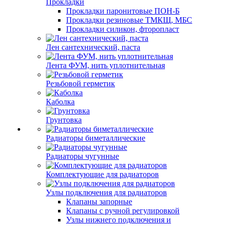
Прокладки
Прокладки паронитовые ПОН-Б
Прокладки резиновые ТМКЩ, МБС
Прокладки силикон, фторопласт
Лен сантехнический, паста
Лента ФУМ, нить уплотнительная
Резьбовой герметик
Каболка
Грунтовка
Радиаторы биметаллические
Радиаторы чугунные
Комплектующие для радиаторов
Узлы подключения для радиаторов
Клапаны запорные
Клапаны с ручной регулировкой
Узлы нижнего подключения и