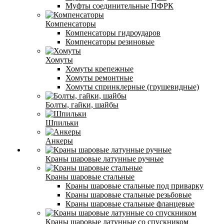
Муфты соединительные ПФРК
Компенсаторы
Компенсаторы гидроударов
Компенсаторы резиновые
Хомуты
Хомуты крепежные
Хомуты ремонтные
Хомуты спринклерные (грушевидные)
Болты, гайки, шайбы
Шпильки
Анкеры
Краны шаровые латунные ручные
Краны шаровые стальные
Краны шаровые стальные под приварку
Краны шаровые стальные резьбовые
Краны шаровые стальные фланцевые
Краны шаровые латунные со спускником