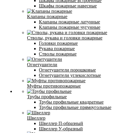
Шкафы пожарные встроенные
Шкафы пожарные навесные
Клапаны пожарные
Клапаны пожарные латунные
Клапаны пожарные чугунные
Стволы, рукава и головки пожарные
Головки пожарные
Рукава пожарные
Стволы пожарные
Огнетушители
Огнетушители порошковые
Огнетушители углекислотные
Муфты противопожарные
Трубы профильные
Трубы профильные квадратные
Трубы профильные прямоугольные
Швеллер
Швеллер П-образный
Швеллер У-образный