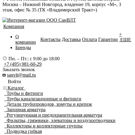
Москва – Нижний Новгород, владение 19, корпус «М», 3
этаж, офис № 35 (ТК «Владимирский Тракт»)
Компания
+
О
Контакты
Доставка
Оплата
Гарантии
ЕЩЕ
компании
Бренды
Пн. – Пт.: с 9:00 до 18:00
+7 (495) 981-60-29
Заказать звонок
sanvlt@mail.ru
Войти
Каталог
Трубы и фитинги
Трубы канализационные и фитинги
Детали трубопроводов, хомуты и крепеж
Запорная арматура
Регулирующая и предохранительная арматура
Фильтры, грязевики, элеваторы и воздухоотводчики
Коллекторы и коллекторные группы
Подводка гибкая