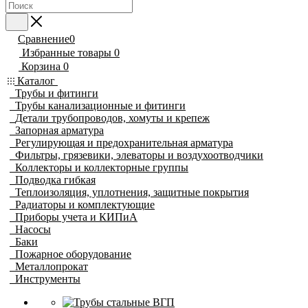
Сравнение
0
Избранные товары
0
Корзина
0
Каталог
Трубы и фитинги
Трубы канализационные и фитинги
Детали трубопроводов, хомуты и крепеж
Запорная арматура
Регулирующая и предохранительная арматура
Фильтры, грязевики, элеваторы и воздухоотводчики
Коллекторы и коллекторные группы
Подводка гибкая
Теплоизоляция, уплотнения, защитные покрытия
Радиаторы и комплектующие
Приборы учета и КИПиА
Насосы
Баки
Пожарное оборудование
Металлопрокат
Инструменты