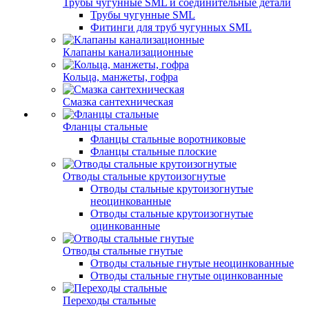
Трубы чугунные SML и соединительные детали
Трубы чугунные SML
Фитинги для труб чугунных SML
Клапаны канализационные
Кольца, манжеты, гофра
Смазка сантехническая
Фланцы стальные
Фланцы стальные воротниковые
Фланцы стальные плоские
Отводы стальные крутоизогнутые
Отводы стальные крутоизогнутые
неоцинкованные
Отводы стальные крутоизогнутые
оцинкованные
Отводы стальные гнутые
Отводы стальные гнутые неоцинкованные
Отводы стальные гнутые оцинкованные
Переходы стальные