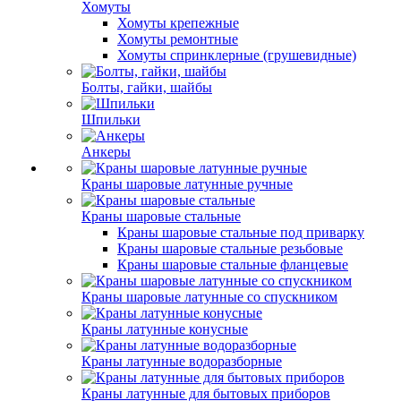
Хомуты
Хомуты крепежные
Хомуты ремонтные
Хомуты спринклерные (грушевидные)
Болты, гайки, шайбы
Шпильки
Анкеры
Краны шаровые латунные ручные
Краны шаровые стальные
Краны шаровые стальные под приварку
Краны шаровые стальные резьбовые
Краны шаровые стальные фланцевые
Краны шаровые латунные со спускником
Краны латунные конусные
Краны латунные водоразборные
Краны латунные для бытовых приборов