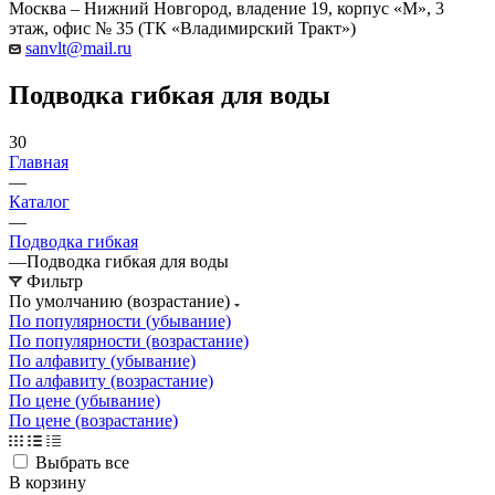
Москва – Нижний Новгород, владение 19, корпус «М», 3
этаж, офис № 35 (ТК «Владимирский Тракт»)
sanvlt@mail.ru
Подводка гибкая для воды
30
Главная
—
Каталог
—
Подводка гибкая
—
Подводка гибкая для воды
Фильтр
По умолчанию (возрастание)
По популярности (убывание)
По популярности (возрастание)
По алфавиту (убывание)
По алфавиту (возрастание)
По цене (убывание)
По цене (возрастание)
Выбрать все
В корзину