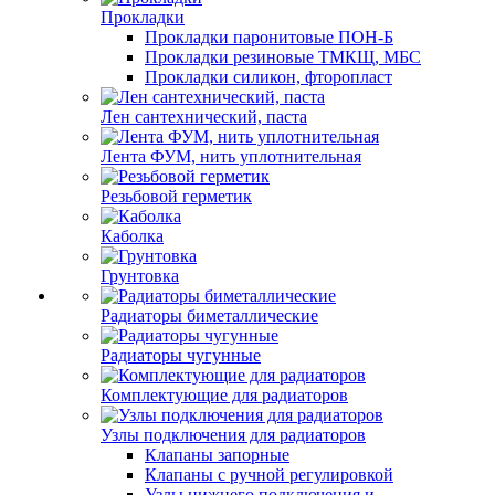
Прокладки
Прокладки паронитовые ПОН-Б
Прокладки резиновые ТМКЩ, МБС
Прокладки силикон, фторопласт
Лен сантехнический, паста
Лента ФУМ, нить уплотнительная
Резьбовой герметик
Каболка
Грунтовка
Радиаторы биметаллические
Радиаторы чугунные
Комплектующие для радиаторов
Узлы подключения для радиаторов
Клапаны запорные
Клапаны с ручной регулировкой
Узлы нижнего подключения и