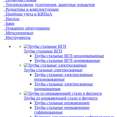
Теплоизоляция, уплотнения, защитные покрытия
Радиаторы и комплектующие
Приборы учета и КИПиА
Насосы
Баки
Пожарное оборудование
Металлопрокат
Инструменты
Трубы стальные ВГП
Трубы стальные ВГП неоцинкованные
Трубы стальные ВГП оцинкованные
Трубы стальные электросварные
Трубы стальные электросварные
неоцинкованные
Трубы стальные электросварные
оцинкованные
Трубы из нержавеющей стали и фитинги
Трубы стальные нержавеющие
Трубы стальные нержавеющие
гофрированные
Фитинги для нержавеющих гофрированных