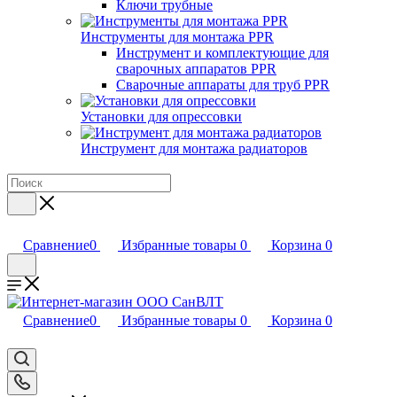
Ключи трубные
Инструменты для монтажа PPR
Инструмент и комплектующие для
сварочных аппаратов PPR
Сварочные аппараты для труб PPR
Установки для опрессовки
Инструмент для монтажа радиаторов
Сравнение
0
Избранные товары
0
Корзина
0
Сравнение
0
Избранные товары
0
Корзина
0