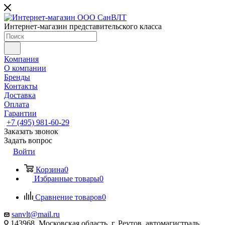
Интернет-магазин представительского класса
Компания
О компании
Бренды
Контакты
Доставка
Оплата
Гарантии
+7 (495) 981-60-29
Заказать звонок
Задать вопрос
Войти
Корзина
0
Избранные товары
0
Сравнение товаров
0
sanvlt@mail.ru
143968, Московская область, г. Реутов, автомагистраль