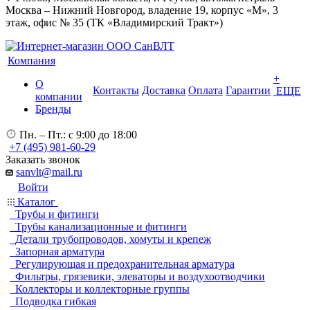
Москва – Нижний Новгород, владение 19, корпус «М», 3
этаж, офис № 35 (ТК «Владимирский Тракт»)
Компания
+
О
Контакты
Доставка
Оплата
Гарантии
ЕЩЕ
компании
Бренды
Пн. – Пт.: с 9:00 до 18:00
+7 (495) 981-60-29
Заказать звонок
sanvlt@mail.ru
Войти
Каталог
Трубы и фитинги
Трубы канализационные и фитинги
Детали трубопроводов, хомуты и крепеж
Запорная арматура
Регулирующая и предохранительная арматура
Фильтры, грязевики, элеваторы и воздухоотводчики
Коллекторы и коллекторные группы
Подводка гибкая