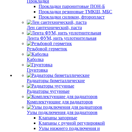
Прокладки
Прокладки паронитовые ПОН-Б
Прокладки резиновые ТМКЩ, МБС
Прокладки силикон, фторопласт
Лен сантехнический, паста
Лента ФУМ, нить уплотнительная
Резьбовой герметик
Каболка
Грунтовка
Радиаторы биметаллические
Радиаторы чугунные
Комплектующие для радиаторов
Узлы подключения для радиаторов
Клапаны запорные
Клапаны с ручной регулировкой
Узлы нижнего подключения и