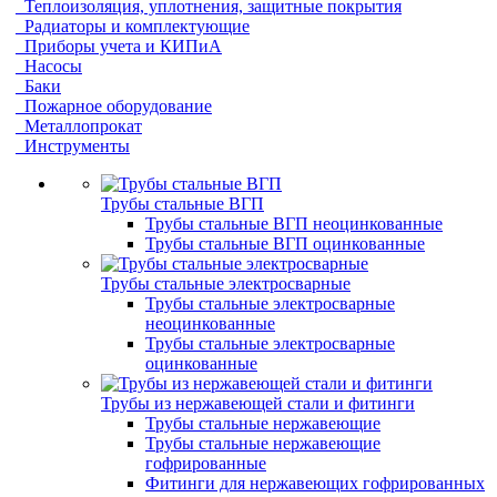
Теплоизоляция, уплотнения, защитные покрытия
Радиаторы и комплектующие
Приборы учета и КИПиА
Насосы
Баки
Пожарное оборудование
Металлопрокат
Инструменты
Трубы стальные ВГП
Трубы стальные ВГП неоцинкованные
Трубы стальные ВГП оцинкованные
Трубы стальные электросварные
Трубы стальные электросварные
неоцинкованные
Трубы стальные электросварные
оцинкованные
Трубы из нержавеющей стали и фитинги
Трубы стальные нержавеющие
Трубы стальные нержавеющие
гофрированные
Фитинги для нержавеющих гофрированных