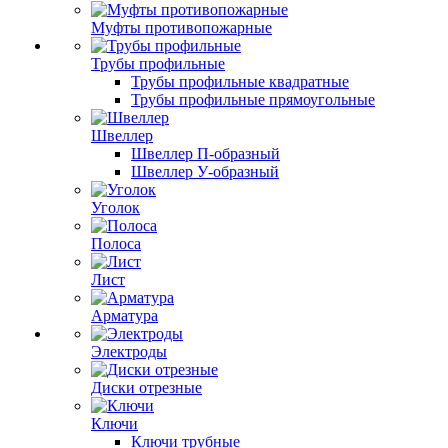
Муфты противопожарные
Трубы профильные
Трубы профильные квадратные
Трубы профильные прямоугольные
Швеллер
Швеллер П-образный
Швеллер У-образный
Уголок
Полоса
Лист
Арматура
Электроды
Диски отрезные
Ключи
Ключи трубные