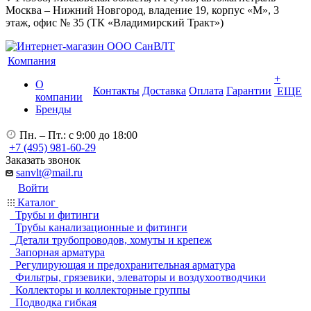
Москва – Нижний Новгород, владение 19, корпус «М», 3
этаж, офис № 35 (ТК «Владимирский Тракт»)
Компания
+
О
Контакты
Доставка
Оплата
Гарантии
ЕЩЕ
компании
Бренды
Пн. – Пт.: с 9:00 до 18:00
+7 (495) 981-60-29
Заказать звонок
sanvlt@mail.ru
Войти
Каталог
Трубы и фитинги
Трубы канализационные и фитинги
Детали трубопроводов, хомуты и крепеж
Запорная арматура
Регулирующая и предохранительная арматура
Фильтры, грязевики, элеваторы и воздухоотводчики
Коллекторы и коллекторные группы
Подводка гибкая