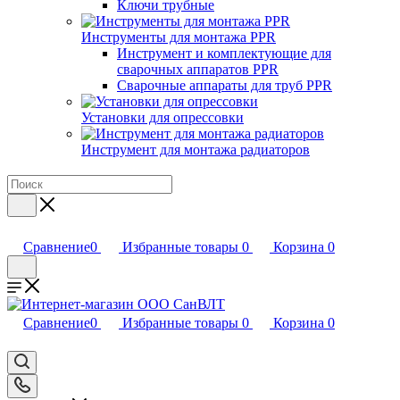
Ключи трубные
Инструменты для монтажа PPR
Инструмент и комплектующие для
сварочных аппаратов PPR
Сварочные аппараты для труб PPR
Установки для опрессовки
Инструмент для монтажа радиаторов
Сравнение
0
Избранные товары
0
Корзина
0
Сравнение
0
Избранные товары
0
Корзина
0