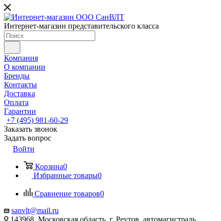
Интернет-магазин представительского класса
Компания
О компании
Бренды
Контакты
Доставка
Оплата
Гарантии
+7 (495) 981-60-29
Заказать звонок
Задать вопрос
Войти
Корзина
0
Избранные товары
0
Сравнение товаров
0
sanvlt@mail.ru
143968, Московская область, г. Реутов, автомагистраль