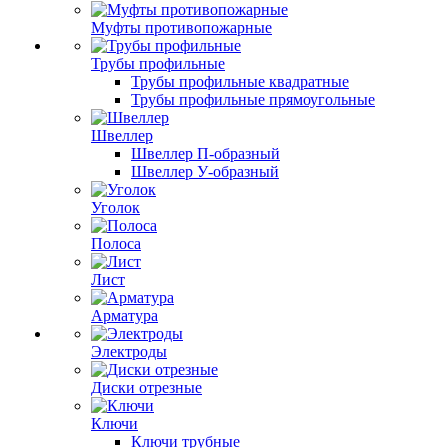
Муфты противопожарные
Трубы профильные
Трубы профильные квадратные
Трубы профильные прямоугольные
Швеллер
Швеллер П-образный
Швеллер У-образный
Уголок
Полоса
Лист
Арматура
Электроды
Диски отрезные
Ключи
Ключи трубные