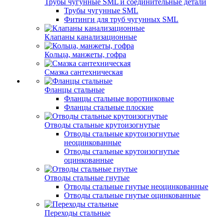
Трубы чугунные SML и соединительные детали
Трубы чугунные SML
Фитинги для труб чугунных SML
Клапаны канализационные
Кольца, манжеты, гофра
Смазка сантехническая
Фланцы стальные
Фланцы стальные воротниковые
Фланцы стальные плоские
Отводы стальные крутоизогнутые
Отводы стальные крутоизогнутые
неоцинкованные
Отводы стальные крутоизогнутые
оцинкованные
Отводы стальные гнутые
Отводы стальные гнутые неоцинкованные
Отводы стальные гнутые оцинкованные
Переходы стальные