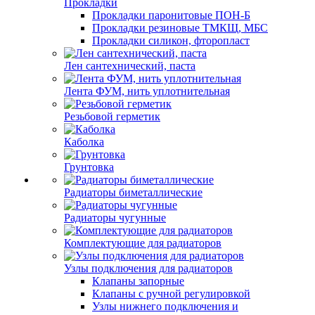
Прокладки
Прокладки паронитовые ПОН-Б
Прокладки резиновые ТМКЩ, МБС
Прокладки силикон, фторопласт
Лен сантехнический, паста
Лента ФУМ, нить уплотнительная
Резьбовой герметик
Каболка
Грунтовка
Радиаторы биметаллические
Радиаторы чугунные
Комплектующие для радиаторов
Узлы подключения для радиаторов
Клапаны запорные
Клапаны с ручной регулировкой
Узлы нижнего подключения и