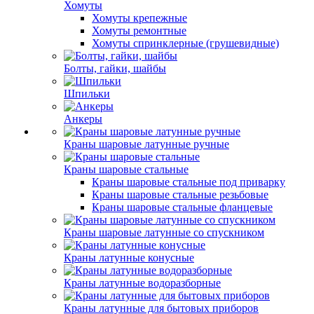
Хомуты
Хомуты крепежные
Хомуты ремонтные
Хомуты спринклерные (грушевидные)
Болты, гайки, шайбы
Шпильки
Анкеры
Краны шаровые латунные ручные
Краны шаровые стальные
Краны шаровые стальные под приварку
Краны шаровые стальные резьбовые
Краны шаровые стальные фланцевые
Краны шаровые латунные со спускником
Краны латунные конусные
Краны латунные водоразборные
Краны латунные для бытовых приборов