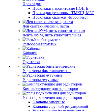
Прокладки
Прокладки паронитовые ПОН-Б
Прокладки резиновые ТМКЩ, МБС
Прокладки силикон, фторопласт
Лен сантехнический, паста
Лента ФУМ, нить уплотнительная
Резьбовой герметик
Каболка
Грунтовка
Радиаторы биметаллические
Радиаторы чугунные
Комплектующие для радиаторов
Узлы подключения для радиаторов
Клапаны запорные
Клапаны с ручной регулировкой
Узлы нижнего подключения и