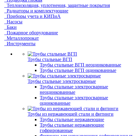
Теплоизоляция, уплотнения, защитные покрытия
Радиаторы и комплектующие
Приборы учета и КИПиА
Насосы
Баки
Пожарное оборудование
Металлопрокат
Инструменты
Трубы стальные ВГП
Трубы стальные ВГП неоцинкованные
Трубы стальные ВГП оцинкованные
Трубы стальные электросварные
Трубы стальные электросварные
неоцинкованные
Трубы стальные электросварные
оцинкованные
Трубы из нержавеющей стали и фитинги
Трубы стальные нержавеющие
Трубы стальные нержавеющие
гофрированные
Фитинги для нержавеющих гофрированных