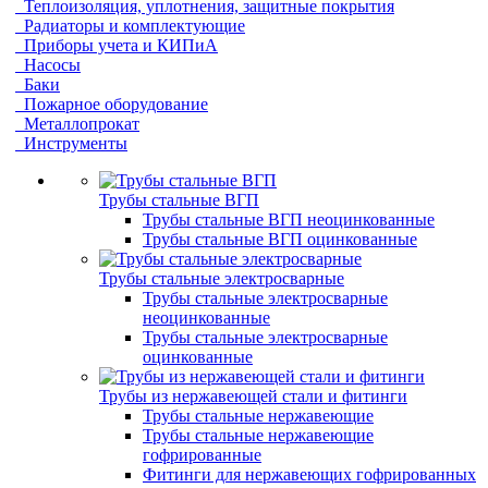
Теплоизоляция, уплотнения, защитные покрытия
Радиаторы и комплектующие
Приборы учета и КИПиА
Насосы
Баки
Пожарное оборудование
Металлопрокат
Инструменты
Трубы стальные ВГП
Трубы стальные ВГП неоцинкованные
Трубы стальные ВГП оцинкованные
Трубы стальные электросварные
Трубы стальные электросварные
неоцинкованные
Трубы стальные электросварные
оцинкованные
Трубы из нержавеющей стали и фитинги
Трубы стальные нержавеющие
Трубы стальные нержавеющие
гофрированные
Фитинги для нержавеющих гофрированных