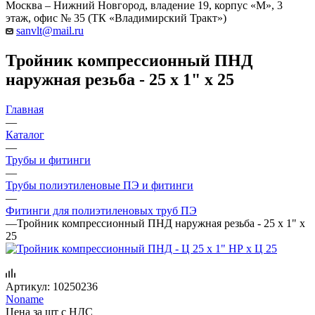
Москва – Нижний Новгород, владение 19, корпус «М», 3
этаж, офис № 35 (ТК «Владимирский Тракт»)
sanvlt@mail.ru
Тройник компрессионный ПНД
наружная резьба - 25 х 1" х 25
Главная
—
Каталог
—
Трубы и фитинги
—
Трубы полиэтиленовые ПЭ и фитинги
—
Фитинги для полиэтиленовых труб ПЭ
—
Тройник компрессионный ПНД наружная резьба - 25 х 1" х
25
Артикул:
10250236
Noname
Цена за шт с НДС