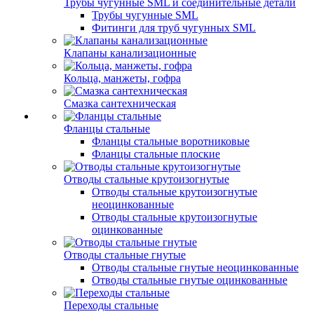
Трубы чугунные SML и соединительные детали
Трубы чугунные SML
Фитинги для труб чугунных SML
Клапаны канализационные
Кольца, манжеты, гофра
Смазка сантехническая
Фланцы стальные
Фланцы стальные воротниковые
Фланцы стальные плоские
Отводы стальные крутоизогнутые
Отводы стальные крутоизогнутые
неоцинкованные
Отводы стальные крутоизогнутые
оцинкованные
Отводы стальные гнутые
Отводы стальные гнутые неоцинкованные
Отводы стальные гнутые оцинкованные
Переходы стальные