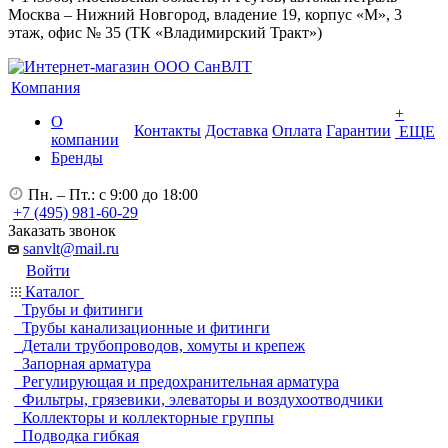
Москва – Нижний Новгород, владение 19, корпус «М», 3
этаж, офис № 35 (ТК «Владимирский Тракт»)
Компания
+
О
Контакты
Доставка
Оплата
Гарантии
ЕЩЕ
компании
Бренды
Пн. – Пт.: с 9:00 до 18:00
+7 (495) 981-60-29
Заказать звонок
sanvlt@mail.ru
Войти
Каталог
Трубы и фитинги
Трубы канализационные и фитинги
Детали трубопроводов, хомуты и крепеж
Запорная арматура
Регулирующая и предохранительная арматура
Фильтры, грязевики, элеваторы и воздухоотводчики
Коллекторы и коллекторные группы
Подводка гибкая