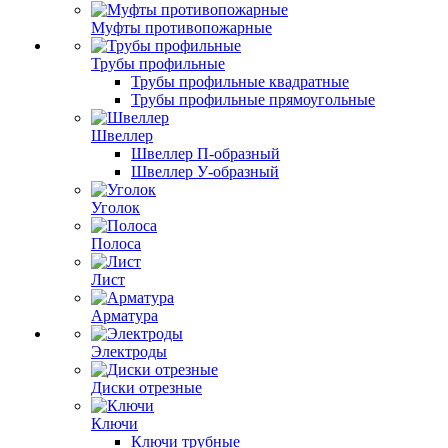
Муфты противопожарные
Трубы профильные
Трубы профильные квадратные
Трубы профильные прямоугольные
Швеллер
Швеллер П-образный
Швеллер У-образный
Уголок
Полоса
Лист
Арматура
Электроды
Диски отрезные
Ключи
Ключи трубные