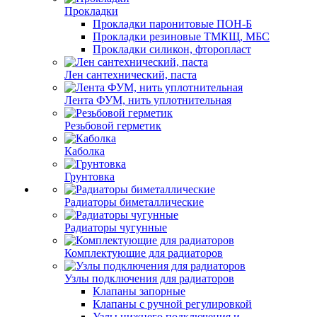
Прокладки
Прокладки паронитовые ПОН-Б
Прокладки резиновые ТМКЩ, МБС
Прокладки силикон, фторопласт
Лен сантехнический, паста
Лента ФУМ, нить уплотнительная
Резьбовой герметик
Каболка
Грунтовка
Радиаторы биметаллические
Радиаторы чугунные
Комплектующие для радиаторов
Узлы подключения для радиаторов
Клапаны запорные
Клапаны с ручной регулировкой
Узлы нижнего подключения и