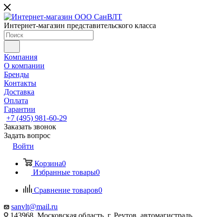
Интернет-магазин представительского класса
Компания
О компании
Бренды
Контакты
Доставка
Оплата
Гарантии
+7 (495) 981-60-29
Заказать звонок
Задать вопрос
Войти
Корзина
0
Избранные товары
0
Сравнение товаров
0
sanvlt@mail.ru
143968, Московская область, г. Реутов, автомагистраль