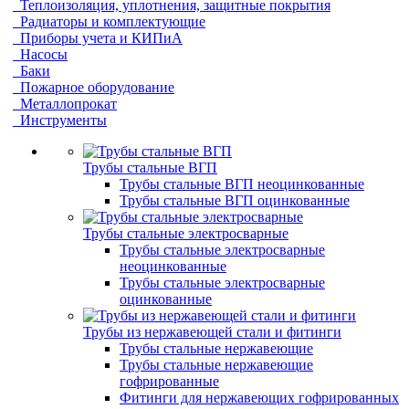
Теплоизоляция, уплотнения, защитные покрытия
Радиаторы и комплектующие
Приборы учета и КИПиА
Насосы
Баки
Пожарное оборудование
Металлопрокат
Инструменты
Трубы стальные ВГП
Трубы стальные ВГП неоцинкованные
Трубы стальные ВГП оцинкованные
Трубы стальные электросварные
Трубы стальные электросварные
неоцинкованные
Трубы стальные электросварные
оцинкованные
Трубы из нержавеющей стали и фитинги
Трубы стальные нержавеющие
Трубы стальные нержавеющие
гофрированные
Фитинги для нержавеющих гофрированных