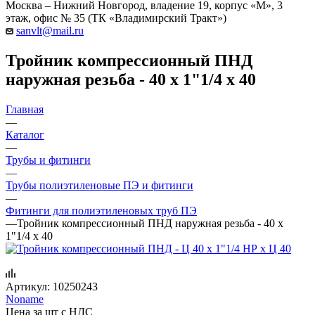
Москва – Нижний Новгород, владение 19, корпус «М», 3
этаж, офис № 35 (ТК «Владимирский Тракт»)
sanvlt@mail.ru
Тройник компрессионный ПНД
наружная резьба - 40 х 1"1/4 х 40
Главная
—
Каталог
—
Трубы и фитинги
—
Трубы полиэтиленовые ПЭ и фитинги
—
Фитинги для полиэтиленовых труб ПЭ
—
Тройник компрессионный ПНД наружная резьба - 40 х
1"1/4 х 40
Артикул:
10250243
Noname
Цена за шт с НДС