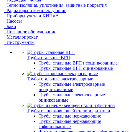
Теплоизоляция, уплотнения, защитные покрытия
Радиаторы и комплектующие
Приборы учета и КИПиА
Насосы
Баки
Пожарное оборудование
Металлопрокат
Инструменты
Трубы стальные ВГП
Трубы стальные ВГП неоцинкованные
Трубы стальные ВГП оцинкованные
Трубы стальные электросварные
Трубы стальные электросварные
неоцинкованные
Трубы стальные электросварные
оцинкованные
Трубы из нержавеющей стали и фитинги
Трубы стальные нержавеющие
Трубы стальные нержавеющие
гофрированные
Фитинги для нержавеющих гофрированных