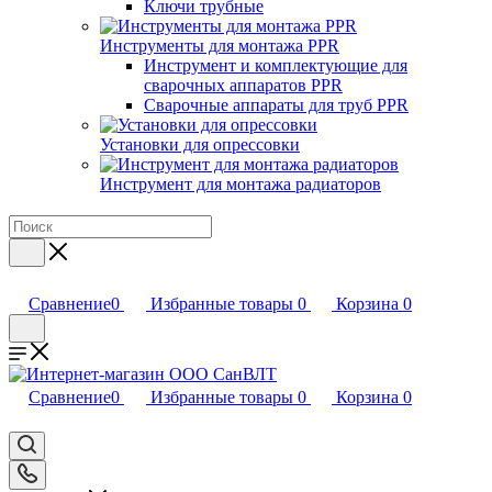
Ключи трубные
Инструменты для монтажа PPR
Инструмент и комплектующие для
сварочных аппаратов PPR
Сварочные аппараты для труб PPR
Установки для опрессовки
Инструмент для монтажа радиаторов
Сравнение
0
Избранные товары
0
Корзина
0
Сравнение
0
Избранные товары
0
Корзина
0