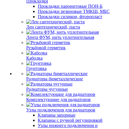
Прокладки
Прокладки паронитовые ПОН-Б
Прокладки резиновые ТМКЩ, МБС
Прокладки силикон, фторопласт
Лен сантехнический, паста
Лента ФУМ, нить уплотнительная
Резьбовой герметик
Каболка
Грунтовка
Радиаторы биметаллические
Радиаторы чугунные
Комплектующие для радиаторов
Узлы подключения для радиаторов
Клапаны запорные
Клапаны с ручной регулировкой
Узлы нижнего подключения и