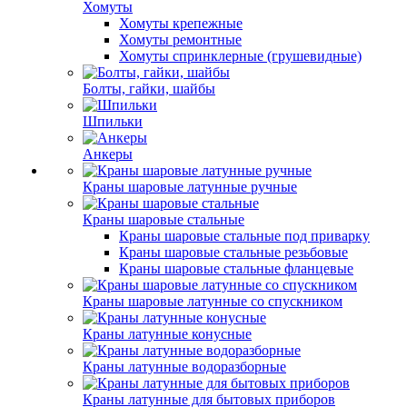
Хомуты
Хомуты крепежные
Хомуты ремонтные
Хомуты спринклерные (грушевидные)
Болты, гайки, шайбы
Шпильки
Анкеры
Краны шаровые латунные ручные
Краны шаровые стальные
Краны шаровые стальные под приварку
Краны шаровые стальные резьбовые
Краны шаровые стальные фланцевые
Краны шаровые латунные со спускником
Краны латунные конусные
Краны латунные водоразборные
Краны латунные для бытовых приборов