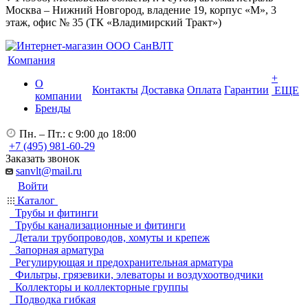
Москва – Нижний Новгород, владение 19, корпус «М», 3
этаж, офис № 35 (ТК «Владимирский Тракт»)
Компания
+
О
Контакты
Доставка
Оплата
Гарантии
ЕЩЕ
компании
Бренды
Пн. – Пт.: с 9:00 до 18:00
+7 (495) 981-60-29
Заказать звонок
sanvlt@mail.ru
Войти
Каталог
Трубы и фитинги
Трубы канализационные и фитинги
Детали трубопроводов, хомуты и крепеж
Запорная арматура
Регулирующая и предохранительная арматура
Фильтры, грязевики, элеваторы и воздухоотводчики
Коллекторы и коллекторные группы
Подводка гибкая