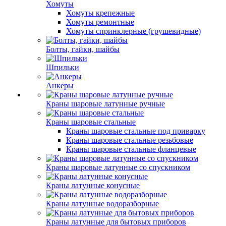
Хомуты
Хомуты крепежные
Хомуты ремонтные
Хомуты спринклерные (грушевидные)
Болты, гайки, шайбы
Шпильки
Анкеры
Краны шаровые латунные ручные
Краны шаровые стальные
Краны шаровые стальные под приварку
Краны шаровые стальные резьбовые
Краны шаровые стальные фланцевые
Краны шаровые латунные со спускником
Краны латунные конусные
Краны латунные водоразборные
Краны латунные для бытовых приборов