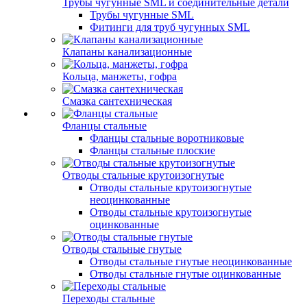
Трубы чугунные SML и соединительные детали
Трубы чугунные SML
Фитинги для труб чугунных SML
Клапаны канализационные
Кольца, манжеты, гофра
Смазка сантехническая
Фланцы стальные
Фланцы стальные воротниковые
Фланцы стальные плоские
Отводы стальные крутоизогнутые
Отводы стальные крутоизогнутые
неоцинкованные
Отводы стальные крутоизогнутые
оцинкованные
Отводы стальные гнутые
Отводы стальные гнутые неоцинкованные
Отводы стальные гнутые оцинкованные
Переходы стальные