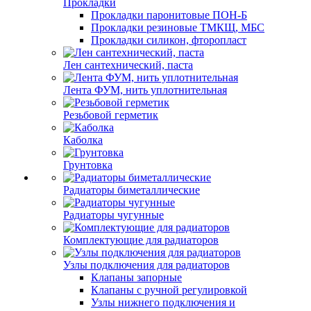
Прокладки
Прокладки паронитовые ПОН-Б
Прокладки резиновые ТМКЩ, МБС
Прокладки силикон, фторопласт
Лен сантехнический, паста
Лента ФУМ, нить уплотнительная
Резьбовой герметик
Каболка
Грунтовка
Радиаторы биметаллические
Радиаторы чугунные
Комплектующие для радиаторов
Узлы подключения для радиаторов
Клапаны запорные
Клапаны с ручной регулировкой
Узлы нижнего подключения и