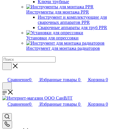
Ключи трубные
Инструменты для монтажа PPR
Инструмент и комплектующие для
сварочных аппаратов PPR
Сварочные аппараты для труб PPR
Установки для опрессовки
Инструмент для монтажа радиаторов
Сравнение
0
Избранные товары
0
Корзина
0
Сравнение
0
Избранные товары
0
Корзина
0