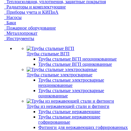
Теплоизоляция, уплотнения, защитные покрытия
Радиаторы и комплектующие
Приборы учета и КИПиА
Насосы
Баки
Пожарное оборудование
Металлопрокат
Инструменты
Трубы стальные ВГП
Трубы стальные ВГП неоцинкованные
Трубы стальные ВГП оцинкованные
Трубы стальные электросварные
Трубы стальные электросварные
неоцинкованные
Трубы стальные электросварные
оцинкованные
Трубы из нержавеющей стали и фитинги
Трубы стальные нержавеющие
Трубы стальные нержавеющие
гофрированные
Фитинги для нержавеющих гофрированных