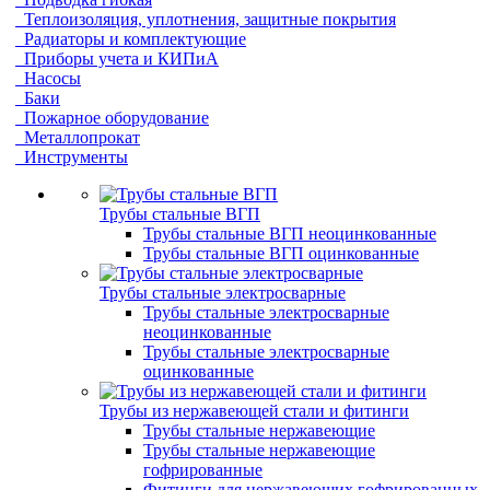
Теплоизоляция, уплотнения, защитные покрытия
Радиаторы и комплектующие
Приборы учета и КИПиА
Насосы
Баки
Пожарное оборудование
Металлопрокат
Инструменты
Трубы стальные ВГП
Трубы стальные ВГП неоцинкованные
Трубы стальные ВГП оцинкованные
Трубы стальные электросварные
Трубы стальные электросварные
неоцинкованные
Трубы стальные электросварные
оцинкованные
Трубы из нержавеющей стали и фитинги
Трубы стальные нержавеющие
Трубы стальные нержавеющие
гофрированные
Фитинги для нержавеющих гофрированных