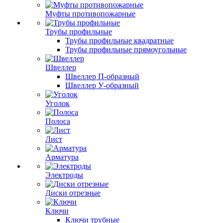
Муфты противопожарные
Трубы профильные
Трубы профильные квадратные
Трубы профильные прямоугольные
Швеллер
Швеллер П-образный
Швеллер У-образный
Уголок
Полоса
Лист
Арматура
Электроды
Диски отрезные
Ключи
Ключи трубные