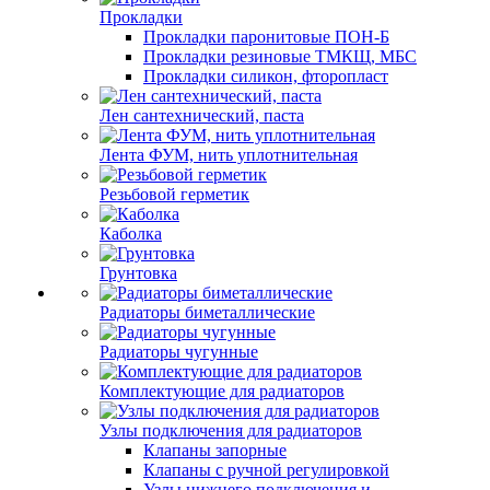
Прокладки
Прокладки паронитовые ПОН-Б
Прокладки резиновые ТМКЩ, МБС
Прокладки силикон, фторопласт
Лен сантехнический, паста
Лента ФУМ, нить уплотнительная
Резьбовой герметик
Каболка
Грунтовка
Радиаторы биметаллические
Радиаторы чугунные
Комплектующие для радиаторов
Узлы подключения для радиаторов
Клапаны запорные
Клапаны с ручной регулировкой
Узлы нижнего подключения и