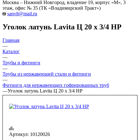
Москва – Нижний Новгород, владение 19, корпус «М», 3
этаж, офис № 35 (ТК «Владимирский Тракт»)
sanvlt@mail.ru
Уголок латунь Lаvita Ц 20 х 3/4 НР
Главная
—
Каталог
—
Трубы и фитинги
—
Трубы из нержавеющей стали и фитинги
—
Фитинги для нержавеющих гофрированных труб
—
Уголок латунь Lаvita Ц 20 х 3/4 НР
Артикул:
10120026