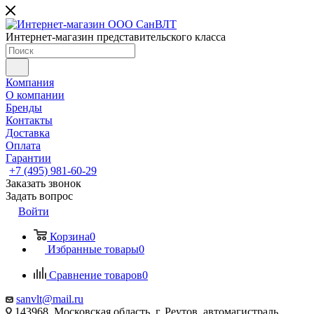
Интернет-магазин представительского класса
Компания
О компании
Бренды
Контакты
Доставка
Оплата
Гарантии
+7 (495) 981-60-29
Заказать звонок
Задать вопрос
Войти
Корзина
0
Избранные товары
0
Сравнение товаров
0
sanvlt@mail.ru
143968, Московская область, г. Реутов, автомагистраль