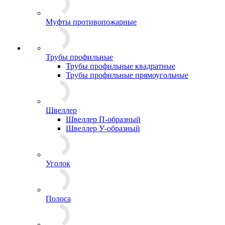
Муфты противопожарные
Трубы профильные
Трубы профильные квадратные
Трубы профильные прямоугольные
Швеллер
Швеллер П-образный
Швеллер У-образный
Уголок
Полоса