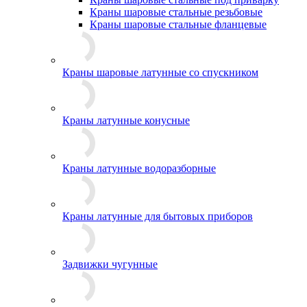
Краны шаровые стальные резьбовые
Краны шаровые стальные фланцевые
Краны шаровые латунные со спускником
Краны латунные конусные
Краны латунные водоразборные
Краны латунные для бытовых приборов
Задвижки чугунные