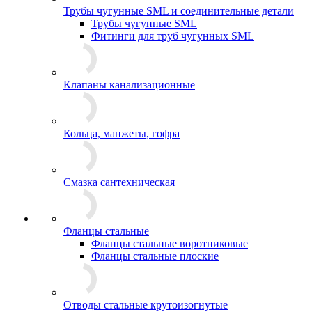
Трубы чугунные SML и соединительные детали
Трубы чугунные SML
Фитинги для труб чугунных SML
Клапаны канализационные
Кольца, манжеты, гофра
Смазка сантехническая
Фланцы стальные
Фланцы стальные воротниковые
Фланцы стальные плоские
Отводы стальные крутоизогнутые