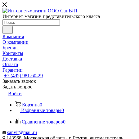
Интернет-магазин представительского класса
Компания
О компании
Бренды
Контакты
Доставка
Оплата
Гарантии
+7 (495) 981-60-29
Заказать звонок
Задать вопрос
Войти
Корзина
0
Избранные товары
0
Сравнение товаров
0
sanvlt@mail.ru
143968, Московская область, г. Реутов, автомагистраль