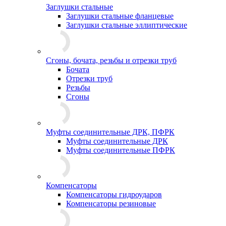
Заглушки стальные
Заглушки стальные фланцевые
Заглушки стальные эллиптические
Сгоны, бочата, резьбы и отрезки труб
Бочата
Отрезки труб
Резьбы
Сгоны
Муфты соединительные ДРК, ПФРК
Муфты соединительные ДРК
Муфты соединительные ПФРК
Компенсаторы
Компенсаторы гидроударов
Компенсаторы резиновые