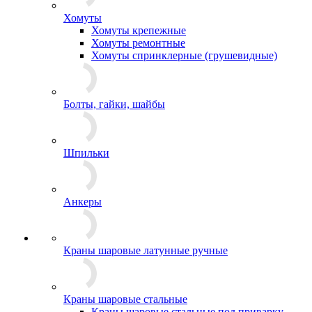
Хомуты
Хомуты крепежные
Хомуты ремонтные
Хомуты спринклерные (грушевидные)
Болты, гайки, шайбы
Шпильки
Анкеры
Краны шаровые латунные ручные
Краны шаровые стальные
Краны шаровые стальные под приварку