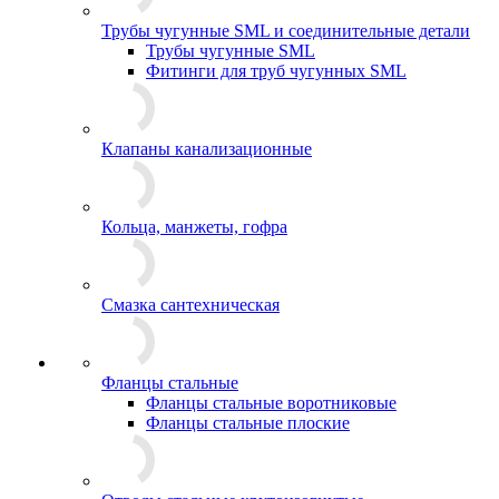
Трубы чугунные SML и соединительные детали
Трубы чугунные SML
Фитинги для труб чугунных SML
Клапаны канализационные
Кольца, манжеты, гофра
Смазка сантехническая
Фланцы стальные
Фланцы стальные воротниковые
Фланцы стальные плоские