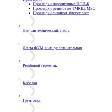
Прокладки паронитовые ПОН-Б
Прокладки резиновые ТМКЩ, МБС
Прокладки силикон, фторопласт
Лен сантехнический, паста
Лента ФУМ, нить уплотнительная
Резьбовой герметик
Каболка
Грунтовка