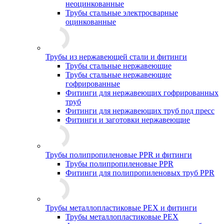
неоцинкованные
Трубы стальные электросварные
оцинкованные
Трубы из нержавеющей стали и фитинги
Трубы стальные нержавеющие
Трубы стальные нержавеющие
гофрированные
Фитинги для нержавеющих гофрированных
труб
Фитинги для нержавеющих труб под пресс
Фитинги и заготовки нержавеющие
Трубы полипропиленовые PPR и фитинги
Трубы полипропиленовые PPR
Фитинги для полипропиленовых труб PPR
Трубы металлопластиковые PEX и фитинги
Трубы металлопластиковые PEX