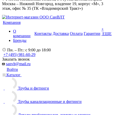
Москва – Нижний Новгород, владение 19, корпус «М», 3
этаж, офис № 35 (ТК «Владимирский Тракт»)
Компания
+
О
Контакты
Доставка
Оплата
Гарантии
ЕЩЕ
компании
Бренды
Пн. – Пт.: с 9:00 до 18:00
+7 (495) 981-60-29
Заказать звонок
sanvlt@mail.ru
Войти
Каталог
Трубы и фитинги
Трубы канализационные и фитинги
Детали трубопроводов, хомуты и крепеж