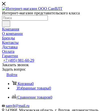
Интернет-магазин представительского класса
Компания
О компании
Бренды
Контакты
Доставка
Оплата
Гарантии
+7 (495) 981-60-29
Заказать звонок
Задать вопрос
Войти
Корзина
0
Избранные товары
0
Сравнение товаров
0
sanvlt@mail.ru
143968, Московская область, г. Реутов, автомагистраль