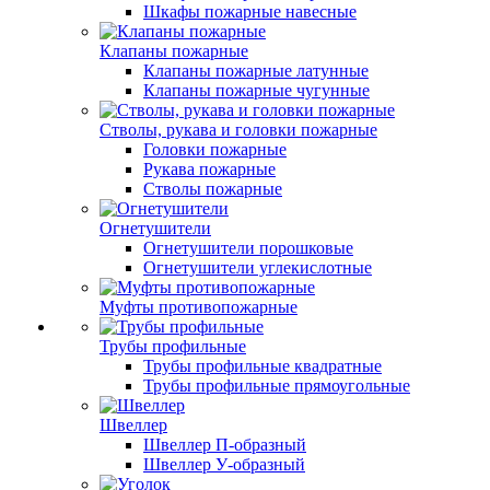
Шкафы пожарные навесные
Клапаны пожарные
Клапаны пожарные латунные
Клапаны пожарные чугунные
Стволы, рукава и головки пожарные
Головки пожарные
Рукава пожарные
Стволы пожарные
Огнетушители
Огнетушители порошковые
Огнетушители углекислотные
Муфты противопожарные
Трубы профильные
Трубы профильные квадратные
Трубы профильные прямоугольные
Швеллер
Швеллер П-образный
Швеллер У-образный