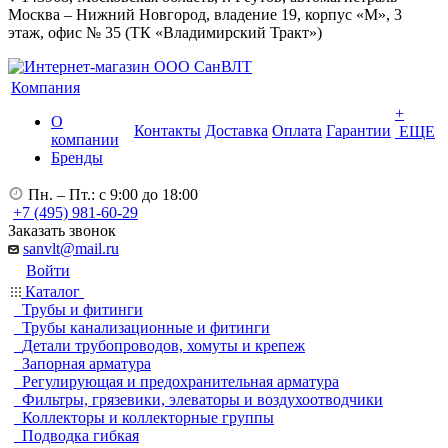
Москва – Нижний Новгород, владение 19, корпус «М», 3
этаж, офис № 35 (ТК «Владимирский Тракт»)
Компания
+
О
Контакты
Доставка
Оплата
Гарантии
ЕЩЕ
компании
Бренды
Пн. – Пт.: с 9:00 до 18:00
+7 (495) 981-60-29
Заказать звонок
sanvlt@mail.ru
Войти
Каталог
Трубы и фитинги
Трубы канализационные и фитинги
Детали трубопроводов, хомуты и крепеж
Запорная арматура
Регулирующая и предохранительная арматура
Фильтры, грязевики, элеваторы и воздухоотводчики
Коллекторы и коллекторные группы
Подводка гибкая