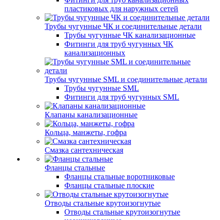
пластиковых для наружных сетей
Трубы чугунные ЧК и соединительные детали
Трубы чугунные ЧК канализационные
Фитинги для труб чугунных ЧК
канализационных
Трубы чугунные SML и соединительные детали
Трубы чугунные SML
Фитинги для труб чугунных SML
Клапаны канализационные
Кольца, манжеты, гофра
Смазка сантехническая
Фланцы стальные
Фланцы стальные воротниковые
Фланцы стальные плоские
Отводы стальные крутоизогнутые
Отводы стальные крутоизогнутые