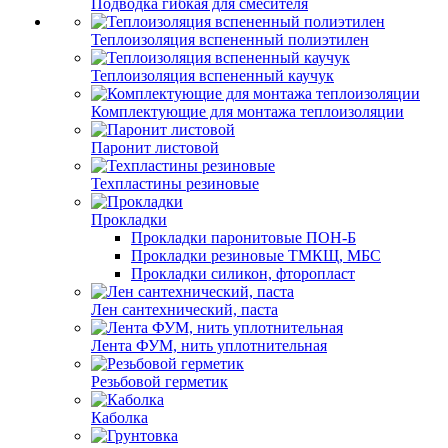
Подводка гибкая для смесителя
Теплоизоляция вспененный полиэтилен
Теплоизоляция вспененный каучук
Комплектующие для монтажа теплоизоляции
Паронит листовой
Техпластины резиновые
Прокладки
Прокладки паронитовые ПОН-Б
Прокладки резиновые ТМКЩ, МБС
Прокладки силикон, фторопласт
Лен сантехнический, паста
Лента ФУМ, нить уплотнительная
Резьбовой герметик
Каболка