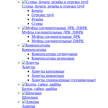
Сгоны, бочата, резьбы и отрезки труб
Бочата
Отрезки труб
Резьбы
Сгоны
Муфты соединительные ДРК, ПФРК
Муфты соединительные ДРК
Муфты соединительные ПФРК
Компенсаторы
Компенсаторы гидроударов
Компенсаторы резиновые
Хомуты
Хомуты крепежные
Хомуты ремонтные
Хомуты спринклерные (грушевидные)
Болты, гайки, шайбы
Шпильки
Анкеры