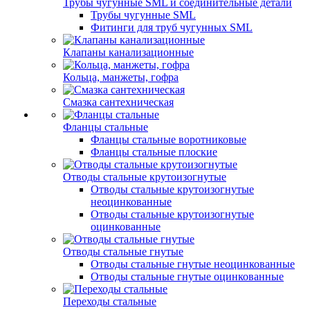
Трубы чугунные SML и соединительные детали
Трубы чугунные SML
Фитинги для труб чугунных SML
Клапаны канализационные
Кольца, манжеты, гофра
Смазка сантехническая
Фланцы стальные
Фланцы стальные воротниковые
Фланцы стальные плоские
Отводы стальные крутоизогнутые
Отводы стальные крутоизогнутые
неоцинкованные
Отводы стальные крутоизогнутые
оцинкованные
Отводы стальные гнутые
Отводы стальные гнутые неоцинкованные
Отводы стальные гнутые оцинкованные
Переходы стальные