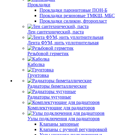
Прокладки
Прокладки паронитовые ПОН-Б
Прокладки резиновые ТМКЩ, МБС
Прокладки силикон, фторопласт
Лен сантехнический, паста
Лента ФУМ, нить уплотнительная
Резьбовой герметик
Каболка
Грунтовка
Радиаторы биметаллические
Радиаторы чугунные
Комплектующие для радиаторов
Узлы подключения для радиаторов
Клапаны запорные
Клапаны с ручной регулировкой
Узлы нижнего подключения и