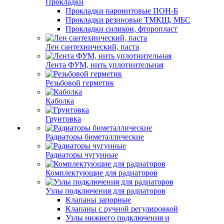
Прокладки
Прокладки паронитовые ПОН-Б
Прокладки резиновые ТМКЩ, МБС
Прокладки силикон, фторопласт
Лен сантехнический, паста
Лента ФУМ, нить уплотнительная
Резьбовой герметик
Каболка
Грунтовка
Радиаторы биметаллические
Радиаторы чугунные
Комплектующие для радиаторов
Узлы подключения для радиаторов
Клапаны запорные
Клапаны с ручной регулировкой
Узлы нижнего подключения и