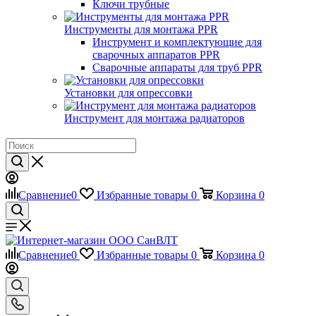
Ключи трубные
Инструменты для монтажа PPR
Инструмент и комплектующие для
сварочных аппаратов PPR
Сварочные аппараты для труб PPR
Установки для опрессовки
Инструмент для монтажа радиаторов
Сравнение
0
Избранные товары
0
Корзина
0
Сравнение
0
Избранные товары
0
Корзина
0