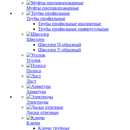
Муфты противопожарные
Трубы профильные
Трубы профильные квадратные
Трубы профильные прямоугольные
Швеллер
Швеллер П-образный
Швеллер У-образный
Уголок
Полоса
Лист
Арматура
Электроды
Диски отрезные
Ключи
Ключи трубные