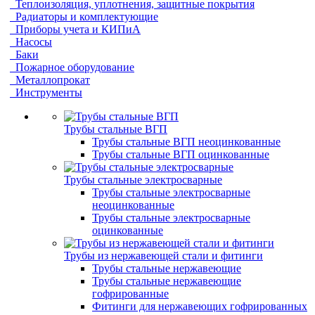
Теплоизоляция, уплотнения, защитные покрытия
Радиаторы и комплектующие
Приборы учета и КИПиА
Насосы
Баки
Пожарное оборудование
Металлопрокат
Инструменты
Трубы стальные ВГП
Трубы стальные ВГП неоцинкованные
Трубы стальные ВГП оцинкованные
Трубы стальные электросварные
Трубы стальные электросварные
неоцинкованные
Трубы стальные электросварные
оцинкованные
Трубы из нержавеющей стали и фитинги
Трубы стальные нержавеющие
Трубы стальные нержавеющие
гофрированные
Фитинги для нержавеющих гофрированных