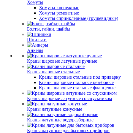
Хомуты
Хомуты крепежные
Хомуты ремонтные
Хомуты спринклерные (грушевидные)
Болты, гайки, шайбы
Шпильки
Анкеры
Краны шаровые латунные ручные
Краны шаровые стальные
Краны шаровые стальные под приварку
Краны шаровые стальные резьбовые
Краны шаровые стальные фланцевые
Краны шаровые латунные со спускником
Краны латунные конусные
Краны латунные водоразборные
Краны латунные для бытовых приборов