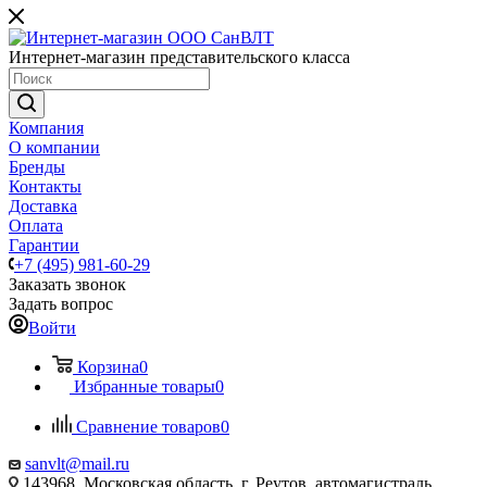
Интернет-магазин представительского класса
Компания
О компании
Бренды
Контакты
Доставка
Оплата
Гарантии
+7 (495) 981-60-29
Заказать звонок
Задать вопрос
Войти
Корзина
0
Избранные товары
0
Сравнение товаров
0
sanvlt@mail.ru
143968, Московская область, г. Реутов, автомагистраль