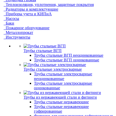
Теплоизоляция, уплотнения, защитные покрытия
Радиаторы и комплектующие
Приборы учета и КИПиА
Насосы
Баки
Пожарное оборудование
Металлопрокат
Инструменты
Трубы стальные ВГП
Трубы стальные ВГП неоцинкованные
Трубы стальные ВГП оцинкованные
Трубы стальные электросварные
Трубы стальные электросварные
неоцинкованные
Трубы стальные электросварные
оцинкованные
Трубы из нержавеющей стали и фитинги
Трубы стальные нержавеющие
Трубы стальные нержавеющие
гофрированные
Фитинги для нержавеющих гофрированных