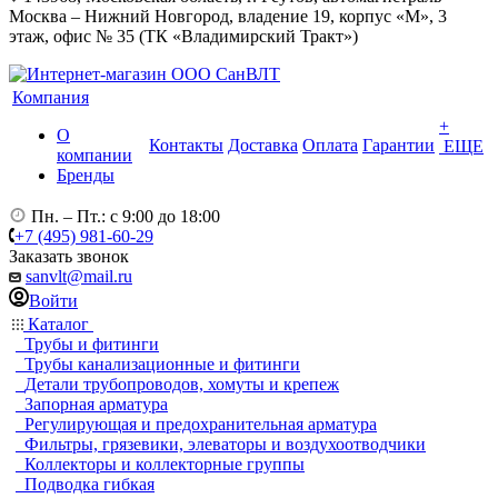
Москва – Нижний Новгород, владение 19, корпус «М», 3
этаж, офис № 35 (ТК «Владимирский Тракт»)
Компания
+
О
Контакты
Доставка
Оплата
Гарантии
ЕЩЕ
компании
Бренды
Пн. – Пт.: с 9:00 до 18:00
+7 (495) 981-60-29
Заказать звонок
sanvlt@mail.ru
Войти
Каталог
Трубы и фитинги
Трубы канализационные и фитинги
Детали трубопроводов, хомуты и крепеж
Запорная арматура
Регулирующая и предохранительная арматура
Фильтры, грязевики, элеваторы и воздухоотводчики
Коллекторы и коллекторные группы
Подводка гибкая