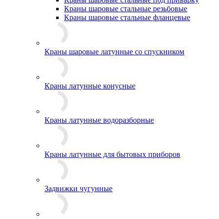
Краны шаровые стальные резьбовые
Краны шаровые стальные фланцевые
Краны шаровые латунные со спускником
Краны латунные конусные
Краны латунные водоразборные
Краны латунные для бытовых приборов
Задвижки чугунные