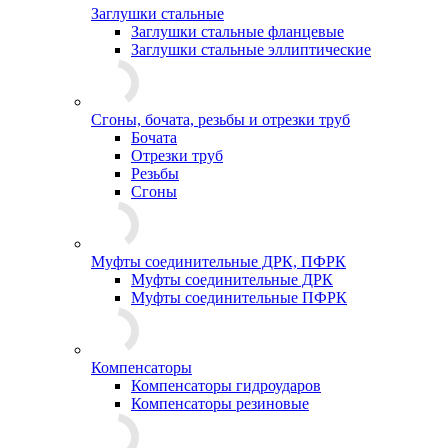
Заглушки стальные
Заглушки стальные фланцевые
Заглушки стальные эллиптические
Сгоны, бочата, резьбы и отрезки труб
Бочата
Отрезки труб
Резьбы
Сгоны
Муфты соединительные ДРК, ПФРК
Муфты соединительные ДРК
Муфты соединительные ПФРК
Компенсаторы
Компенсаторы гидроударов
Компенсаторы резиновые