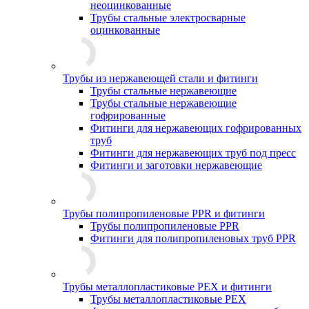
неоцинкованные
Трубы стальные электросварные
оцинкованные
Трубы из нержавеющей стали и фитинги
Трубы стальные нержавеющие
Трубы стальные нержавеющие
гофрированные
Фитинги для нержавеющих гофрированных
труб
Фитинги для нержавеющих труб под пресс
Фитинги и заготовки нержавеющие
Трубы полипропиленовые PPR и фитинги
Трубы полипропиленовые PPR
Фитинги для полипропиленовых труб PPR
Трубы металлопластиковые PEX и фитинги
Трубы металлопластиковые PEX