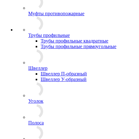
Муфты противопожарные
Трубы профильные
Трубы профильные квадратные
Трубы профильные прямоугольные
Швеллер
Швеллер П-образный
Швеллер У-образный
Уголок
Полоса