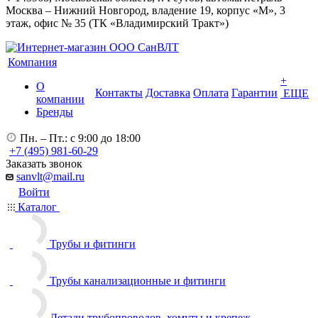
Москва – Нижний Новгород, владение 19, корпус «М», 3
этаж, офис № 35 (ТК «Владимирский Тракт»)
Компания
+
О
Контакты
Доставка
Оплата
Гарантии
ЕЩЕ
компании
Бренды
Пн. – Пт.: с 9:00 до 18:00
+7 (495) 981-60-29
Заказать звонок
sanvlt@mail.ru
Войти
Каталог
Трубы и фитинги
Трубы канализационные и фитинги
Детали трубопроводов, хомуты и крепеж