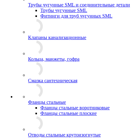
Трубы чугунные SML и соединительные детали
Трубы чугунные SML
Фитинги для труб чугунных SML
Клапаны канализационные
Кольца, манжеты, гофра
Смазка сантехническая
Фланцы стальные
Фланцы стальные воротниковые
Фланцы стальные плоские
Отводы стальные крутоизогнутые