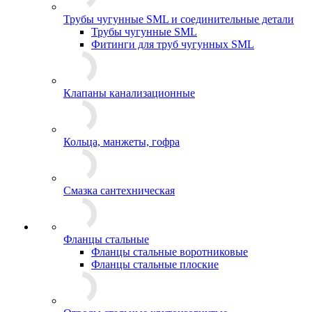
Трубы чугунные SML и соединительные детали
Трубы чугунные SML
Фитинги для труб чугунных SML
Клапаны канализационные
Кольца, манжеты, гофра
Смазка сантехническая
Фланцы стальные
Фланцы стальные воротниковые
Фланцы стальные плоские