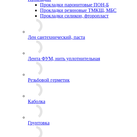
Прокладки паронитовые ПОН-Б
Прокладки резиновые ТМКЩ, МБС
Прокладки силикон, фторопласт
Лен сантехнический, паста
Лента ФУМ, нить уплотнительная
Резьбовой герметик
Каболка
Грунтовка