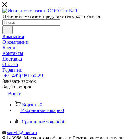
Интернет-магазин представительского класса
Компания
О компании
Бренды
Контакты
Доставка
Оплата
Гарантии
+7 (495) 981-60-29
Заказать звонок
Задать вопрос
Войти
Корзина
0
Избранные товары
0
Сравнение товаров
0
sanvlt@mail.ru
143968, Московская область, г. Реутов, автомагистраль