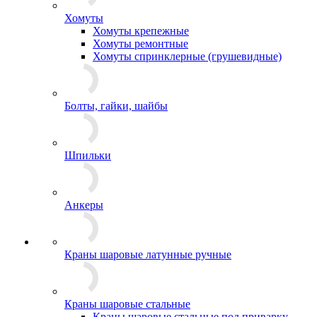
Хомуты
Хомуты крепежные
Хомуты ремонтные
Хомуты спринклерные (грушевидные)
Болты, гайки, шайбы
Шпильки
Анкеры
Краны шаровые латунные ручные
Краны шаровые стальные
Краны шаровые стальные под приварку