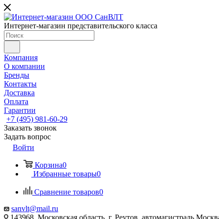
Интернет-магазин представительского класса
Компания
О компании
Бренды
Контакты
Доставка
Оплата
Гарантии
+7 (495) 981-60-29
Заказать звонок
Задать вопрос
Войти
Корзина
0
Избранные товары
0
Сравнение товаров
0
sanvlt@mail.ru
143968, Московская область, г. Реутов, автомагистраль Моск