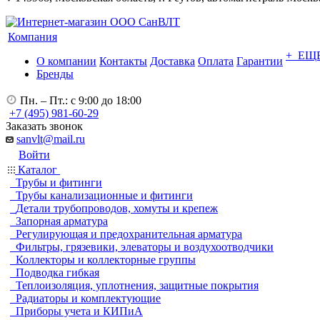
Компания
+ ЕЩ
О компании
Контакты
Доставка
Оплата
Гарантии
Бренды
Пн. – Пт.: с 9:00 до 18:00
+7 (495) 981-60-29
Заказать звонок
sanvlt@mail.ru
Войти
Каталог
Трубы и фитинги
Трубы канализационные и фитинги
Детали трубопроводов, хомуты и крепеж
Запорная арматура
Регулирующая и предохранительная арматура
Фильтры, грязевики, элеваторы и воздухоотводчики
Коллекторы и коллекторные группы
Подводка гибкая
Теплоизоляция, уплотнения, защитные покрытия
Радиаторы и комплектующие
Приборы учета и КИПиА