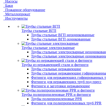
Насосы
Баки
Пожарное оборудование
Металлопрокат
Инструменты
Трубы стальные ВГП
Трубы стальные ВГП неоцинкованные
Трубы стальные ВГП оцинкованные
Трубы стальные электросварные
Трубы стальные электросварные неоцинкова
Трубы стальные электросварные оцинкованн
Трубы из нержавеющей стали и фитинги
Трубы стальные нержавеющие
Трубы стальные нержавеющие гофрированны
Фитинги для нержавеющих гофрированных т
Фитинги для нержавеющих труб под пресс
Фитинги и заготовки нержавеющие
Трубы полипропиленовые PPR и фитинги
Трубы полипропиленовые PPR
Фитинги для полипропиленовых труб PPR