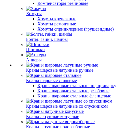
Компенсаторы резиновые
Хомуты
Хомуты крепежные
Хомуты ремонтные
Хомуты спринклерные (грушевидные)
Болты, гайки, шайбы
Шпильки
Анкеры
Краны шаровые латунные ручные
Краны шаровые стальные
Краны шаровые стальные под приварку
Краны шаровые стальные резьбовые
Краны шаровые стальные фланцевые
Краны шаровые латунные со спускником
Краны латунные конусные
Краны латунные водоразборные