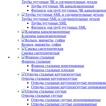
Трубы чугунные ЧК и соединительные детали
Трубы чугунные ЧК канализационные
Фитинги для труб чугунных ЧК канализаци
Трубы чугунные SML и соединительные детали
Трубы чугунные SML
Фитинги для труб чугунных SML
Клапаны канализационные
Кольца, манжеты, гофра
Смазка сантехническая
Фланцы стальные
Фланцы стальные воротниковые
Фланцы стальные плоские
Отводы стальные крутоизогнутые
Отводы стальные крутоизогнутые неоцинко
Отводы стальные крутоизогнутые оцинкова
Отводы стальные гнутые
Отводы стальные гнутые неоцинкованные
Отводы стальные гнутые оцинкованные