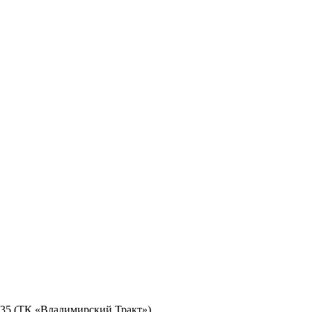
№ 35 (ТК «Владимирский Тракт»)