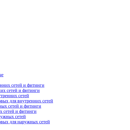
ые
их сетей и фитинги
тренних сетей
вых для внутренних сетей
х сетей и фитинги
ружных сетей
овых для наружных сетей