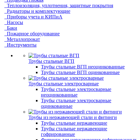
Теплоизоляция, уплотнения, защитные покрытия
Радиаторы и комплектующие
Приборы учета и КИПиА
Насосы
Баки
Пожарное оборудование
Металлопрокат
Инструменты
Трубы стальные ВГП
Трубы стальные ВГП неоцинкованные
Трубы стальные ВГП оцинкованные
Трубы стальные электросварные
Трубы стальные электросварные
неоцинкованные
Трубы стальные электросварные
оцинкованные
Трубы из нержавеющей стали и фитинги
Трубы стальные нержавеющие
Трубы стальные нержавеющие
гофрированные
Фитинги для нержавеющих гофрированных