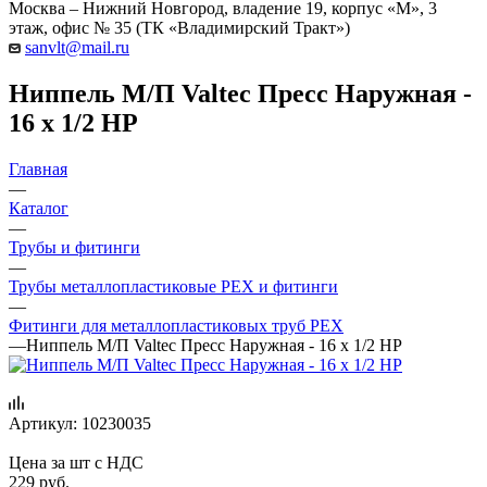
Москва – Нижний Новгород, владение 19, корпус «М», 3
этаж, офис № 35 (ТК «Владимирский Тракт»)
sanvlt@mail.ru
Ниппель М/П Valtec Пресс Наружная -
16 х 1/2 НР
Главная
—
Каталог
—
Трубы и фитинги
—
Трубы металлопластиковые PEX и фитинги
—
Фитинги для металлопластиковых труб PEX
—
Ниппель М/П Valtec Пресс Наружная - 16 х 1/2 НР
Артикул:
10230035
Цена за шт с НДС
229
руб.