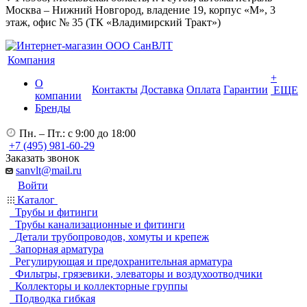
Москва – Нижний Новгород, владение 19, корпус «М», 3
этаж, офис № 35 (ТК «Владимирский Тракт»)
Компания
+
О
Контакты
Доставка
Оплата
Гарантии
ЕЩЕ
компании
Бренды
Пн. – Пт.: с 9:00 до 18:00
+7 (495) 981-60-29
Заказать звонок
sanvlt@mail.ru
Войти
Каталог
Трубы и фитинги
Трубы канализационные и фитинги
Детали трубопроводов, хомуты и крепеж
Запорная арматура
Регулирующая и предохранительная арматура
Фильтры, грязевики, элеваторы и воздухоотводчики
Коллекторы и коллекторные группы
Подводка гибкая