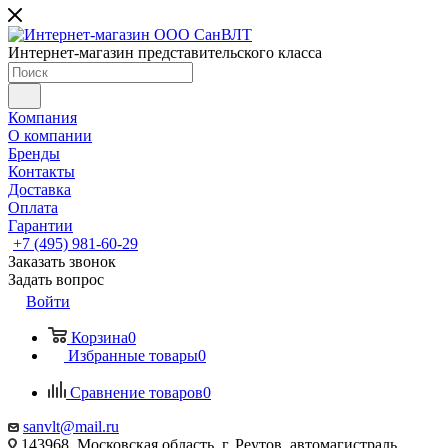
Интернет-магазин представительского класса
Компания
О компании
Бренды
Контакты
Доставка
Оплата
Гарантии
+7 (495) 981-60-29
Заказать звонок
Задать вопрос
Войти
Корзина
0
Избранные товары
0
Сравнение товаров
0
sanvlt@mail.ru
143968, Московская область, г. Реутов, автомагистраль