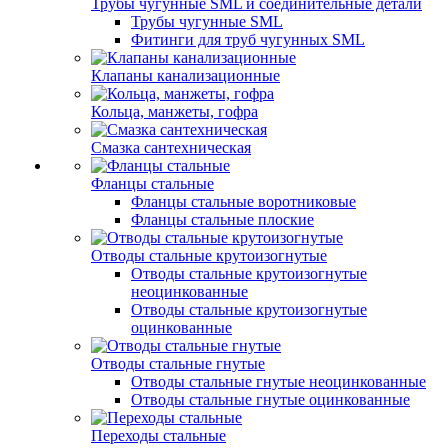
Трубы чугунные SML и соединительные детали
Трубы чугунные SML
Фитинги для труб чугунных SML
Клапаны канализационные
Кольца, манжеты, гофра
Смазка сантехническая
Фланцы стальные
Фланцы стальные воротниковые
Фланцы стальные плоские
Отводы стальные крутоизогнутые
Отводы стальные крутоизогнутые
неоцинкованные
Отводы стальные крутоизогнутые
оцинкованные
Отводы стальные гнутые
Отводы стальные гнутые неоцинкованные
Отводы стальные гнутые оцинкованные
Переходы стальные