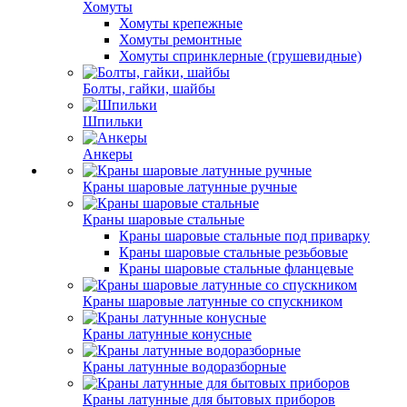
Хомуты
Хомуты крепежные
Хомуты ремонтные
Хомуты спринклерные (грушевидные)
Болты, гайки, шайбы
Шпильки
Анкеры
Краны шаровые латунные ручные
Краны шаровые стальные
Краны шаровые стальные под приварку
Краны шаровые стальные резьбовые
Краны шаровые стальные фланцевые
Краны шаровые латунные со спускником
Краны латунные конусные
Краны латунные водоразборные
Краны латунные для бытовых приборов