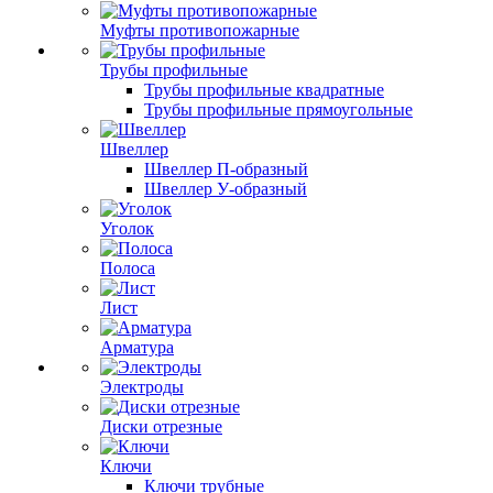
Муфты противопожарные
Трубы профильные
Трубы профильные квадратные
Трубы профильные прямоугольные
Швеллер
Швеллер П-образный
Швеллер У-образный
Уголок
Полоса
Лист
Арматура
Электроды
Диски отрезные
Ключи
Ключи трубные