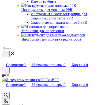
Ключи трубные
Инструменты для монтажа PPR
Инструмент и комплектующие для
сварочных аппаратов PPR
Сварочные аппараты для труб PPR
Установки для опрессовки
Инструмент для монтажа радиаторов
Сравнение
0
Избранные товары
0
Корзина
0
Сравнение
0
Избранные товары
0
Корзина
0