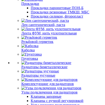
Прокладки
Прокладки паронитовые ПОН-Б
Прокладки резиновые ТМКЩ, МБС
Прокладки силикон, фторопласт
Лен сантехнический, паста
Лента ФУМ, нить уплотнительная
Резьбовой герметик
Каболка
Грунтовка
Радиаторы биметаллические
Радиаторы чугунные
Комплектующие для радиаторов
Узлы подключения для радиаторов
Клапаны запорные
Клапаны с ручной регулировкой
Узлы нижнего подключения и