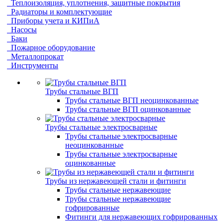
Теплоизоляция, уплотнения, защитные покрытия
Радиаторы и комплектующие
Приборы учета и КИПиА
Насосы
Баки
Пожарное оборудование
Металлопрокат
Инструменты
Трубы стальные ВГП
Трубы стальные ВГП неоцинкованные
Трубы стальные ВГП оцинкованные
Трубы стальные электросварные
Трубы стальные электросварные
неоцинкованные
Трубы стальные электросварные
оцинкованные
Трубы из нержавеющей стали и фитинги
Трубы стальные нержавеющие
Трубы стальные нержавеющие
гофрированные
Фитинги для нержавеющих гофрированных