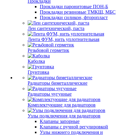
Прокладки
Прокладки паронитовые ПОН-Б
Прокладки резиновые ТМКЩ, МБС
Прокладки силикон, фторопласт
Лен сантехнический, паста
Лента ФУМ, нить уплотнительная
Резьбовой герметик
Каболка
Грунтовка
Радиаторы биметаллические
Радиаторы чугунные
Комплектующие для радиаторов
Узлы подключения для радиаторов
Клапаны запорные
Клапаны с ручной регулировкой
Узлы нижнего подключения и