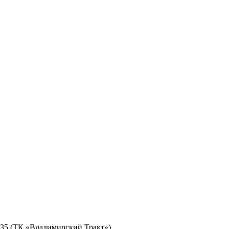
№ 35 (ТК «Владимирский Тракт»)