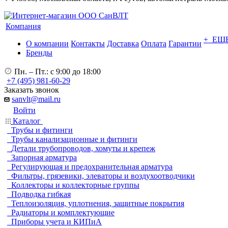
Компания
+ ЕЩ
О компании
Контакты
Доставка
Оплата
Гарантии
Бренды
Пн. – Пт.: с 9:00 до 18:00
+7 (495) 981-60-29
Заказать звонок
sanvlt@mail.ru
Войти
Каталог
Трубы и фитинги
Трубы канализационные и фитинги
Детали трубопроводов, хомуты и крепеж
Запорная арматура
Регулирующая и предохранительная арматура
Фильтры, грязевики, элеваторы и воздухоотводчики
Коллекторы и коллекторные группы
Подводка гибкая
Теплоизоляция, уплотнения, защитные покрытия
Радиаторы и комплектующие
Приборы учета и КИПиА