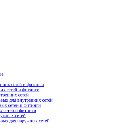
ые
их сетей и фитинги
тренних сетей
вых для внутренних сетей
х сетей и фитинги
ружных сетей
овых для наружных сетей