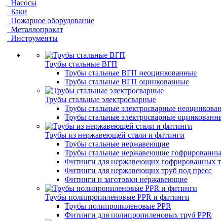
Насосы
Баки
Пожарное оборудование
Металлопрокат
Инструменты
Трубы стальные ВГП
Трубы стальные ВГП неоцинкованные
Трубы стальные ВГП оцинкованные
Трубы стальные электросварные
Трубы стальные электросварные неоцинкова
Трубы стальные электросварные оцинкованн
Трубы из нержавеющей стали и фитинги
Трубы стальные нержавеющие
Трубы стальные нержавеющие гофрированны
Фитинги для нержавеющих гофрированных т
Фитинги для нержавеющих труб под пресс
Фитинги и заготовки нержавеющие
Трубы полипропиленовые PPR и фитинги
Трубы полипропиленовые PPR
Фитинги для полипропиленовых труб PPR