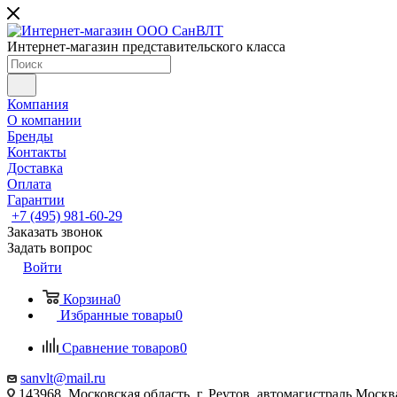
Интернет-магазин представительского класса
Компания
О компании
Бренды
Контакты
Доставка
Оплата
Гарантии
+7 (495) 981-60-29
Заказать звонок
Задать вопрос
Войти
Корзина
0
Избранные товары
0
Сравнение товаров
0
sanvlt@mail.ru
143968, Московская область, г. Реутов, автомагистраль Моск