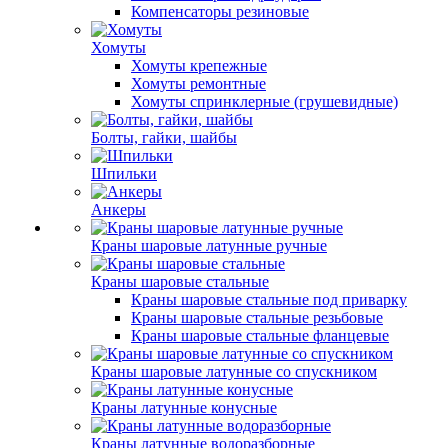
Компенсаторы резиновые
Хомуты
Хомуты крепежные
Хомуты ремонтные
Хомуты спринклерные (грушевидные)
Болты, гайки, шайбы
Шпильки
Анкеры
Краны шаровые латунные ручные
Краны шаровые стальные
Краны шаровые стальные под приварку
Краны шаровые стальные резьбовые
Краны шаровые стальные фланцевые
Краны шаровые латунные со спускником
Краны латунные конусные
Краны латунные водоразборные