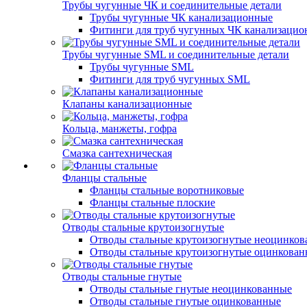
Трубы чугунные ЧК и соединительные детали
Трубы чугунные ЧК канализационные
Фитинги для труб чугунных ЧК канализаци
Трубы чугунные SML и соединительные детали
Трубы чугунные SML
Фитинги для труб чугунных SML
Клапаны канализационные
Кольца, манжеты, гофра
Смазка сантехническая
Фланцы стальные
Фланцы стальные воротниковые
Фланцы стальные плоские
Отводы стальные крутоизогнутые
Отводы стальные крутоизогнутые неоцинко
Отводы стальные крутоизогнутые оцинкова
Отводы стальные гнутые
Отводы стальные гнутые неоцинкованные
Отводы стальные гнутые оцинкованные