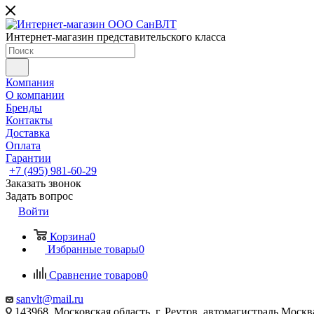
Интернет-магазин представительского класса
Компания
О компании
Бренды
Контакты
Доставка
Оплата
Гарантии
+7 (495) 981-60-29
Заказать звонок
Задать вопрос
Войти
Корзина
0
Избранные товары
0
Сравнение товаров
0
sanvlt@mail.ru
143968, Московская область, г. Реутов, автомагистраль Моск