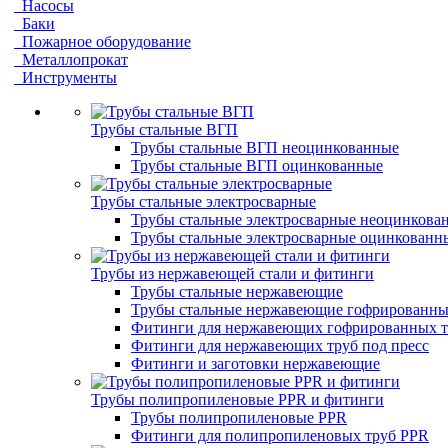
Насосы
Баки
Пожарное оборудование
Металлопрокат
Инструменты
Трубы стальные ВГП
Трубы стальные ВГП неоцинкованные
Трубы стальные ВГП оцинкованные
Трубы стальные электросварные
Трубы стальные электросварные неоцинкова
Трубы стальные электросварные оцинкованн
Трубы из нержавеющей стали и фитинги
Трубы стальные нержавеющие
Трубы стальные нержавеющие гофрированны
Фитинги для нержавеющих гофрированных т
Фитинги для нержавеющих труб под пресс
Фитинги и заготовки нержавеющие
Трубы полипропиленовые PPR и фитинги
Трубы полипропиленовые PPR
Фитинги для полипропиленовых труб PPR