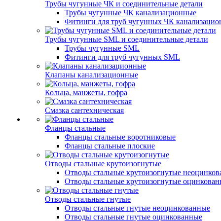
Трубы чугунные ЧК и соединительные детали
Трубы чугунные ЧК канализационные
Фитинги для труб чугунных ЧК канализаци
Трубы чугунные SML и соединительные детали
Трубы чугунные SML
Фитинги для труб чугунных SML
Клапаны канализационные
Кольца, манжеты, гофра
Смазка сантехническая
Фланцы стальные
Фланцы стальные воротниковые
Фланцы стальные плоские
Отводы стальные крутоизогнутые
Отводы стальные крутоизогнутые неоцинко
Отводы стальные крутоизогнутые оцинкова
Отводы стальные гнутые
Отводы стальные гнутые неоцинкованные
Отводы стальные гнутые оцинкованные