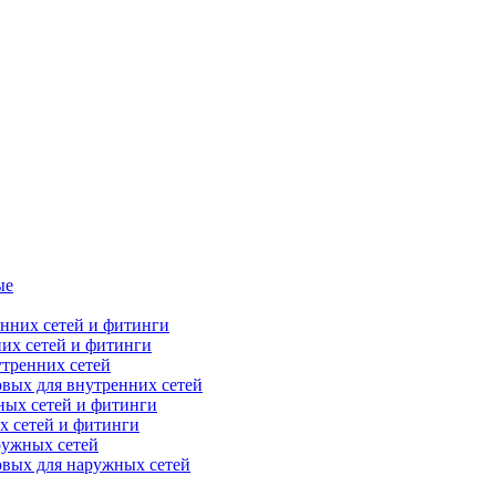
ые
их сетей и фитинги
тренних сетей
вых для внутренних сетей
х сетей и фитинги
ружных сетей
овых для наружных сетей