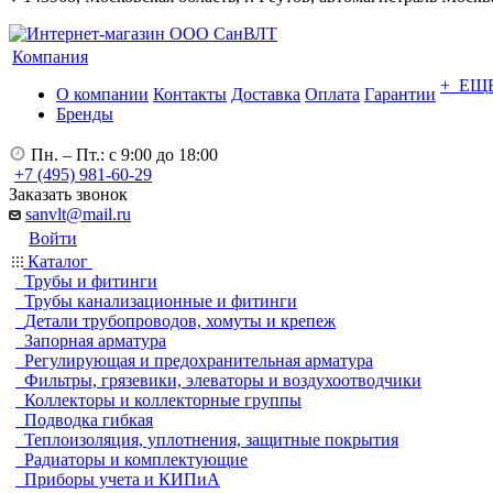
Компания
+ ЕЩ
О компании
Контакты
Доставка
Оплата
Гарантии
Бренды
Пн. – Пт.: с 9:00 до 18:00
+7 (495) 981-60-29
Заказать звонок
sanvlt@mail.ru
Войти
Каталог
Трубы и фитинги
Трубы канализационные и фитинги
Детали трубопроводов, хомуты и крепеж
Запорная арматура
Регулирующая и предохранительная арматура
Фильтры, грязевики, элеваторы и воздухоотводчики
Коллекторы и коллекторные группы
Подводка гибкая
Теплоизоляция, уплотнения, защитные покрытия
Радиаторы и комплектующие
Приборы учета и КИПиА