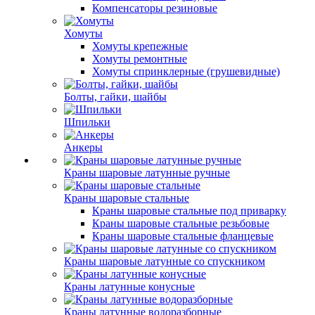
Компенсаторы резиновые
Хомуты
Хомуты крепежные
Хомуты ремонтные
Хомуты спринклерные (грушевидные)
Болты, гайки, шайбы
Шпильки
Анкеры
Краны шаровые латунные ручные
Краны шаровые стальные
Краны шаровые стальные под приварку
Краны шаровые стальные резьбовые
Краны шаровые стальные фланцевые
Краны шаровые латунные со спускником
Краны латунные конусные
Краны латунные водоразборные