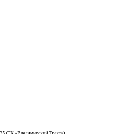
№ 35 (ТК «Владимирский Тракт»)