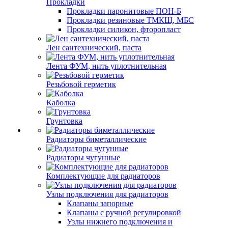
Прокладки
Прокладки паронитовые ПОН-Б
Прокладки резиновые ТМКЩ, МБС
Прокладки силикон, фторопласт
Лен сантехнический, паста
Лента ФУМ, нить уплотнительная
Резьбовой герметик
Каболка
Грунтовка
Радиаторы биметаллические
Радиаторы чугунные
Комплектующие для радиаторов
Узлы подключения для радиаторов
Клапаны запорные
Клапаны с ручной регулировкой
Узлы нижнего подключения и