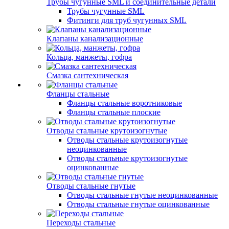
Трубы чугунные SML и соединительные детали
Трубы чугунные SML
Фитинги для труб чугунных SML
Клапаны канализационные
Кольца, манжеты, гофра
Смазка сантехническая
Фланцы стальные
Фланцы стальные воротниковые
Фланцы стальные плоские
Отводы стальные крутоизогнутые
Отводы стальные крутоизогнутые
неоцинкованные
Отводы стальные крутоизогнутые
оцинкованные
Отводы стальные гнутые
Отводы стальные гнутые неоцинкованные
Отводы стальные гнутые оцинкованные
Переходы стальные