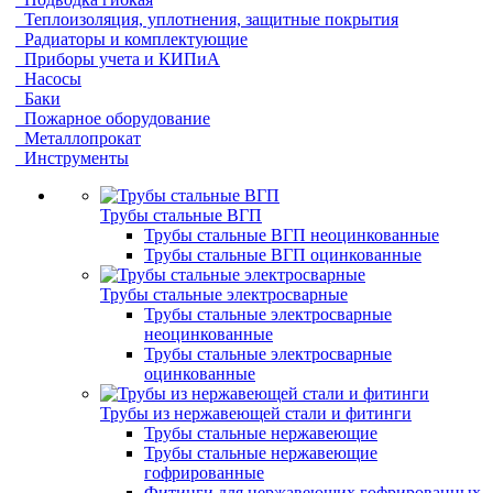
Теплоизоляция, уплотнения, защитные покрытия
Радиаторы и комплектующие
Приборы учета и КИПиА
Насосы
Баки
Пожарное оборудование
Металлопрокат
Инструменты
Трубы стальные ВГП
Трубы стальные ВГП неоцинкованные
Трубы стальные ВГП оцинкованные
Трубы стальные электросварные
Трубы стальные электросварные
неоцинкованные
Трубы стальные электросварные
оцинкованные
Трубы из нержавеющей стали и фитинги
Трубы стальные нержавеющие
Трубы стальные нержавеющие
гофрированные
Фитинги для нержавеющих гофрированных