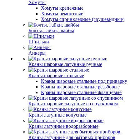
Хомуты
Хомуты крепежные
Хомуты ремонтные
Хомуты спринклерные (грушевидные)
Болты, гайки, шайбы
Шпильки
Анкеры
Краны шаровые латунные ручные
Краны шаровые стальные
Краны шаровые стальные под приварку
Краны шаровые стальные резьбовые
Краны шаровые стальные фланцевые
Краны шаровые латунные со спускником
Краны латунные конусные
Краны латунные водоразборные
Краны латунные для бытовых приборов