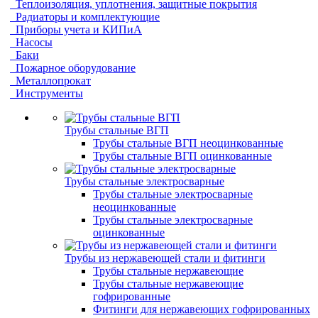
Теплоизоляция, уплотнения, защитные покрытия
Радиаторы и комплектующие
Приборы учета и КИПиА
Насосы
Баки
Пожарное оборудование
Металлопрокат
Инструменты
Трубы стальные ВГП
Трубы стальные ВГП неоцинкованные
Трубы стальные ВГП оцинкованные
Трубы стальные электросварные
Трубы стальные электросварные
неоцинкованные
Трубы стальные электросварные
оцинкованные
Трубы из нержавеющей стали и фитинги
Трубы стальные нержавеющие
Трубы стальные нержавеющие
гофрированные
Фитинги для нержавеющих гофрированных