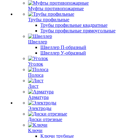
Муфты противопожарные
Трубы профильные
Трубы профильные квадратные
Трубы профильные прямоугольные
Швеллер
Швеллер П-образный
Швеллер У-образный
Уголок
Полоса
Лист
Арматура
Электроды
Диски отрезные
Ключи
Ключи трубные