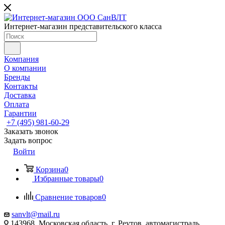
Интернет-магазин представительского класса
Компания
О компании
Бренды
Контакты
Доставка
Оплата
Гарантии
+7 (495) 981-60-29
Заказать звонок
Задать вопрос
Войти
Корзина
0
Избранные товары
0
Сравнение товаров
0
sanvlt@mail.ru
143968, Московская область, г. Реутов, автомагистраль