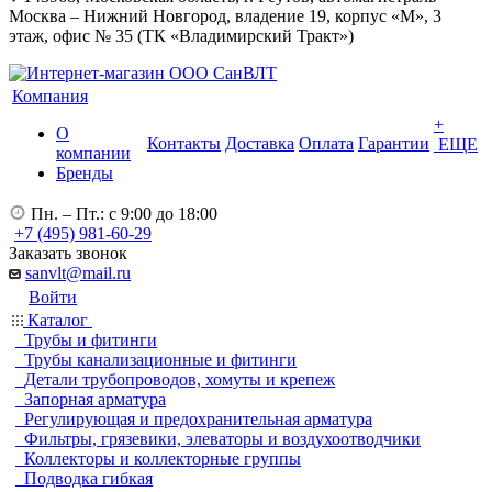
Москва – Нижний Новгород, владение 19, корпус «М», 3
этаж, офис № 35 (ТК «Владимирский Тракт»)
Компания
+
О
Контакты
Доставка
Оплата
Гарантии
ЕЩЕ
компании
Бренды
Пн. – Пт.: с 9:00 до 18:00
+7 (495) 981-60-29
Заказать звонок
sanvlt@mail.ru
Войти
Каталог
Трубы и фитинги
Трубы канализационные и фитинги
Детали трубопроводов, хомуты и крепеж
Запорная арматура
Регулирующая и предохранительная арматура
Фильтры, грязевики, элеваторы и воздухоотводчики
Коллекторы и коллекторные группы
Подводка гибкая