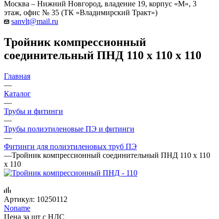
Москва – Нижний Новгород, владение 19, корпус «М», 3
этаж, офис № 35 (ТК «Владимирский Тракт»)
sanvlt@mail.ru
Тройник компрессионный
соединительный ПНД 110 х 110 х 110
Главная
—
Каталог
—
Трубы и фитинги
—
Трубы полиэтиленовые ПЭ и фитинги
—
Фитинги для полиэтиленовых труб ПЭ
—
Тройник компрессионный соединительный ПНД 110 х 110
х 110
Артикул:
10250112
Noname
Цена за шт с НДС