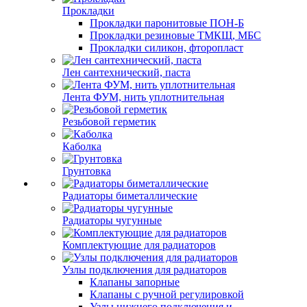
Прокладки
Прокладки паронитовые ПОН-Б
Прокладки резиновые ТМКЩ, МБС
Прокладки силикон, фторопласт
Лен сантехнический, паста
Лента ФУМ, нить уплотнительная
Резьбовой герметик
Каболка
Грунтовка
Радиаторы биметаллические
Радиаторы чугунные
Комплектующие для радиаторов
Узлы подключения для радиаторов
Клапаны запорные
Клапаны с ручной регулировкой
Узлы нижнего подключения и