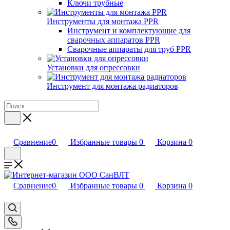
Ключи трубные
Инструменты для монтажа PPR
Инструмент и комплектующие для
сварочных аппаратов PPR
Сварочные аппараты для труб PPR
Установки для опрессовки
Инструмент для монтажа радиаторов
Сравнение
0
Избранные товары
0
Корзина
0
Сравнение
0
Избранные товары
0
Корзина
0