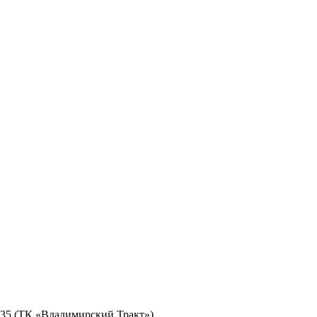
№ 35 (ТК «Владимирский Тракт»)