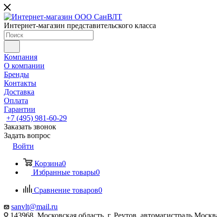
Интернет-магазин представительского класса
Компания
О компании
Бренды
Контакты
Доставка
Оплата
Гарантии
+7 (495) 981-60-29
Заказать звонок
Задать вопрос
Войти
Корзина
0
Избранные товары
0
Сравнение товаров
0
sanvlt@mail.ru
143968, Московская область, г. Реутов, автомагистраль Моск