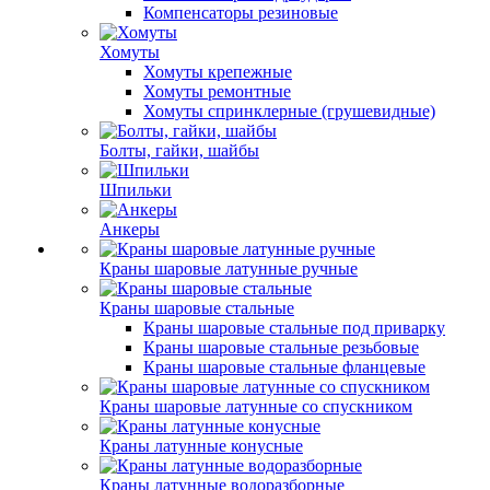
Компенсаторы резиновые
Хомуты
Хомуты крепежные
Хомуты ремонтные
Хомуты спринклерные (грушевидные)
Болты, гайки, шайбы
Шпильки
Анкеры
Краны шаровые латунные ручные
Краны шаровые стальные
Краны шаровые стальные под приварку
Краны шаровые стальные резьбовые
Краны шаровые стальные фланцевые
Краны шаровые латунные со спускником
Краны латунные конусные
Краны латунные водоразборные