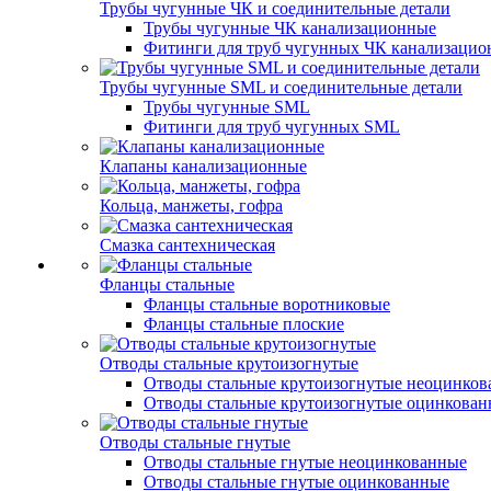
Трубы чугунные ЧК и соединительные детали
Трубы чугунные ЧК канализационные
Фитинги для труб чугунных ЧК канализаци
Трубы чугунные SML и соединительные детали
Трубы чугунные SML
Фитинги для труб чугунных SML
Клапаны канализационные
Кольца, манжеты, гофра
Смазка сантехническая
Фланцы стальные
Фланцы стальные воротниковые
Фланцы стальные плоские
Отводы стальные крутоизогнутые
Отводы стальные крутоизогнутые неоцинко
Отводы стальные крутоизогнутые оцинкова
Отводы стальные гнутые
Отводы стальные гнутые неоцинкованные
Отводы стальные гнутые оцинкованные