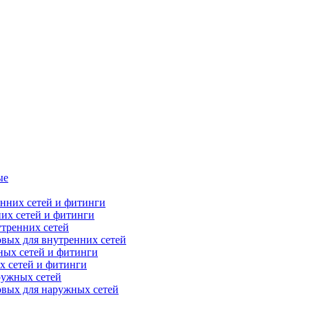
ые
их сетей и фитинги
тренних сетей
вых для внутренних сетей
х сетей и фитинги
ружных сетей
овых для наружных сетей