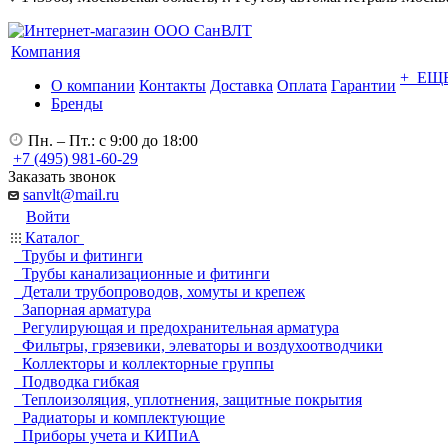
Компания
+ ЕЩ
О компании
Контакты
Доставка
Оплата
Гарантии
Бренды
Пн. – Пт.: с 9:00 до 18:00
+7 (495) 981-60-29
Заказать звонок
sanvlt@mail.ru
Войти
Каталог
Трубы и фитинги
Трубы канализационные и фитинги
Детали трубопроводов, хомуты и крепеж
Запорная арматура
Регулирующая и предохранительная арматура
Фильтры, грязевики, элеваторы и воздухоотводчики
Коллекторы и коллекторные группы
Подводка гибкая
Теплоизоляция, уплотнения, защитные покрытия
Радиаторы и комплектующие
Приборы учета и КИПиА