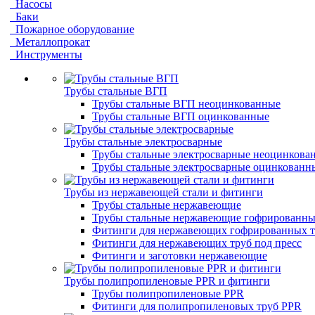
Насосы
Баки
Пожарное оборудование
Металлопрокат
Инструменты
Трубы стальные ВГП
Трубы стальные ВГП неоцинкованные
Трубы стальные ВГП оцинкованные
Трубы стальные электросварные
Трубы стальные электросварные неоцинкова
Трубы стальные электросварные оцинкованн
Трубы из нержавеющей стали и фитинги
Трубы стальные нержавеющие
Трубы стальные нержавеющие гофрированны
Фитинги для нержавеющих гофрированных т
Фитинги для нержавеющих труб под пресс
Фитинги и заготовки нержавеющие
Трубы полипропиленовые PPR и фитинги
Трубы полипропиленовые PPR
Фитинги для полипропиленовых труб PPR