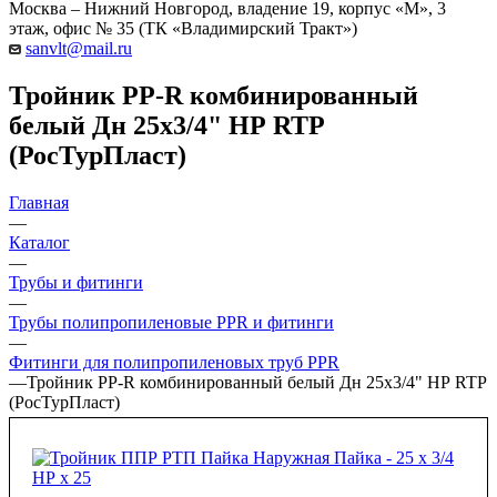
Москва – Нижний Новгород, владение 19, корпус «М», 3
этаж, офис № 35 (ТК «Владимирский Тракт»)
sanvlt@mail.ru
Тройник PP-R комбинированный
белый Дн 25х3/4" НР RTP
(РосТурПласт)
Главная
—
Каталог
—
Трубы и фитинги
—
Трубы полипропиленовые PPR и фитинги
—
Фитинги для полипропиленовых труб PPR
—
Тройник PP-R комбинированный белый Дн 25х3/4" НР RTP
(РосТурПласт)