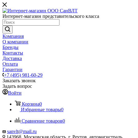
Интернет-магазин представительского класса
Компания
О компании
Бренды
Контакты
Доставка
Оплата
Гарантии
+7 (495) 981-60-29
Заказать звонок
Задать вопрос
Войти
Корзина
0
Избранные товары
0
Сравнение товаров
0
sanvlt@mail.ru
143968, Московская область, г. Реутов, автомагистраль