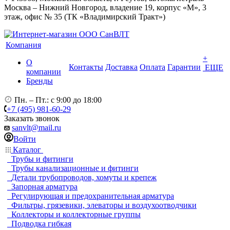
Москва – Нижний Новгород, владение 19, корпус «М», 3
этаж, офис № 35 (ТК «Владимирский Тракт»)
Компания
+
О
Контакты
Доставка
Оплата
Гарантии
ЕЩЕ
компании
Бренды
Пн. – Пт.: с 9:00 до 18:00
+7 (495) 981-60-29
Заказать звонок
sanvlt@mail.ru
Войти
Каталог
Трубы и фитинги
Трубы канализационные и фитинги
Детали трубопроводов, хомуты и крепеж
Запорная арматура
Регулирующая и предохранительная арматура
Фильтры, грязевики, элеваторы и воздухоотводчики
Коллекторы и коллекторные группы
Подводка гибкая