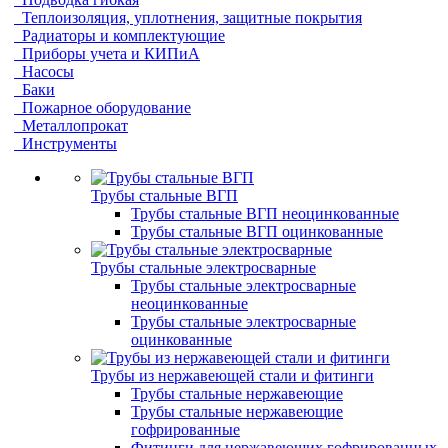
Теплоизоляция, уплотнения, защитные покрытия
Радиаторы и комплектующие
Приборы учета и КИПиА
Насосы
Баки
Пожарное оборудование
Металлопрокат
Инструменты
Трубы стальные ВГП
Трубы стальные ВГП неоцинкованные
Трубы стальные ВГП оцинкованные
Трубы стальные электросварные
Трубы стальные электросварные
неоцинкованные
Трубы стальные электросварные
оцинкованные
Трубы из нержавеющей стали и фитинги
Трубы стальные нержавеющие
Трубы стальные нержавеющие
гофрированные
Фитинги для нержавеющих гофрированных