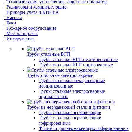
Теплоизоляция, уплотнения, защитные покрытия
Радиаторы и комплектующие
Приборы учета и КИПиА
Насосы
Баки
Пожарное оборудование
Металлопрокат
Инструменты
Трубы стальные ВГП
Трубы стальные ВГП неоцинкованные
Трубы стальные ВГП оцинкованные
Трубы стальные электросварные
Трубы стальные электросварные
неоцинкованные
Трубы стальные электросварные
оцинкованные
Трубы из нержавеющей стали и фитинги
Трубы стальные нержавеющие
Трубы стальные нержавеющие
гофрированные
Фитинги для нержавеющих гофрированных