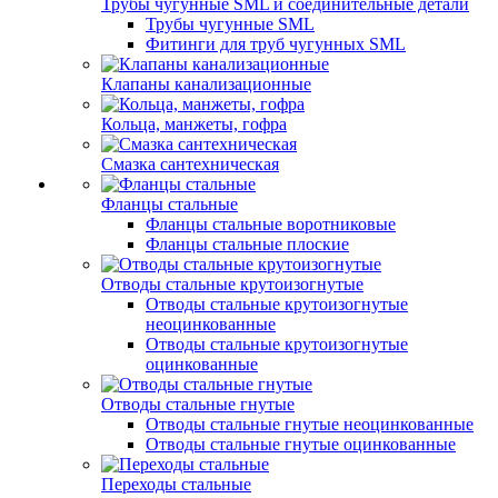
Трубы чугунные SML и соединительные детали
Трубы чугунные SML
Фитинги для труб чугунных SML
Клапаны канализационные
Кольца, манжеты, гофра
Смазка сантехническая
Фланцы стальные
Фланцы стальные воротниковые
Фланцы стальные плоские
Отводы стальные крутоизогнутые
Отводы стальные крутоизогнутые
неоцинкованные
Отводы стальные крутоизогнутые
оцинкованные
Отводы стальные гнутые
Отводы стальные гнутые неоцинкованные
Отводы стальные гнутые оцинкованные
Переходы стальные