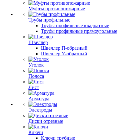
Муфты противопожарные
Трубы профильные
Трубы профильные квадратные
Трубы профильные прямоугольные
Швеллер
Швеллер П-образный
Швеллер У-образный
Уголок
Полоса
Лист
Арматура
Электроды
Диски отрезные
Ключи
Ключи трубные