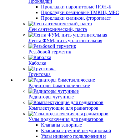
Прокладки
Прокладки паронитовые ПОН-Б
Прокладки резиновые ТМКЩ, МБС
Прокладки силикон, фторопласт
Лен сантехнический, паста
Лента ФУМ, нить уплотнительная
Резьбовой герметик
Каболка
Грунтовка
Радиаторы биметаллические
Радиаторы чугунные
Комплектующие для радиаторов
Узлы подключения для радиаторов
Клапаны запорные
Клапаны с ручной регулировкой
Узлы нижнего подключения и