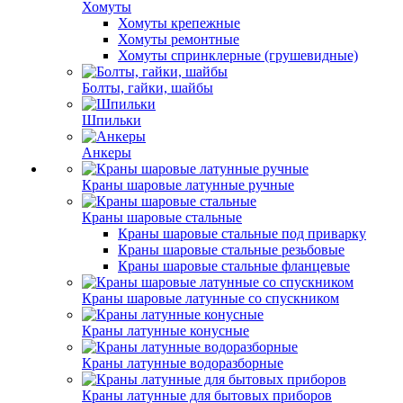
Хомуты
Хомуты крепежные
Хомуты ремонтные
Хомуты спринклерные (грушевидные)
Болты, гайки, шайбы
Шпильки
Анкеры
Краны шаровые латунные ручные
Краны шаровые стальные
Краны шаровые стальные под приварку
Краны шаровые стальные резьбовые
Краны шаровые стальные фланцевые
Краны шаровые латунные со спускником
Краны латунные конусные
Краны латунные водоразборные
Краны латунные для бытовых приборов