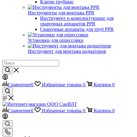
Ключи трубные
Инструменты для монтажа PPR
Инструмент и комплектующие для
сварочных аппаратов PPR
Сварочные аппараты для труб PPR
Установки для опрессовки
Инструмент для монтажа радиаторов
Сравнение
0
Избранные товары
0
Корзина
0
Сравнение
0
Избранные товары
0
Корзина
0