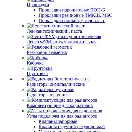
Прокладки
Прокладки паронитовые ПОН-Б
Прокладки резиновые ТМКЩ, МБС
Прокладки силикон, фторопласт
Лен сантехнический, паста
Лента ФУМ, нить уплотнительная
Резьбовой герметик
Каболка
Грунтовка
Радиаторы биметаллические
Радиаторы чугунные
Комплектующие для радиаторов
Узлы подключения для радиаторов
Клапаны запорные
Клапаны с ручной регулировкой
Узлы нижнего подключения и