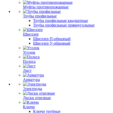
Муфты противопожарные
Трубы профильные
Трубы профильные квадратные
Трубы профильные прямоугольные
Швеллер
Швеллер П-образный
Швеллер У-образный
Уголок
Полоса
Лист
Арматура
Электроды
Диски отрезные
Ключи
Ключи трубные