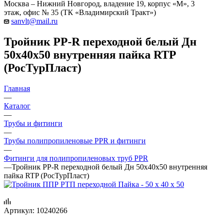
Москва – Нижний Новгород, владение 19, корпус «М», 3
этаж, офис № 35 (ТК «Владимирский Тракт»)
sanvlt@mail.ru
Тройник PP-R переходной белый Дн
50х40х50 внутренняя пайка RTP
(РосТурПласт)
Главная
—
Каталог
—
Трубы и фитинги
—
Трубы полипропиленовые PPR и фитинги
—
Фитинги для полипропиленовых труб PPR
—
Тройник PP-R переходной белый Дн 50х40х50 внутренняя
пайка RTP (РосТурПласт)
Артикул:
10240266