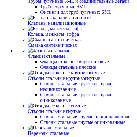
Трубы чугунные SML и соединительные детали
Трубы чугунные SML
Фитинги для труб чугунных SML
Клапаны канализационные
Кольца, манжеты, гофра
Смазка сантехническая
Фланцы стальные
Фланцы стальные воротниковые
Фланцы стальные плоские
Отводы стальные крутоизогнутые
Отводы стальные крутоизогнутые
неоцинкованные
Отводы стальные крутоизогнутые
оцинкованные
Отводы стальные гнутые
Отводы стальные гнутые неоцинкованные
Отводы стальные гнутые оцинкованные
Переходы стальные