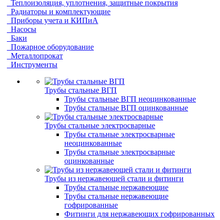
Теплоизоляция, уплотнения, защитные покрытия
Радиаторы и комплектующие
Приборы учета и КИПиА
Насосы
Баки
Пожарное оборудование
Металлопрокат
Инструменты
Трубы стальные ВГП
Трубы стальные ВГП неоцинкованные
Трубы стальные ВГП оцинкованные
Трубы стальные электросварные
Трубы стальные электросварные
неоцинкованные
Трубы стальные электросварные
оцинкованные
Трубы из нержавеющей стали и фитинги
Трубы стальные нержавеющие
Трубы стальные нержавеющие
гофрированные
Фитинги для нержавеющих гофрированных