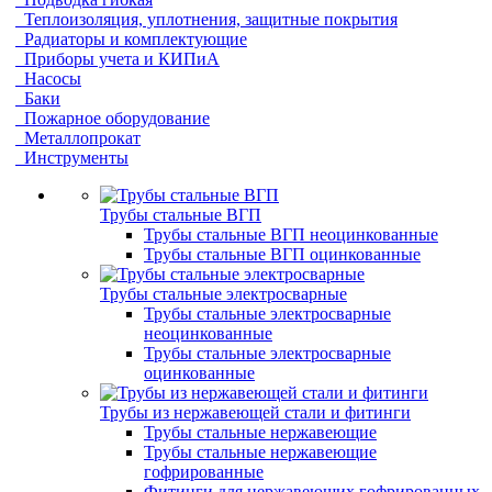
Теплоизоляция, уплотнения, защитные покрытия
Радиаторы и комплектующие
Приборы учета и КИПиА
Насосы
Баки
Пожарное оборудование
Металлопрокат
Инструменты
Трубы стальные ВГП
Трубы стальные ВГП неоцинкованные
Трубы стальные ВГП оцинкованные
Трубы стальные электросварные
Трубы стальные электросварные
неоцинкованные
Трубы стальные электросварные
оцинкованные
Трубы из нержавеющей стали и фитинги
Трубы стальные нержавеющие
Трубы стальные нержавеющие
гофрированные
Фитинги для нержавеющих гофрированных