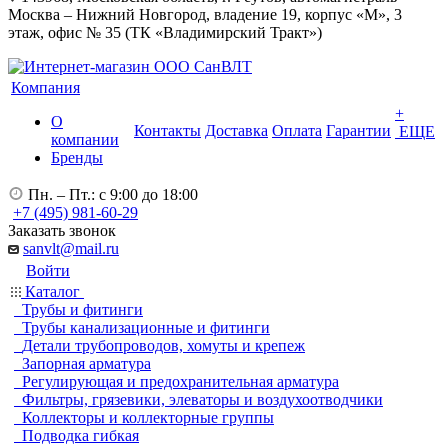
Москва – Нижний Новгород, владение 19, корпус «М», 3
этаж, офис № 35 (ТК «Владимирский Тракт»)
Компания
+
О
Контакты
Доставка
Оплата
Гарантии
ЕЩЕ
компании
Бренды
Пн. – Пт.: с 9:00 до 18:00
+7 (495) 981-60-29
Заказать звонок
sanvlt@mail.ru
Войти
Каталог
Трубы и фитинги
Трубы канализационные и фитинги
Детали трубопроводов, хомуты и крепеж
Запорная арматура
Регулирующая и предохранительная арматура
Фильтры, грязевики, элеваторы и воздухоотводчики
Коллекторы и коллекторные группы
Подводка гибкая