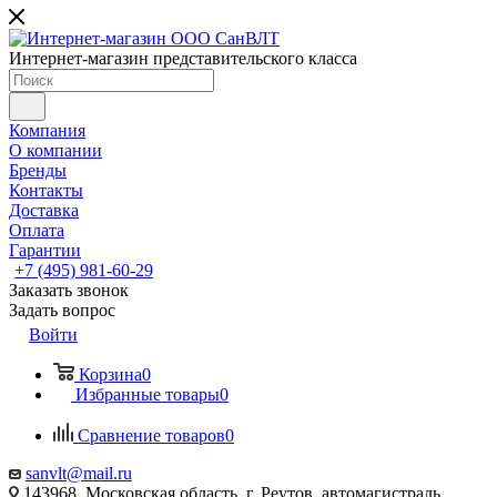
Интернет-магазин представительского класса
Компания
О компании
Бренды
Контакты
Доставка
Оплата
Гарантии
+7 (495) 981-60-29
Заказать звонок
Задать вопрос
Войти
Корзина
0
Избранные товары
0
Сравнение товаров
0
sanvlt@mail.ru
143968, Московская область, г. Реутов, автомагистраль