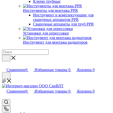
Ключи трубные
Инструменты для монтажа PPR
Инструмент и комплектующие для
сварочных аппаратов PPR
Сварочные аппараты для труб PPR
Установки для опрессовки
Инструмент для монтажа радиаторов
Сравнение
0
Избранные товары
0
Корзина
0
Сравнение
0
Избранные товары
0
Корзина
0