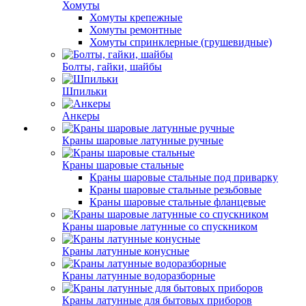
Хомуты
Хомуты крепежные
Хомуты ремонтные
Хомуты спринклерные (грушевидные)
Болты, гайки, шайбы
Шпильки
Анкеры
Краны шаровые латунные ручные
Краны шаровые стальные
Краны шаровые стальные под приварку
Краны шаровые стальные резьбовые
Краны шаровые стальные фланцевые
Краны шаровые латунные со спускником
Краны латунные конусные
Краны латунные водоразборные
Краны латунные для бытовых приборов