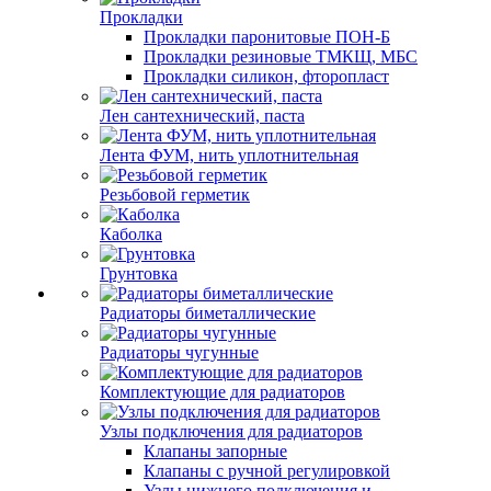
Прокладки
Прокладки паронитовые ПОН-Б
Прокладки резиновые ТМКЩ, МБС
Прокладки силикон, фторопласт
Лен сантехнический, паста
Лента ФУМ, нить уплотнительная
Резьбовой герметик
Каболка
Грунтовка
Радиаторы биметаллические
Радиаторы чугунные
Комплектующие для радиаторов
Узлы подключения для радиаторов
Клапаны запорные
Клапаны с ручной регулировкой
Узлы нижнего подключения и