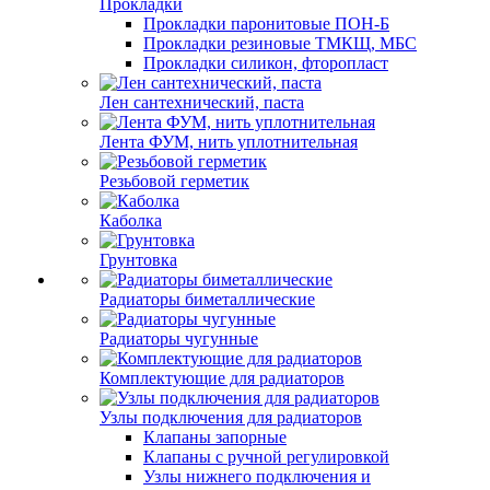
Прокладки
Прокладки паронитовые ПОН-Б
Прокладки резиновые ТМКЩ, МБС
Прокладки силикон, фторопласт
Лен сантехнический, паста
Лента ФУМ, нить уплотнительная
Резьбовой герметик
Каболка
Грунтовка
Радиаторы биметаллические
Радиаторы чугунные
Комплектующие для радиаторов
Узлы подключения для радиаторов
Клапаны запорные
Клапаны с ручной регулировкой
Узлы нижнего подключения и