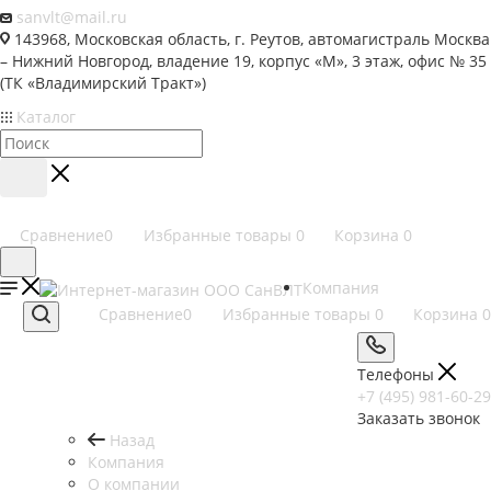
sanvlt@mail.ru
143968, Московская область, г. Реутов, автомагистраль Москва
– Нижний Новгород, владение 19, корпус «М», 3 этаж, офис № 35
(ТК «Владимирский Тракт»)
Каталог
Сравнение
0
Избранные товары
0
Корзина
0
Компания
Сравнение
0
Избранные товары
0
Корзина
0
Телефоны
+7 (495) 981-60-29
Заказать звонок
Назад
Компания
О компании