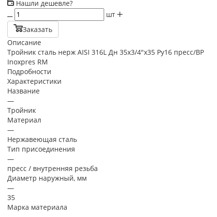
Нашли дешевле?
шт
Заказать
Описание
Тройник сталь нерж AISI 316L Дн 35х3/4"х35 Ру16 пресс/ВР
Inoxpres RM
Подробности
Характеристики
Название
—
Тройник
Материал
—
Нержавеющая сталь
Тип присоединения
—
пресс / внутренняя резьба
Диаметр наружный, мм
—
35
Марка материала
—