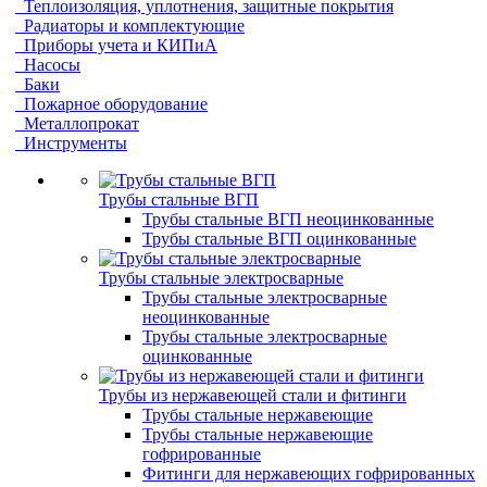
Теплоизоляция, уплотнения, защитные покрытия
Радиаторы и комплектующие
Приборы учета и КИПиА
Насосы
Баки
Пожарное оборудование
Металлопрокат
Инструменты
Трубы стальные ВГП
Трубы стальные ВГП неоцинкованные
Трубы стальные ВГП оцинкованные
Трубы стальные электросварные
Трубы стальные электросварные
неоцинкованные
Трубы стальные электросварные
оцинкованные
Трубы из нержавеющей стали и фитинги
Трубы стальные нержавеющие
Трубы стальные нержавеющие
гофрированные
Фитинги для нержавеющих гофрированных