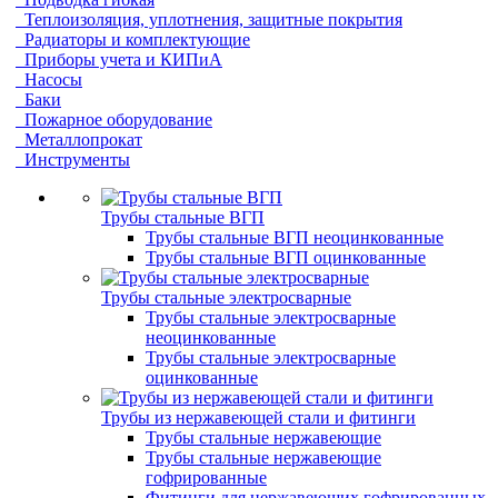
Теплоизоляция, уплотнения, защитные покрытия
Радиаторы и комплектующие
Приборы учета и КИПиА
Насосы
Баки
Пожарное оборудование
Металлопрокат
Инструменты
Трубы стальные ВГП
Трубы стальные ВГП неоцинкованные
Трубы стальные ВГП оцинкованные
Трубы стальные электросварные
Трубы стальные электросварные
неоцинкованные
Трубы стальные электросварные
оцинкованные
Трубы из нержавеющей стали и фитинги
Трубы стальные нержавеющие
Трубы стальные нержавеющие
гофрированные
Фитинги для нержавеющих гофрированных