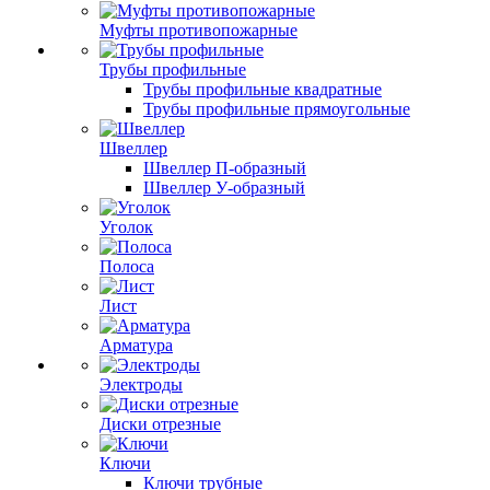
Муфты противопожарные
Трубы профильные
Трубы профильные квадратные
Трубы профильные прямоугольные
Швеллер
Швеллер П-образный
Швеллер У-образный
Уголок
Полоса
Лист
Арматура
Электроды
Диски отрезные
Ключи
Ключи трубные