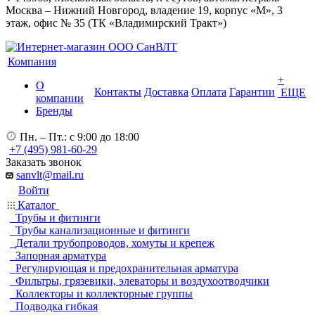
Москва – Нижний Новгород, владение 19, корпус «М», 3
этаж, офис № 35 (ТК «Владимирский Тракт»)
Компания
+
О
Контакты
Доставка
Оплата
Гарантии
ЕЩЕ
компании
Бренды
Пн. – Пт.: с 9:00 до 18:00
+7 (495) 981-60-29
Заказать звонок
sanvlt@mail.ru
Войти
Каталог
Трубы и фитинги
Трубы канализационные и фитинги
Детали трубопроводов, хомуты и крепеж
Запорная арматура
Регулирующая и предохранительная арматура
Фильтры, грязевики, элеваторы и воздухоотводчики
Коллекторы и коллекторные группы
Подводка гибкая