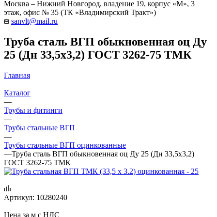
Москва – Нижний Новгород, владение 19, корпус «М», 3
этаж, офис № 35 (ТК «Владимирский Тракт»)
sanvlt@mail.ru
Труба сталь ВГП обыкновенная оц Ду
25 (Дн 33,5х3,2) ГОСТ 3262-75 ТМК
Главная
—
Каталог
—
Трубы и фитинги
—
Трубы стальные ВГП
—
Трубы стальные ВГП оцинкованные
—
Труба сталь ВГП обыкновенная оц Ду 25 (Дн 33,5х3,2)
ГОСТ 3262-75 ТМК
Артикул:
10280240
Цена за м с НДС