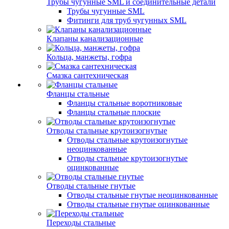
Трубы чугунные SML и соединительные детали
Трубы чугунные SML
Фитинги для труб чугунных SML
Клапаны канализационные
Кольца, манжеты, гофра
Смазка сантехническая
Фланцы стальные
Фланцы стальные воротниковые
Фланцы стальные плоские
Отводы стальные крутоизогнутые
Отводы стальные крутоизогнутые
неоцинкованные
Отводы стальные крутоизогнутые
оцинкованные
Отводы стальные гнутые
Отводы стальные гнутые неоцинкованные
Отводы стальные гнутые оцинкованные
Переходы стальные