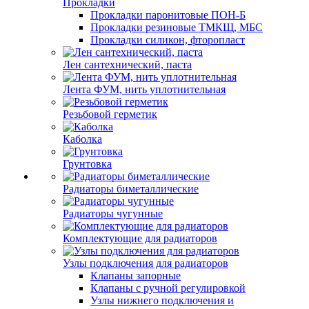
Прокладки
Прокладки паронитовые ПОН-Б
Прокладки резиновые ТМКЩ, МБС
Прокладки силикон, фторопласт
Лен сантехнический, паста
Лента ФУМ, нить уплотнительная
Резьбовой герметик
Каболка
Грунтовка
Радиаторы биметаллические
Радиаторы чугунные
Комплектующие для радиаторов
Узлы подключения для радиаторов
Клапаны запорные
Клапаны с ручной регулировкой
Узлы нижнего подключения и