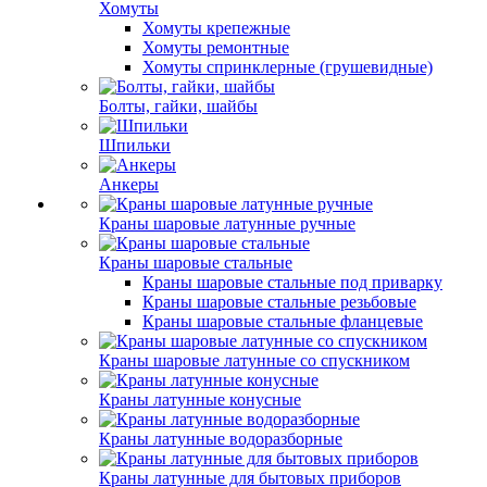
Хомуты
Хомуты крепежные
Хомуты ремонтные
Хомуты спринклерные (грушевидные)
Болты, гайки, шайбы
Шпильки
Анкеры
Краны шаровые латунные ручные
Краны шаровые стальные
Краны шаровые стальные под приварку
Краны шаровые стальные резьбовые
Краны шаровые стальные фланцевые
Краны шаровые латунные со спускником
Краны латунные конусные
Краны латунные водоразборные
Краны латунные для бытовых приборов