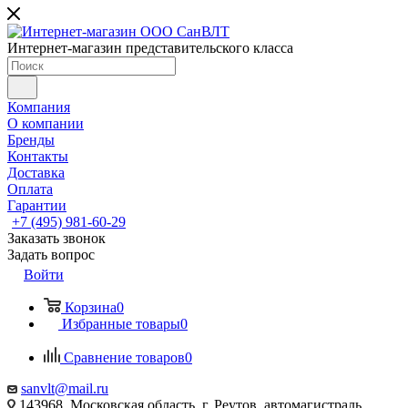
Интернет-магазин представительского класса
Компания
О компании
Бренды
Контакты
Доставка
Оплата
Гарантии
+7 (495) 981-60-29
Заказать звонок
Задать вопрос
Войти
Корзина
0
Избранные товары
0
Сравнение товаров
0
sanvlt@mail.ru
143968, Московская область, г. Реутов, автомагистраль