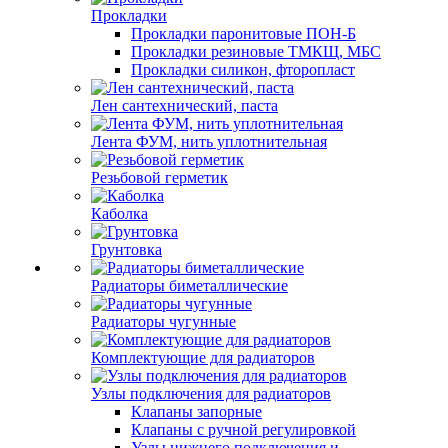
Прокладки
Прокладки паронитовые ПОН-Б
Прокладки резиновые ТМКЩ, МБС
Прокладки силикон, фторопласт
Лен сантехнический, паста
Лента ФУМ, нить уплотнительная
Резьбовой герметик
Каболка
Грунтовка
Радиаторы биметаллические
Радиаторы чугунные
Комплектующие для радиаторов
Узлы подключения для радиаторов
Клапаны запорные
Клапаны с ручной регулировкой
Узлы нижнего подключения и