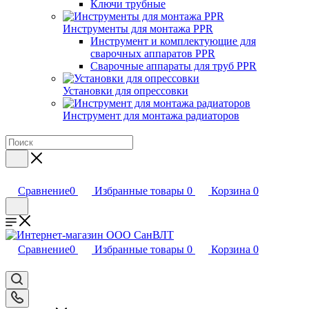
Ключи трубные
Инструменты для монтажа PPR
Инструмент и комплектующие для
сварочных аппаратов PPR
Сварочные аппараты для труб PPR
Установки для опрессовки
Инструмент для монтажа радиаторов
Сравнение
0
Избранные товары
0
Корзина
0
Сравнение
0
Избранные товары
0
Корзина
0