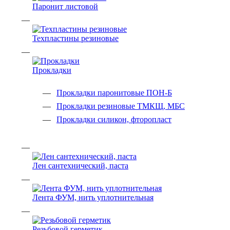
Паронит листовой
Техпластины резиновые
Прокладки
Прокладки паронитовые ПОН-Б
Прокладки резиновые ТМКЩ, МБС
Прокладки силикон, фторопласт
Лен сантехнический, паста
Лента ФУМ, нить уплотнительная
Резьбовой герметик