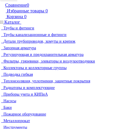
Сравнение
0
Избранные товары
0
Корзина
0
Каталог
Трубы и фитинги
Трубы канализационные и фитинги
Детали трубопроводов, хомуты и крепеж
Запорная арматура
Регулирующая и предохранительная арматура
Фильтры, грязевики, элеваторы и воздухоотводчики
Коллекторы и коллекторные группы
Подводка гибкая
Теплоизоляция, уплотнения, защитные покрытия
Радиаторы и комплектующие
Приборы учета и КИПиА
Насосы
Баки
Пожарное оборудование
Металлопрокат
Инструменты