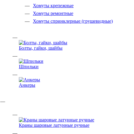
Хомуты крепежные
Хомуты ремонтные
Хомуты спринклерные (грушевидные)
Болты, гайки, шайбы
Шпильки
Анкеры
Краны шаровые латунные ручные