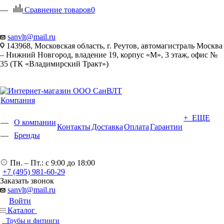
Сравнение товаров
0
sanvlt@mail.ru
143968, Московская область, г. Реутов, автомагистраль Москва
– Нижний Новгород, владение 19, корпус «М», 3 этаж, офис №
35 (ТК «Владимирский Тракт»)
Компания
+ ЕЩЕ
О компании
Контакты
Доставка
Оплата
Гарантии
Бренды
Пн. – Пт.: с 9:00 до 18:00
+7 (495) 981-60-29
Заказать звонок
sanvlt@mail.ru
Войти
Каталог
Трубы и фитинги