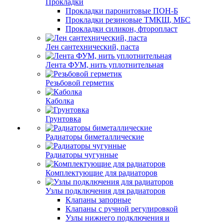
Прокладки
Прокладки паронитовые ПОН-Б
Прокладки резиновые ТМКЩ, МБС
Прокладки силикон, фторопласт
Лен сантехнический, паста
Лента ФУМ, нить уплотнительная
Резьбовой герметик
Каболка
Грунтовка
Радиаторы биметаллические
Радиаторы чугунные
Комплектующие для радиаторов
Узлы подключения для радиаторов
Клапаны запорные
Клапаны с ручной регулировкой
Узлы нижнего подключения и