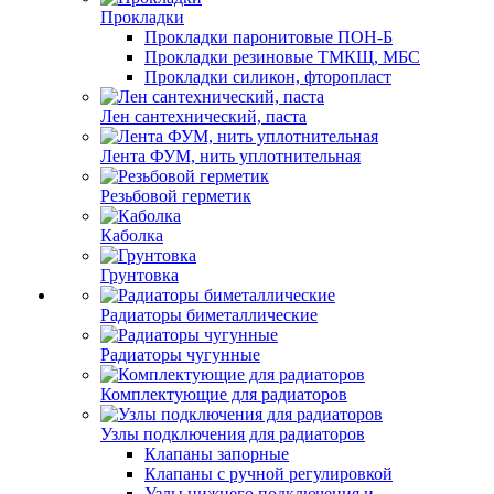
Прокладки
Прокладки паронитовые ПОН-Б
Прокладки резиновые ТМКЩ, МБС
Прокладки силикон, фторопласт
Лен сантехнический, паста
Лента ФУМ, нить уплотнительная
Резьбовой герметик
Каболка
Грунтовка
Радиаторы биметаллические
Радиаторы чугунные
Комплектующие для радиаторов
Узлы подключения для радиаторов
Клапаны запорные
Клапаны с ручной регулировкой
Узлы нижнего подключения и