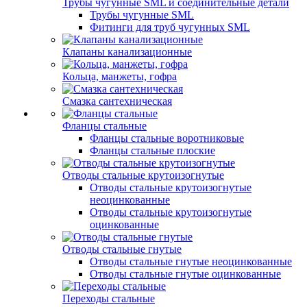
Трубы чугунные SML и соединительные детали
Трубы чугунные SML
Фитинги для труб чугунных SML
Клапаны канализационные
Кольца, манжеты, гофра
Смазка сантехническая
Фланцы стальные
Фланцы стальные воротниковые
Фланцы стальные плоские
Отводы стальные крутоизогнутые
Отводы стальные крутоизогнутые
неоцинкованные
Отводы стальные крутоизогнутые
оцинкованные
Отводы стальные гнутые
Отводы стальные гнутые неоцинкованные
Отводы стальные гнутые оцинкованные
Переходы стальные