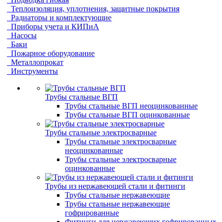
Теплоизоляция, уплотнения, защитные покрытия
Радиаторы и комплектующие
Приборы учета и КИПиА
Насосы
Баки
Пожарное оборудование
Металлопрокат
Инструменты
Трубы стальные ВГП
Трубы стальные ВГП неоцинкованные
Трубы стальные ВГП оцинкованные
Трубы стальные электросварные
Трубы стальные электросварные
неоцинкованные
Трубы стальные электросварные
оцинкованные
Трубы из нержавеющей стали и фитинги
Трубы стальные нержавеющие
Трубы стальные нержавеющие
гофрированные
Фитинги для нержавеющих гофрированных