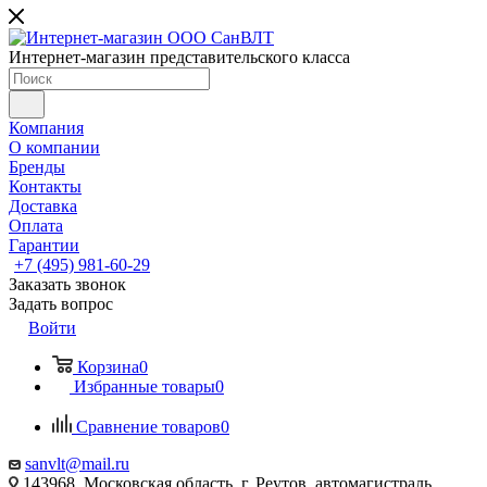
Интернет-магазин представительского класса
Компания
О компании
Бренды
Контакты
Доставка
Оплата
Гарантии
+7 (495) 981-60-29
Заказать звонок
Задать вопрос
Войти
Корзина
0
Избранные товары
0
Сравнение товаров
0
sanvlt@mail.ru
143968, Московская область, г. Реутов, автомагистраль