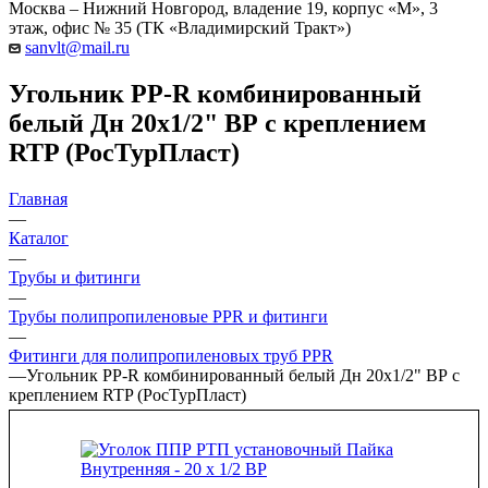
Москва – Нижний Новгород, владение 19, корпус «М», 3
этаж, офис № 35 (ТК «Владимирский Тракт»)
sanvlt@mail.ru
Угольник PP-R комбинированный
белый Дн 20х1/2" ВР с креплением
RTP (РосТурПласт)
Главная
—
Каталог
—
Трубы и фитинги
—
Трубы полипропиленовые PPR и фитинги
—
Фитинги для полипропиленовых труб PPR
—
Угольник PP-R комбинированный белый Дн 20х1/2" ВР с
креплением RTP (РосТурПласт)