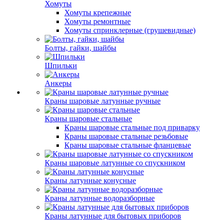
Хомуты
Хомуты крепежные
Хомуты ремонтные
Хомуты спринклерные (грушевидные)
Болты, гайки, шайбы
Шпильки
Анкеры
Краны шаровые латунные ручные
Краны шаровые стальные
Краны шаровые стальные под приварку
Краны шаровые стальные резьбовые
Краны шаровые стальные фланцевые
Краны шаровые латунные со спускником
Краны латунные конусные
Краны латунные водоразборные
Краны латунные для бытовых приборов