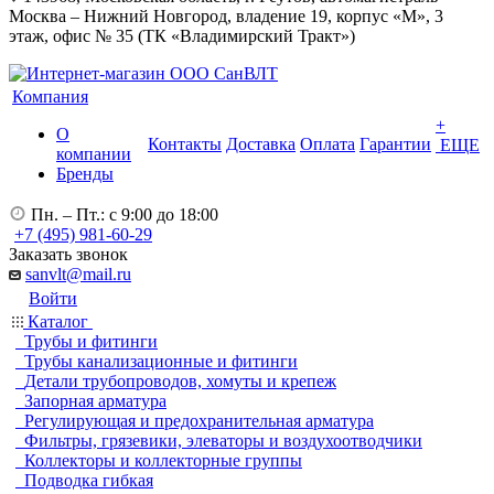
Москва – Нижний Новгород, владение 19, корпус «М», 3
этаж, офис № 35 (ТК «Владимирский Тракт»)
Компания
+
О
Контакты
Доставка
Оплата
Гарантии
ЕЩЕ
компании
Бренды
Пн. – Пт.: с 9:00 до 18:00
+7 (495) 981-60-29
Заказать звонок
sanvlt@mail.ru
Войти
Каталог
Трубы и фитинги
Трубы канализационные и фитинги
Детали трубопроводов, хомуты и крепеж
Запорная арматура
Регулирующая и предохранительная арматура
Фильтры, грязевики, элеваторы и воздухоотводчики
Коллекторы и коллекторные группы
Подводка гибкая