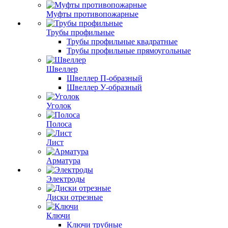
Муфты противопожарные
Трубы профильные
Трубы профильные квадратные
Трубы профильные прямоугольные
Швеллер
Швеллер П-образный
Швеллер У-образный
Уголок
Полоса
Лист
Арматура
Электроды
Диски отрезные
Ключи
Ключи трубные