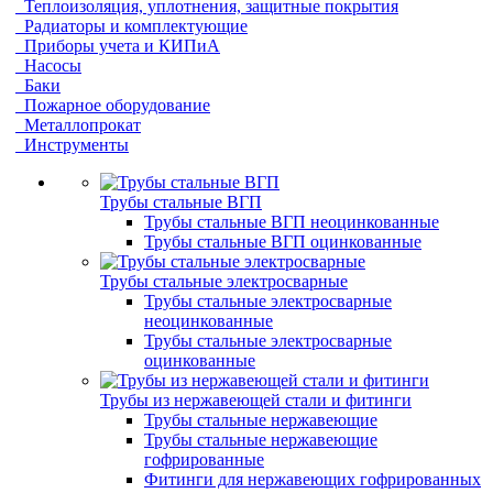
Теплоизоляция, уплотнения, защитные покрытия
Радиаторы и комплектующие
Приборы учета и КИПиА
Насосы
Баки
Пожарное оборудование
Металлопрокат
Инструменты
Трубы стальные ВГП
Трубы стальные ВГП неоцинкованные
Трубы стальные ВГП оцинкованные
Трубы стальные электросварные
Трубы стальные электросварные
неоцинкованные
Трубы стальные электросварные
оцинкованные
Трубы из нержавеющей стали и фитинги
Трубы стальные нержавеющие
Трубы стальные нержавеющие
гофрированные
Фитинги для нержавеющих гофрированных