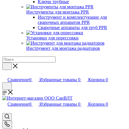
Ключи трубные
Инструменты для монтажа PPR
Инструмент и комплектующие для
сварочных аппаратов PPR
Сварочные аппараты для труб PPR
Установки для опрессовки
Инструмент для монтажа радиаторов
Сравнение
0
Избранные товары
0
Корзина
0
Сравнение
0
Избранные товары
0
Корзина
0