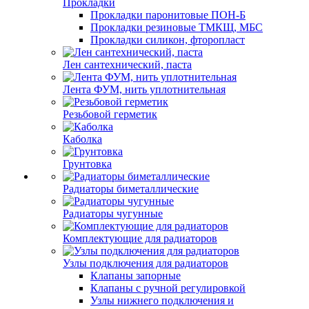
Прокладки
Прокладки паронитовые ПОН-Б
Прокладки резиновые ТМКЩ, МБС
Прокладки силикон, фторопласт
Лен сантехнический, паста
Лента ФУМ, нить уплотнительная
Резьбовой герметик
Каболка
Грунтовка
Радиаторы биметаллические
Радиаторы чугунные
Комплектующие для радиаторов
Узлы подключения для радиаторов
Клапаны запорные
Клапаны с ручной регулировкой
Узлы нижнего подключения и