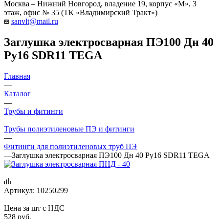
Москва – Нижний Новгород, владение 19, корпус «М», 3
этаж, офис № 35 (ТК «Владимирский Тракт»)
sanvlt@mail.ru
Заглушка электросварная ПЭ100 Дн 40
Ру16 SDR11 TEGA
Главная
—
Каталог
—
Трубы и фитинги
—
Трубы полиэтиленовые ПЭ и фитинги
—
Фитинги для полиэтиленовых труб ПЭ
—
Заглушка электросварная ПЭ100 Дн 40 Ру16 SDR11 TEGA
Артикул:
10250299
Цена за шт с НДС
528
руб.