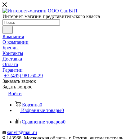
Интернет-магазин представительского класса
Компания
О компании
Бренды
Контакты
Доставка
Оплата
Гарантии
+7 (495) 981-60-29
Заказать звонок
Задать вопрос
Войти
Корзина
0
Избранные товары
0
Сравнение товаров
0
sanvlt@mail.ru
143968, Московская область, г. Реутов, автомагистраль