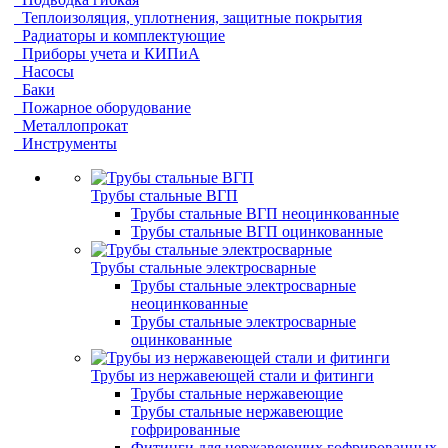
Теплоизоляция, уплотнения, защитные покрытия
Радиаторы и комплектующие
Приборы учета и КИПиА
Насосы
Баки
Пожарное оборудование
Металлопрокат
Инструменты
Трубы стальные ВГП
Трубы стальные ВГП неоцинкованные
Трубы стальные ВГП оцинкованные
Трубы стальные электросварные
Трубы стальные электросварные
неоцинкованные
Трубы стальные электросварные
оцинкованные
Трубы из нержавеющей стали и фитинги
Трубы стальные нержавеющие
Трубы стальные нержавеющие
гофрированные
Фитинги для нержавеющих гофрированных