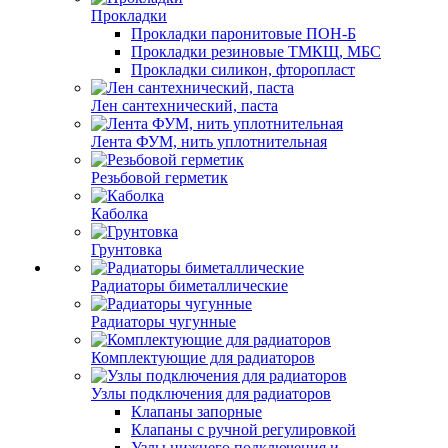
Прокладки
Прокладки паронитовые ПОН-Б
Прокладки резиновые ТМКЩ, МБС
Прокладки силикон, фторопласт
Лен сантехнический, паста
Лента ФУМ, нить уплотнительная
Резьбовой герметик
Каболка
Грунтовка
Радиаторы биметаллические
Радиаторы чугунные
Комплектующие для радиаторов
Узлы подключения для радиаторов
Клапаны запорные
Клапаны с ручной регулировкой
Узлы нижнего подключения и