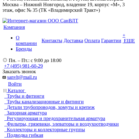
Москва – Нижний Новгород, владение 19, корпус «М», 3
этаж, офис № 35 (ТК «Владимирский Тракт»)
Компания
+
О
Контакты
Доставка
Оплата
Гарантии
ЕЩЕ
компании
Бренды
Пн. – Пт.: с 9:00 до 18:00
+7 (495) 981-60-29
Заказать звонок
sanvlt@mail.ru
Войти
Каталог
Трубы и фитинги
Трубы канализационные и фитинги
Детали трубопроводов, хомуты и крепеж
Запорная арматура
Регулирующая и предохранительная арматура
Фильтры, грязевики, элеваторы и воздухоотводчики
Коллекторы и коллекторные группы
Подводка гибкая