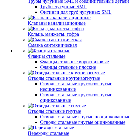
Трубы чугунные SML и соединительные детали
Трубы чугунные SML
Фитинги для труб чугунных SML
Клапаны канализационные
Кольца, манжеты, гофра
Смазка сантехническая
Фланцы стальные
Фланцы стальные воротниковые
Фланцы стальные плоские
Отводы стальные крутоизогнутые
Отводы стальные крутоизогнутые
неоцинкованные
Отводы стальные крутоизогнутые
оцинкованные
Отводы стальные гнутые
Отводы стальные гнутые неоцинкованные
Отводы стальные гнутые оцинкованные
Переходы стальные