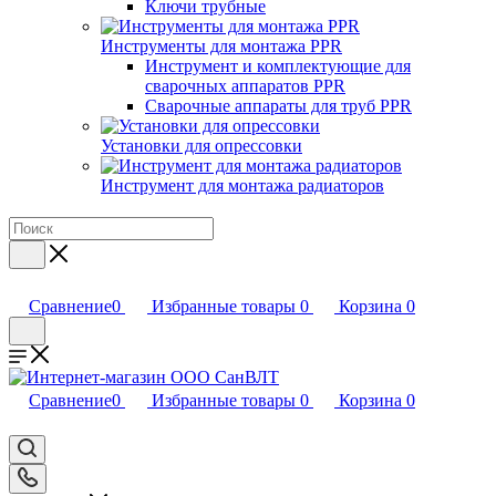
Ключи трубные
Инструменты для монтажа PPR
Инструмент и комплектующие для
сварочных аппаратов PPR
Сварочные аппараты для труб PPR
Установки для опрессовки
Инструмент для монтажа радиаторов
Сравнение
0
Избранные товары
0
Корзина
0
Сравнение
0
Избранные товары
0
Корзина
0