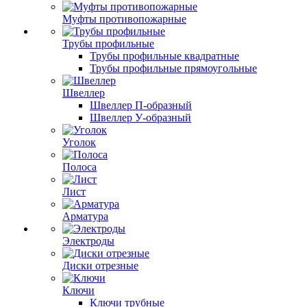
Муфты противопожарные
Трубы профильные
Трубы профильные квадратные
Трубы профильные прямоугольные
Швеллер
Швеллер П-образный
Швеллер У-образный
Уголок
Полоса
Лист
Арматура
Электроды
Диски отрезные
Ключи
Ключи трубные