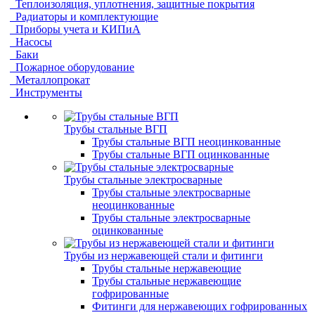
Теплоизоляция, уплотнения, защитные покрытия
Радиаторы и комплектующие
Приборы учета и КИПиА
Насосы
Баки
Пожарное оборудование
Металлопрокат
Инструменты
Трубы стальные ВГП
Трубы стальные ВГП неоцинкованные
Трубы стальные ВГП оцинкованные
Трубы стальные электросварные
Трубы стальные электросварные
неоцинкованные
Трубы стальные электросварные
оцинкованные
Трубы из нержавеющей стали и фитинги
Трубы стальные нержавеющие
Трубы стальные нержавеющие
гофрированные
Фитинги для нержавеющих гофрированных