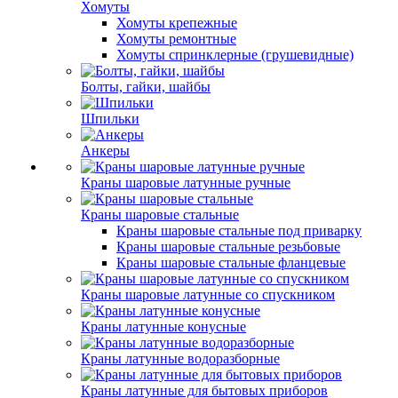
Хомуты
Хомуты крепежные
Хомуты ремонтные
Хомуты спринклерные (грушевидные)
Болты, гайки, шайбы
Шпильки
Анкеры
Краны шаровые латунные ручные
Краны шаровые стальные
Краны шаровые стальные под приварку
Краны шаровые стальные резьбовые
Краны шаровые стальные фланцевые
Краны шаровые латунные со спускником
Краны латунные конусные
Краны латунные водоразборные
Краны латунные для бытовых приборов