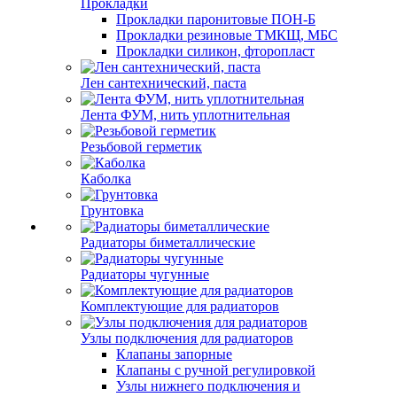
Прокладки
Прокладки паронитовые ПОН-Б
Прокладки резиновые ТМКЩ, МБС
Прокладки силикон, фторопласт
Лен сантехнический, паста
Лента ФУМ, нить уплотнительная
Резьбовой герметик
Каболка
Грунтовка
Радиаторы биметаллические
Радиаторы чугунные
Комплектующие для радиаторов
Узлы подключения для радиаторов
Клапаны запорные
Клапаны с ручной регулировкой
Узлы нижнего подключения и