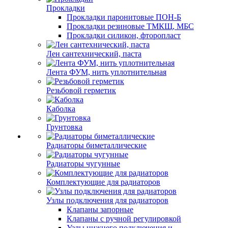
Прокладки
Прокладки паронитовые ПОН-Б
Прокладки резиновые ТМКЩ, МБС
Прокладки силикон, фторопласт
Лен сантехнический, паста
Лента ФУМ, нить уплотнительная
Резьбовой герметик
Каболка
Грунтовка
Радиаторы биметаллические
Радиаторы чугунные
Комплектующие для радиаторов
Узлы подключения для радиаторов
Клапаны запорные
Клапаны с ручной регулировкой
Узлы нижнего подключения и