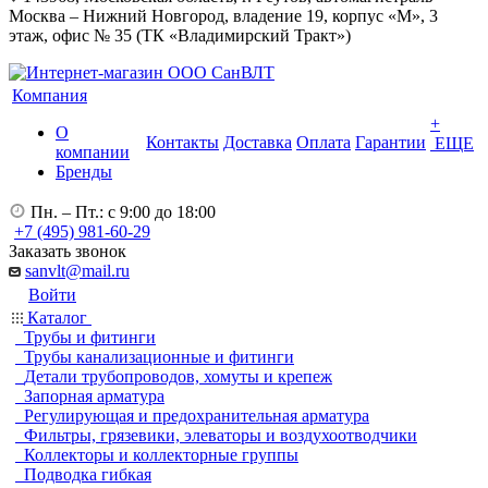
Москва – Нижний Новгород, владение 19, корпус «М», 3
этаж, офис № 35 (ТК «Владимирский Тракт»)
Компания
+
О
Контакты
Доставка
Оплата
Гарантии
ЕЩЕ
компании
Бренды
Пн. – Пт.: с 9:00 до 18:00
+7 (495) 981-60-29
Заказать звонок
sanvlt@mail.ru
Войти
Каталог
Трубы и фитинги
Трубы канализационные и фитинги
Детали трубопроводов, хомуты и крепеж
Запорная арматура
Регулирующая и предохранительная арматура
Фильтры, грязевики, элеваторы и воздухоотводчики
Коллекторы и коллекторные группы
Подводка гибкая