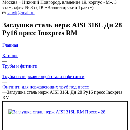
Москва – Нижний Новгород, владение 19, корпус «М», 3
этаж, офис № 35 (ТК «Владимирский Тракт»)
sanvlt@mail.ru
Заглушка сталь нерж AISI 316L Дн 28
Ру16 пресс Inoxpres RM
Главная
—
Каталог
—
Трубы и фитинги
—
Трубы из нержавеющей стали и фитинги
—
Фитинги для нержавеющих труб под пресс
—
Заглушка сталь нерж AISI 316L Дн 28 Ру16 пресс Inoxpres
RM