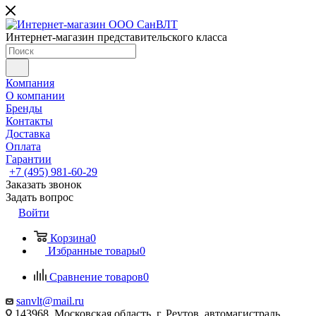
Интернет-магазин представительского класса
Компания
О компании
Бренды
Контакты
Доставка
Оплата
Гарантии
+7 (495) 981-60-29
Заказать звонок
Задать вопрос
Войти
Корзина
0
Избранные товары
0
Сравнение товаров
0
sanvlt@mail.ru
143968, Московская область, г. Реутов, автомагистраль