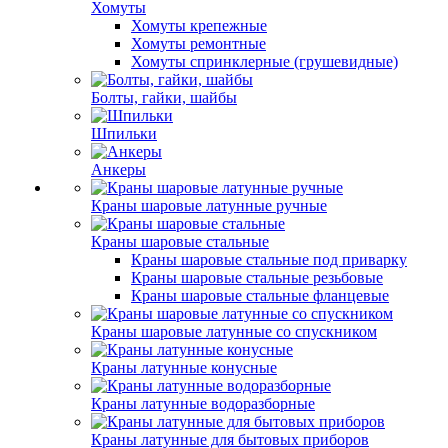
Хомуты
Хомуты крепежные
Хомуты ремонтные
Хомуты спринклерные (грушевидные)
Болты, гайки, шайбы
Шпильки
Анкеры
Краны шаровые латунные ручные
Краны шаровые стальные
Краны шаровые стальные под приварку
Краны шаровые стальные резьбовые
Краны шаровые стальные фланцевые
Краны шаровые латунные со спускником
Краны латунные конусные
Краны латунные водоразборные
Краны латунные для бытовых приборов