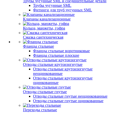
Трубы чугунные SML и соединительные детали
Трубы чугунные SML
Фитинги для труб чугунных SML
Клапаны канализационные
Кольца, манжеты, гофра
Смазка сантехническая
Фланцы стальные
Фланцы стальные воротниковые
Фланцы стальные плоские
Отводы стальные крутоизогнутые
Отводы стальные крутоизогнутые
неоцинкованные
Отводы стальные крутоизогнутые
оцинкованные
Отводы стальные гнутые
Отводы стальные гнутые неоцинкованные
Отводы стальные гнутые оцинкованные
Переходы стальные