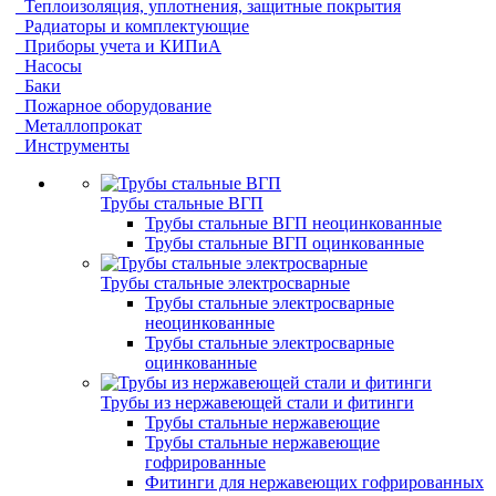
Теплоизоляция, уплотнения, защитные покрытия
Радиаторы и комплектующие
Приборы учета и КИПиА
Насосы
Баки
Пожарное оборудование
Металлопрокат
Инструменты
Трубы стальные ВГП
Трубы стальные ВГП неоцинкованные
Трубы стальные ВГП оцинкованные
Трубы стальные электросварные
Трубы стальные электросварные
неоцинкованные
Трубы стальные электросварные
оцинкованные
Трубы из нержавеющей стали и фитинги
Трубы стальные нержавеющие
Трубы стальные нержавеющие
гофрированные
Фитинги для нержавеющих гофрированных