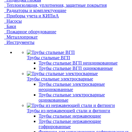
Теплоизоляция, уплотнения, защитные покрытия
Радиаторы и комплектующие
Приборы учета и КИПиА
Насосы
Баки
Пожарное оборудование
Металлопрокат
Инструменты
Трубы стальные ВГП
Трубы стальные ВГП неоцинкованные
Трубы стальные ВГП оцинкованные
Трубы стальные электросварные
Трубы стальные электросварные
неоцинкованные
Трубы стальные электросварные
оцинкованные
Трубы из нержавеющей стали и фитинги
Трубы стальные нержавеющие
Трубы стальные нержавеющие
гофрированные
Фитинги для нержавеющих гофрированных