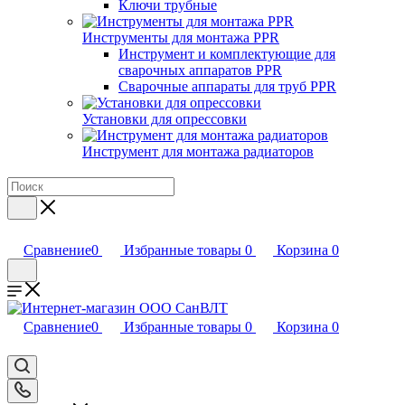
Ключи трубные
Инструменты для монтажа PPR
Инструмент и комплектующие для
сварочных аппаратов PPR
Сварочные аппараты для труб PPR
Установки для опрессовки
Инструмент для монтажа радиаторов
Сравнение
0
Избранные товары
0
Корзина
0
Сравнение
0
Избранные товары
0
Корзина
0