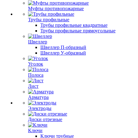
Муфты противопожарные
Трубы профильные
Трубы профильные квадратные
Трубы профильные прямоугольные
Швеллер
Швеллер П-образный
Швеллер У-образный
Уголок
Полоса
Лист
Арматура
Электроды
Диски отрезные
Ключи
Ключи трубные