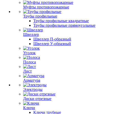
Муфты противопожарные
Трубы профильные
Трубы профильные квадратные
Трубы профильные прямоугольные
Швеллер
Швеллер П-образный
Швеллер У-образный
Уголок
Полоса
Лист
Арматура
Электроды
Диски отрезные
Ключи
Ключи трубные