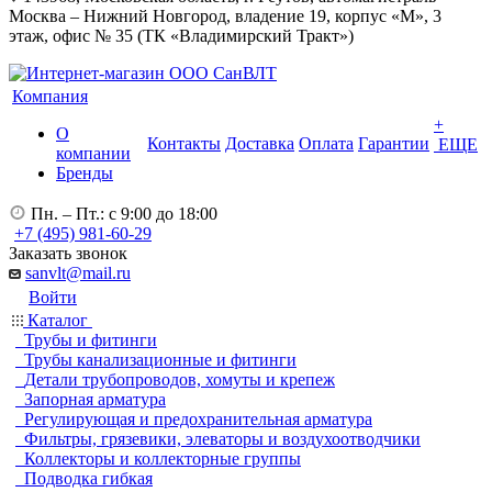
Москва – Нижний Новгород, владение 19, корпус «М», 3
этаж, офис № 35 (ТК «Владимирский Тракт»)
Компания
+
О
Контакты
Доставка
Оплата
Гарантии
ЕЩЕ
компании
Бренды
Пн. – Пт.: с 9:00 до 18:00
+7 (495) 981-60-29
Заказать звонок
sanvlt@mail.ru
Войти
Каталог
Трубы и фитинги
Трубы канализационные и фитинги
Детали трубопроводов, хомуты и крепеж
Запорная арматура
Регулирующая и предохранительная арматура
Фильтры, грязевики, элеваторы и воздухоотводчики
Коллекторы и коллекторные группы
Подводка гибкая