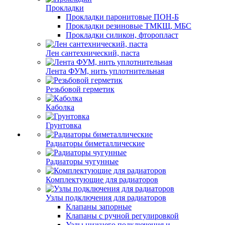
Прокладки
Прокладки паронитовые ПОН-Б
Прокладки резиновые ТМКЩ, МБС
Прокладки силикон, фторопласт
Лен сантехнический, паста
Лента ФУМ, нить уплотнительная
Резьбовой герметик
Каболка
Грунтовка
Радиаторы биметаллические
Радиаторы чугунные
Комплектующие для радиаторов
Узлы подключения для радиаторов
Клапаны запорные
Клапаны с ручной регулировкой
Узлы нижнего подключения и