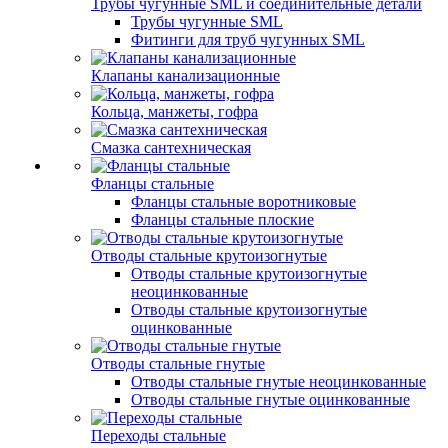
Трубы чугунные SML и соединительные детали
Трубы чугунные SML
Фитинги для труб чугунных SML
Клапаны канализационные
Кольца, манжеты, гофра
Смазка сантехническая
Фланцы стальные
Фланцы стальные воротниковые
Фланцы стальные плоские
Отводы стальные крутоизогнутые
Отводы стальные крутоизогнутые
неоцинкованные
Отводы стальные крутоизогнутые
оцинкованные
Отводы стальные гнутые
Отводы стальные гнутые неоцинкованные
Отводы стальные гнутые оцинкованные
Переходы стальные