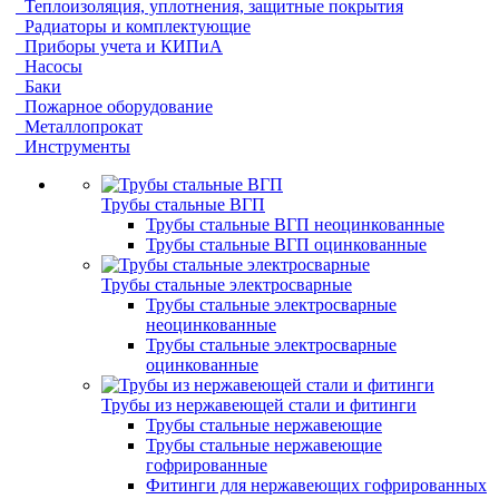
Теплоизоляция, уплотнения, защитные покрытия
Радиаторы и комплектующие
Приборы учета и КИПиА
Насосы
Баки
Пожарное оборудование
Металлопрокат
Инструменты
Трубы стальные ВГП
Трубы стальные ВГП неоцинкованные
Трубы стальные ВГП оцинкованные
Трубы стальные электросварные
Трубы стальные электросварные
неоцинкованные
Трубы стальные электросварные
оцинкованные
Трубы из нержавеющей стали и фитинги
Трубы стальные нержавеющие
Трубы стальные нержавеющие
гофрированные
Фитинги для нержавеющих гофрированных