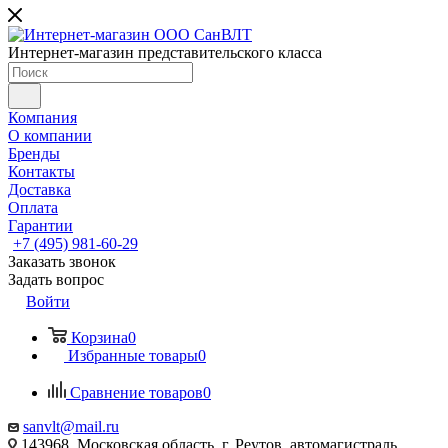
Интернет-магазин представительского класса
Компания
О компании
Бренды
Контакты
Доставка
Оплата
Гарантии
+7 (495) 981-60-29
Заказать звонок
Задать вопрос
Войти
Корзина
0
Избранные товары
0
Сравнение товаров
0
sanvlt@mail.ru
143968, Московская область, г. Реутов, автомагистраль