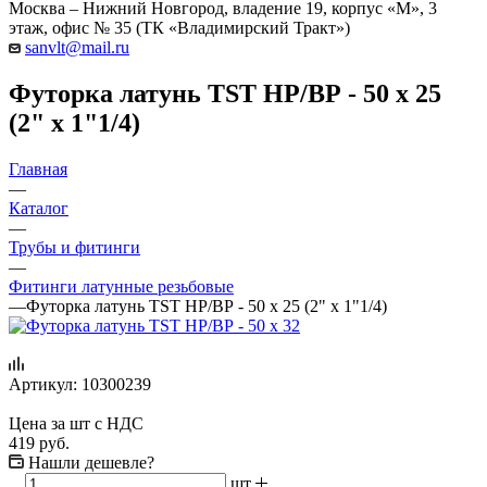
Москва – Нижний Новгород, владение 19, корпус «М», 3
этаж, офис № 35 (ТК «Владимирский Тракт»)
sanvlt@mail.ru
Футорка латунь TST НР/ВР - 50 х 25
(2" х 1"1/4)
Главная
—
Каталог
—
Трубы и фитинги
—
Фитинги латунные резьбовые
—
Футорка латунь TST НР/ВР - 50 х 25 (2" х 1"1/4)
Артикул:
10300239
Цена за шт с НДС
419
руб.
Нашли дешевле?
шт