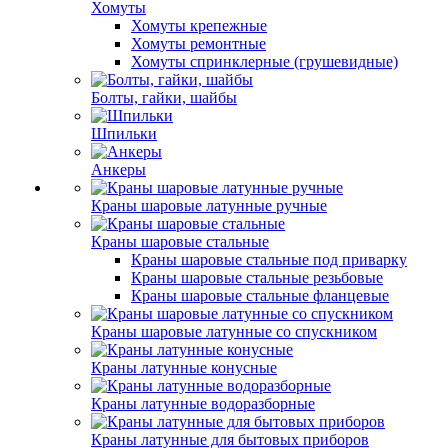
Хомуты
Хомуты крепежные
Хомуты ремонтные
Хомуты спринклерные (грушевидные)
Болты, гайки, шайбы
Шпильки
Анкеры
Краны шаровые латунные ручные
Краны шаровые стальные
Краны шаровые стальные под приварку
Краны шаровые стальные резьбовые
Краны шаровые стальные фланцевые
Краны шаровые латунные со спускником
Краны латунные конусные
Краны латунные водоразборные
Краны латунные для бытовых приборов