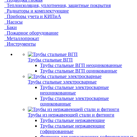
Теплоизоляция, уплотнения, защитные покрытия
Радиаторы и комплектующие
Приборы учета и КИПиА
Насосы
Баки
Пожарное оборудование
Металлопрокат
Инструменты
Трубы стальные ВГП
Трубы стальные ВГП неоцинкованные
Трубы стальные ВГП оцинкованные
Трубы стальные электросварные
Трубы стальные электросварные
неоцинкованные
Трубы стальные электросварные
оцинкованные
Трубы из нержавеющей стали и фитинги
Трубы стальные нержавеющие
Трубы стальные нержавеющие
гофрированные
Фитинги для нержавеющих гофрированных