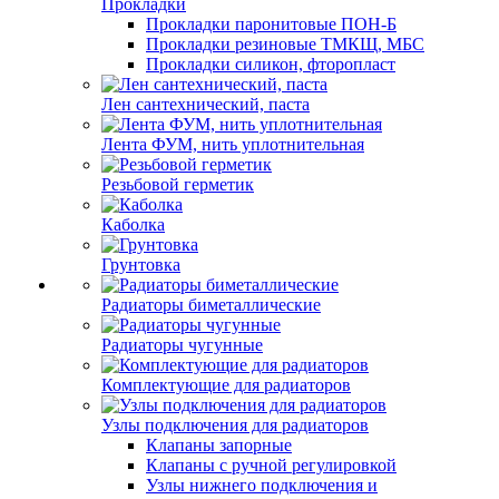
Прокладки
Прокладки паронитовые ПОН-Б
Прокладки резиновые ТМКЩ, МБС
Прокладки силикон, фторопласт
Лен сантехнический, паста
Лента ФУМ, нить уплотнительная
Резьбовой герметик
Каболка
Грунтовка
Радиаторы биметаллические
Радиаторы чугунные
Комплектующие для радиаторов
Узлы подключения для радиаторов
Клапаны запорные
Клапаны с ручной регулировкой
Узлы нижнего подключения и