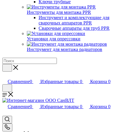
Ключи трубные
Инструменты для монтажа PPR
Инструмент и комплектующие для
сварочных аппаратов PPR
Сварочные аппараты для труб PPR
Установки для опрессовки
Инструмент для монтажа радиаторов
Сравнение
0
Избранные товары
0
Корзина
0
Сравнение
0
Избранные товары
0
Корзина
0