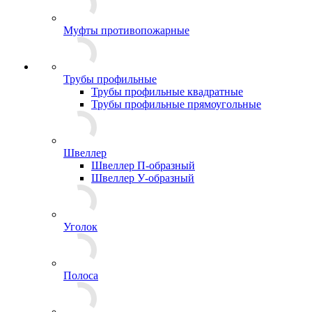
Муфты противопожарные
Трубы профильные
Трубы профильные квадратные
Трубы профильные прямоугольные
Швеллер
Швеллер П-образный
Швеллер У-образный
Уголок
Полоса