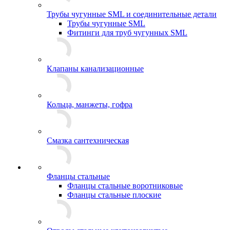
Трубы чугунные SML и соединительные детали
Трубы чугунные SML
Фитинги для труб чугунных SML
Клапаны канализационные
Кольца, манжеты, гофра
Смазка сантехническая
Фланцы стальные
Фланцы стальные воротниковые
Фланцы стальные плоские