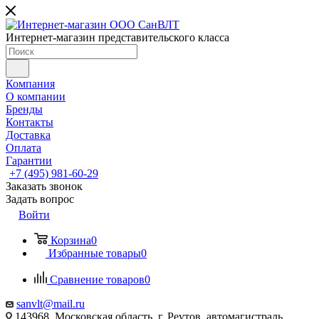
Интернет-магазин представительского класса
Компания
О компании
Бренды
Контакты
Доставка
Оплата
Гарантии
+7 (495) 981-60-29
Заказать звонок
Задать вопрос
Войти
Корзина
0
Избранные товары
0
Сравнение товаров
0
sanvlt@mail.ru
143968, Московская область, г. Реутов, автомагистраль