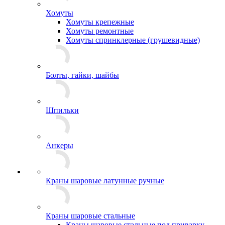
Хомуты
Хомуты крепежные
Хомуты ремонтные
Хомуты спринклерные (грушевидные)
Болты, гайки, шайбы
Шпильки
Анкеры
Краны шаровые латунные ручные
Краны шаровые стальные
Краны шаровые стальные под приварку