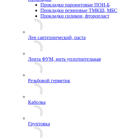
Прокладки паронитовые ПОН-Б
Прокладки резиновые ТМКЩ, МБС
Прокладки силикон, фторопласт
Лен сантехнический, паста
Лента ФУМ, нить уплотнительная
Резьбовой герметик
Каболка
Грунтовка