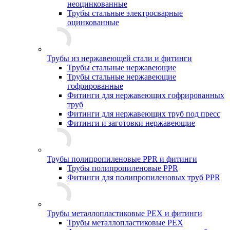
неоцинкованные
Трубы стальные электросварные
оцинкованные
Трубы из нержавеющей стали и фитинги
Трубы стальные нержавеющие
Трубы стальные нержавеющие
гофрированные
Фитинги для нержавеющих гофрированных
труб
Фитинги для нержавеющих труб под пресс
Фитинги и заготовки нержавеющие
Трубы полипропиленовые PPR и фитинги
Трубы полипропиленовые PPR
Фитинги для полипропиленовых труб PPR
Трубы металлопластиковые PEX и фитинги
Трубы металлопластиковые PEX