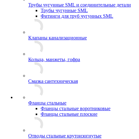
Трубы чугунные SML и соединительные детали
Трубы чугунные SML
Фитинги для труб чугунных SML
Клапаны канализационные
Кольца, манжеты, гофра
Смазка сантехническая
Фланцы стальные
Фланцы стальные воротниковые
Фланцы стальные плоские
Отводы стальные крутоизогнутые