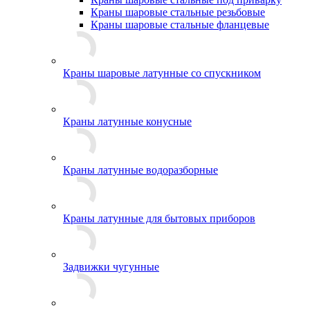
Краны шаровые стальные резьбовые
Краны шаровые стальные фланцевые
Краны шаровые латунные со спускником
Краны латунные конусные
Краны латунные водоразборные
Краны латунные для бытовых приборов
Задвижки чугунные