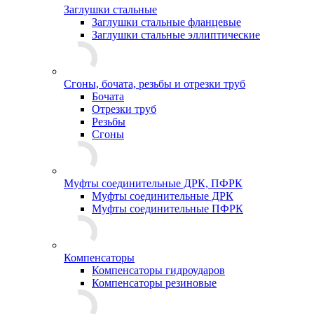
Заглушки стальные
Заглушки стальные фланцевые
Заглушки стальные эллиптические
Сгоны, бочата, резьбы и отрезки труб
Бочата
Отрезки труб
Резьбы
Сгоны
Муфты соединительные ДРК, ПФРК
Муфты соединительные ДРК
Муфты соединительные ПФРК
Компенсаторы
Компенсаторы гидроударов
Компенсаторы резиновые