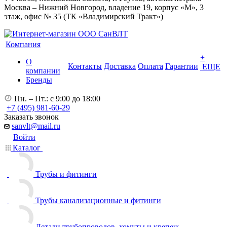
Москва – Нижний Новгород, владение 19, корпус «М», 3
этаж, офис № 35 (ТК «Владимирский Тракт»)
Компания
+
О
Контакты
Доставка
Оплата
Гарантии
ЕЩЕ
компании
Бренды
Пн. – Пт.: с 9:00 до 18:00
+7 (495) 981-60-29
Заказать звонок
sanvlt@mail.ru
Войти
Каталог
Трубы и фитинги
Трубы канализационные и фитинги
Детали трубопроводов, хомуты и крепеж