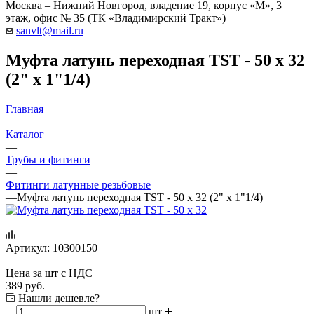
Москва – Нижний Новгород, владение 19, корпус «М», 3
этаж, офис № 35 (ТК «Владимирский Тракт»)
sanvlt@mail.ru
Муфта латунь переходная TST - 50 х 32
(2" х 1"1/4)
Главная
—
Каталог
—
Трубы и фитинги
—
Фитинги латунные резьбовые
—
Муфта латунь переходная TST - 50 х 32 (2" х 1"1/4)
Артикул:
10300150
Цена за шт с НДС
389
руб.
Нашли дешевле?
шт