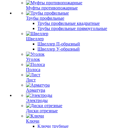
Муфты противопожарные
Трубы профильные
Трубы профильные квадратные
Трубы профильные прямоугольные
Швеллер
Швеллер П-образный
Швеллер У-образный
Уголок
Полоса
Лист
Арматура
Электроды
Диски отрезные
Ключи
Ключи трубные