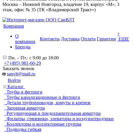
Москва – Нижний Новгород, владение 19, корпус «М», 3
этаж, офис № 35 (ТК «Владимирский Тракт»)
Компания
+
О
Контакты
Доставка
Оплата
Гарантии
ЕЩЕ
компании
Бренды
Пн. – Пт.: с 9:00 до 18:00
+7 (495) 981-60-29
Заказать звонок
sanvlt@mail.ru
Войти
Каталог
Трубы и фитинги
Трубы канализационные и фитинги
Детали трубопроводов, хомуты и крепеж
Запорная арматура
Регулирующая и предохранительная арматура
Фильтры, грязевики, элеваторы и воздухоотводчики
Коллекторы и коллекторные группы
Подводка гибкая