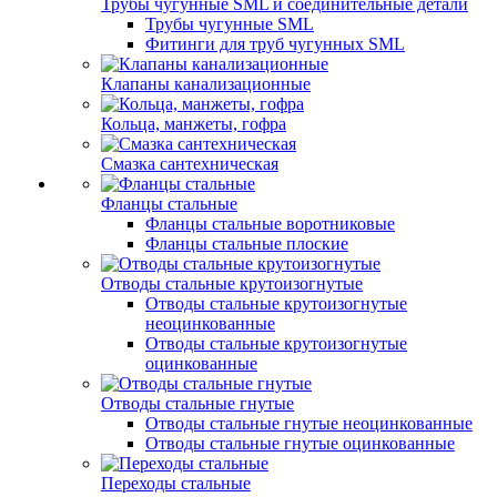
Трубы чугунные SML и соединительные детали
Трубы чугунные SML
Фитинги для труб чугунных SML
Клапаны канализационные
Кольца, манжеты, гофра
Смазка сантехническая
Фланцы стальные
Фланцы стальные воротниковые
Фланцы стальные плоские
Отводы стальные крутоизогнутые
Отводы стальные крутоизогнутые
неоцинкованные
Отводы стальные крутоизогнутые
оцинкованные
Отводы стальные гнутые
Отводы стальные гнутые неоцинкованные
Отводы стальные гнутые оцинкованные
Переходы стальные