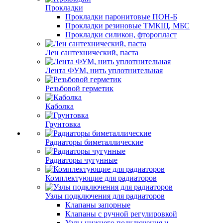
Прокладки
Прокладки паронитовые ПОН-Б
Прокладки резиновые ТМКЩ, МБС
Прокладки силикон, фторопласт
Лен сантехнический, паста
Лента ФУМ, нить уплотнительная
Резьбовой герметик
Каболка
Грунтовка
Радиаторы биметаллические
Радиаторы чугунные
Комплектующие для радиаторов
Узлы подключения для радиаторов
Клапаны запорные
Клапаны с ручной регулировкой
Узлы нижнего подключения и