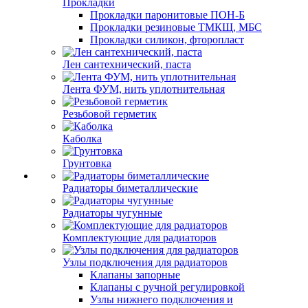
Прокладки
Прокладки паронитовые ПОН-Б
Прокладки резиновые ТМКЩ, МБС
Прокладки силикон, фторопласт
Лен сантехнический, паста
Лента ФУМ, нить уплотнительная
Резьбовой герметик
Каболка
Грунтовка
Радиаторы биметаллические
Радиаторы чугунные
Комплектующие для радиаторов
Узлы подключения для радиаторов
Клапаны запорные
Клапаны с ручной регулировкой
Узлы нижнего подключения и