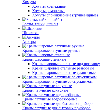
Хомуты
Хомуты крепежные
Хомуты ремонтные
Хомуты спринклерные (грушевидные)
Болты, гайки, шайбы
Шпильки
Анкеры
Краны шаровые латунные ручные
Краны шаровые стальные
Краны шаровые стальные под приварку
Краны шаровые стальные резьбовые
Краны шаровые стальные фланцевые
Краны шаровые латунные со спускником
Краны латунные конусные
Краны латунные водоразборные
Краны латунные для бытовых приборов