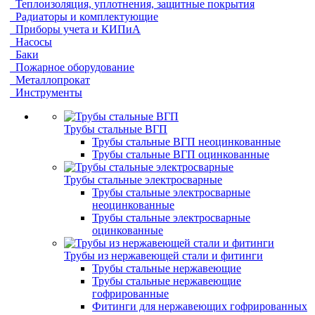
Теплоизоляция, уплотнения, защитные покрытия
Радиаторы и комплектующие
Приборы учета и КИПиА
Насосы
Баки
Пожарное оборудование
Металлопрокат
Инструменты
Трубы стальные ВГП
Трубы стальные ВГП неоцинкованные
Трубы стальные ВГП оцинкованные
Трубы стальные электросварные
Трубы стальные электросварные
неоцинкованные
Трубы стальные электросварные
оцинкованные
Трубы из нержавеющей стали и фитинги
Трубы стальные нержавеющие
Трубы стальные нержавеющие
гофрированные
Фитинги для нержавеющих гофрированных