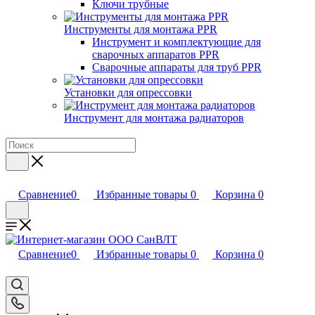
Ключи трубные
Инструменты для монтажа PPR
Инструмент и комплектующие для
сварочных аппаратов PPR
Сварочные аппараты для труб PPR
Установки для опрессовки
Инструмент для монтажа радиаторов
Сравнение
0
Избранные товары
0
Корзина
0
Сравнение
0
Избранные товары
0
Корзина
0