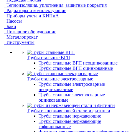
Теплоизоляция, уплотнения, защитные покрытия
Радиаторы и комплектующие
Приборы учета и КИПиА
Насосы
Баки
Пожарное оборудование
Металлопрокат
Инструменты
Трубы стальные ВГП
Трубы стальные ВГП неоцинкованные
Трубы стальные ВГП оцинкованные
Трубы стальные электросварные
Трубы стальные электросварные
неоцинкованные
Трубы стальные электросварные
оцинкованные
Трубы из нержавеющей стали и фитинги
Трубы стальные нержавеющие
Трубы стальные нержавеющие
гофрированные
Фитинги для нержавеющих гофрированных