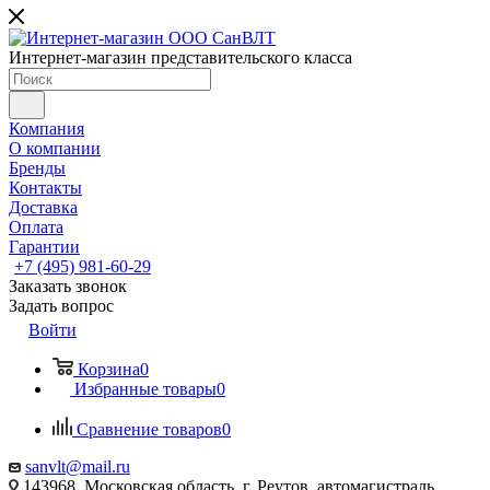
Интернет-магазин представительского класса
Компания
О компании
Бренды
Контакты
Доставка
Оплата
Гарантии
+7 (495) 981-60-29
Заказать звонок
Задать вопрос
Войти
Корзина
0
Избранные товары
0
Сравнение товаров
0
sanvlt@mail.ru
143968, Московская область, г. Реутов, автомагистраль