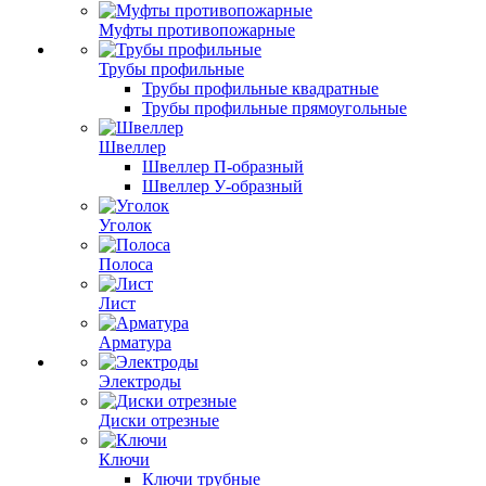
Муфты противопожарные
Трубы профильные
Трубы профильные квадратные
Трубы профильные прямоугольные
Швеллер
Швеллер П-образный
Швеллер У-образный
Уголок
Полоса
Лист
Арматура
Электроды
Диски отрезные
Ключи
Ключи трубные