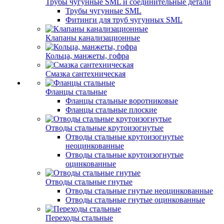
Трубы чугунные SML и соединительные детали
Трубы чугунные SML
Фитинги для труб чугунных SML
Клапаны канализационные
Кольца, манжеты, гофра
Смазка сантехническая
Фланцы стальные
Фланцы стальные воротниковые
Фланцы стальные плоские
Отводы стальные крутоизогнутые
Отводы стальные крутоизогнутые
неоцинкованные
Отводы стальные крутоизогнутые
оцинкованные
Отводы стальные гнутые
Отводы стальные гнутые неоцинкованные
Отводы стальные гнутые оцинкованные
Переходы стальные