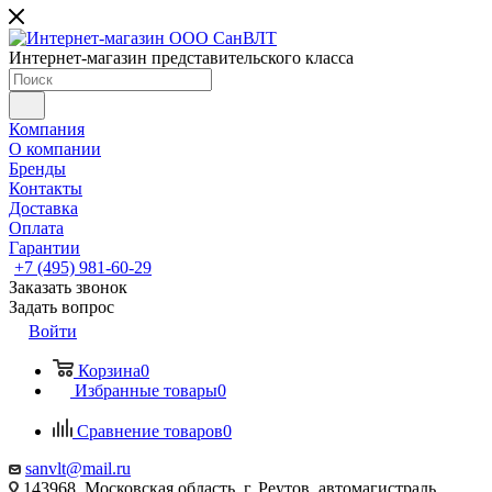
Интернет-магазин представительского класса
Компания
О компании
Бренды
Контакты
Доставка
Оплата
Гарантии
+7 (495) 981-60-29
Заказать звонок
Задать вопрос
Войти
Корзина
0
Избранные товары
0
Сравнение товаров
0
sanvlt@mail.ru
143968, Московская область, г. Реутов, автомагистраль