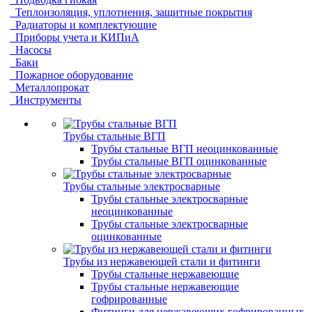
Теплоизоляция, уплотнения, защитные покрытия
Радиаторы и комплектующие
Приборы учета и КИПиА
Насосы
Баки
Пожарное оборудование
Металлопрокат
Инструменты
Трубы стальные ВГП
Трубы стальные ВГП неоцинкованные
Трубы стальные ВГП оцинкованные
Трубы стальные электросварные
Трубы стальные электросварные
неоцинкованные
Трубы стальные электросварные
оцинкованные
Трубы из нержавеющей стали и фитинги
Трубы стальные нержавеющие
Трубы стальные нержавеющие
гофрированные
Фитинги для нержавеющих гофрированных