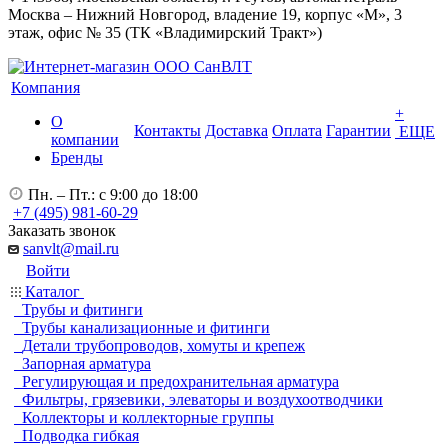
Москва – Нижний Новгород, владение 19, корпус «М», 3
этаж, офис № 35 (ТК «Владимирский Тракт»)
Компания
+
О
Контакты
Доставка
Оплата
Гарантии
ЕЩЕ
компании
Бренды
Пн. – Пт.: с 9:00 до 18:00
+7 (495) 981-60-29
Заказать звонок
sanvlt@mail.ru
Войти
Каталог
Трубы и фитинги
Трубы канализационные и фитинги
Детали трубопроводов, хомуты и крепеж
Запорная арматура
Регулирующая и предохранительная арматура
Фильтры, грязевики, элеваторы и воздухоотводчики
Коллекторы и коллекторные группы
Подводка гибкая