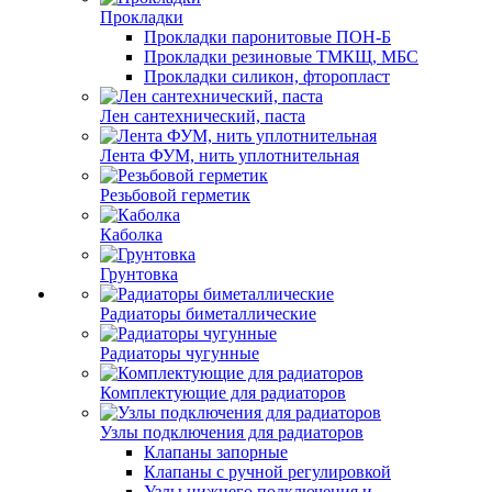
Прокладки
Прокладки паронитовые ПОН-Б
Прокладки резиновые ТМКЩ, МБС
Прокладки силикон, фторопласт
Лен сантехнический, паста
Лента ФУМ, нить уплотнительная
Резьбовой герметик
Каболка
Грунтовка
Радиаторы биметаллические
Радиаторы чугунные
Комплектующие для радиаторов
Узлы подключения для радиаторов
Клапаны запорные
Клапаны с ручной регулировкой
Узлы нижнего подключения и