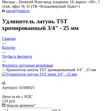
Москва – Нижний Новгород, владение 19, корпус «М», 3
этаж, офис № 35 (ТК «Владимирский Тракт»)
sanvlt@mail.ru
Удлинитель латунь TST
хромированный 3/4" - 25 мм
Главная
—
Каталог
—
Трубы и фитинги
—
Фитинги латунные резьбовые
—
Удлинитель латунь TST хромированный 3/4" - 25 мм
Артикул:
10300025
Цена за шт с НДС
129
руб.
Нашли дешевле?
шт