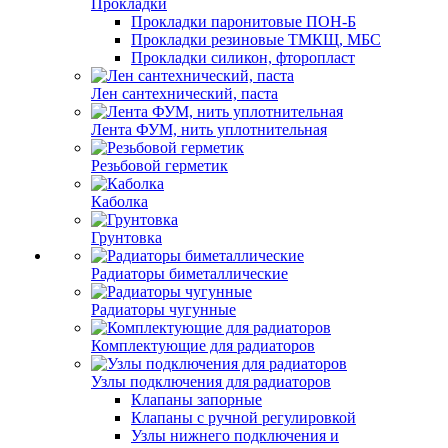
Прокладки
Прокладки паронитовые ПОН-Б
Прокладки резиновые ТМКЩ, МБС
Прокладки силикон, фторопласт
Лен сантехнический, паста
Лента ФУМ, нить уплотнительная
Резьбовой герметик
Каболка
Грунтовка
Радиаторы биметаллические
Радиаторы чугунные
Комплектующие для радиаторов
Узлы подключения для радиаторов
Клапаны запорные
Клапаны с ручной регулировкой
Узлы нижнего подключения и