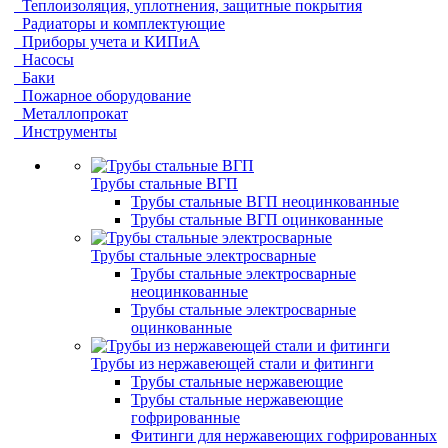
Теплоизоляция, уплотнения, защитные покрытия
Радиаторы и комплектующие
Приборы учета и КИПиА
Насосы
Баки
Пожарное оборудование
Металлопрокат
Инструменты
Трубы стальные ВГП
Трубы стальные ВГП неоцинкованные
Трубы стальные ВГП оцинкованные
Трубы стальные электросварные
Трубы стальные электросварные
неоцинкованные
Трубы стальные электросварные
оцинкованные
Трубы из нержавеющей стали и фитинги
Трубы стальные нержавеющие
Трубы стальные нержавеющие
гофрированные
Фитинги для нержавеющих гофрированных