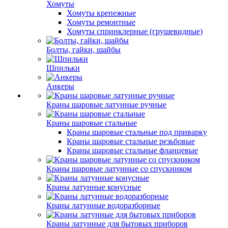
Хомуты
Хомуты крепежные
Хомуты ремонтные
Хомуты спринклерные (грушевидные)
Болты, гайки, шайбы
Шпильки
Анкеры
Краны шаровые латунные ручные
Краны шаровые стальные
Краны шаровые стальные под приварку
Краны шаровые стальные резьбовые
Краны шаровые стальные фланцевые
Краны шаровые латунные со спускником
Краны латунные конусные
Краны латунные водоразборные
Краны латунные для бытовых приборов