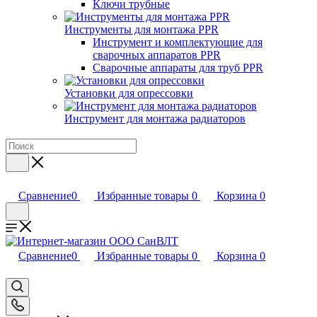
Ключи трубные
Инструменты для монтажа PPR
Инструмент и комплектующие для
сварочных аппаратов PPR
Сварочные аппараты для труб PPR
Установки для опрессовки
Инструмент для монтажа радиаторов
Сравнение
0
Избранные товары
0
Корзина
0
Сравнение
0
Избранные товары
0
Корзина
0