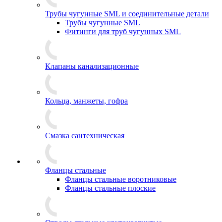
Трубы чугунные SML и соединительные детали
Трубы чугунные SML
Фитинги для труб чугунных SML
Клапаны канализационные
Кольца, манжеты, гофра
Смазка сантехническая
Фланцы стальные
Фланцы стальные воротниковые
Фланцы стальные плоские