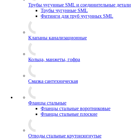
Трубы чугунные SML и соединительные детали
Трубы чугунные SML
Фитинги для труб чугунных SML
Клапаны канализационные
Кольца, манжеты, гофра
Смазка сантехническая
Фланцы стальные
Фланцы стальные воротниковые
Фланцы стальные плоские
Отводы стальные крутоизогнутые