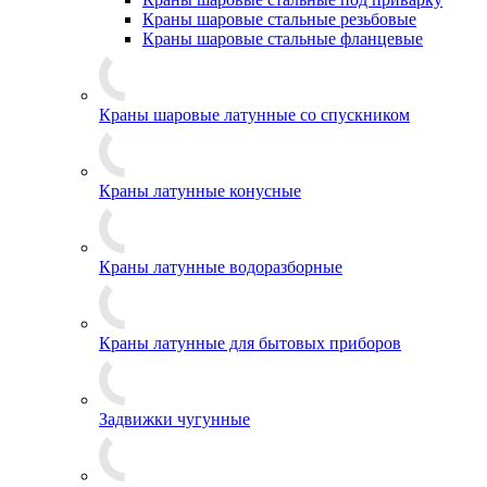
Краны шаровые стальные резьбовые
Краны шаровые стальные фланцевые
Краны шаровые латунные со спускником
Краны латунные конусные
Краны латунные водоразборные
Краны латунные для бытовых приборов
Задвижки чугунные