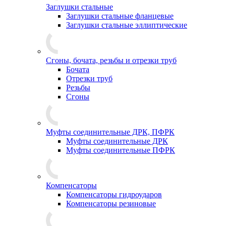
Заглушки стальные
Заглушки стальные фланцевые
Заглушки стальные эллиптические
Сгоны, бочата, резьбы и отрезки труб
Бочата
Отрезки труб
Резьбы
Сгоны
Муфты соединительные ДРК, ПФРК
Муфты соединительные ДРК
Муфты соединительные ПФРК
Компенсаторы
Компенсаторы гидроударов
Компенсаторы резиновые