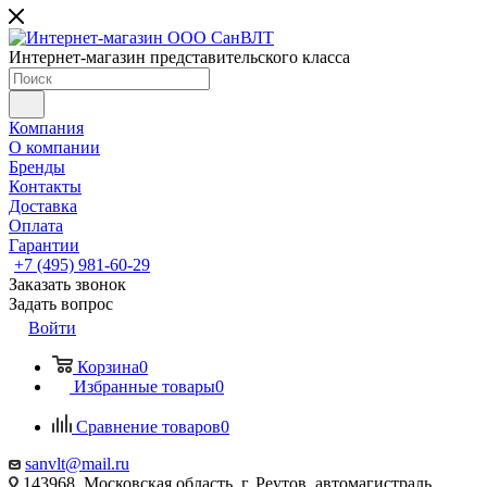
Интернет-магазин представительского класса
Компания
О компании
Бренды
Контакты
Доставка
Оплата
Гарантии
+7 (495) 981-60-29
Заказать звонок
Задать вопрос
Войти
Корзина
0
Избранные товары
0
Сравнение товаров
0
sanvlt@mail.ru
143968, Московская область, г. Реутов, автомагистраль