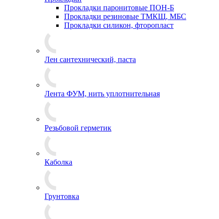
Прокладки паронитовые ПОН-Б
Прокладки резиновые ТМКЩ, МБС
Прокладки силикон, фторопласт
Лен сантехнический, паста
Лента ФУМ, нить уплотнительная
Резьбовой герметик
Каболка
Грунтовка