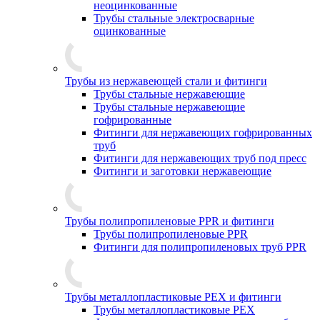
неоцинкованные
Трубы стальные электросварные
оцинкованные
Трубы из нержавеющей стали и фитинги
Трубы стальные нержавеющие
Трубы стальные нержавеющие
гофрированные
Фитинги для нержавеющих гофрированных
труб
Фитинги для нержавеющих труб под пресс
Фитинги и заготовки нержавеющие
Трубы полипропиленовые PPR и фитинги
Трубы полипропиленовые PPR
Фитинги для полипропиленовых труб PPR
Трубы металлопластиковые PEX и фитинги
Трубы металлопластиковые PEX