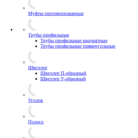
Муфты противопожарные
Трубы профильные
Трубы профильные квадратные
Трубы профильные прямоугольные
Швеллер
Швеллер П-образный
Швеллер У-образный
Уголок
Полоса