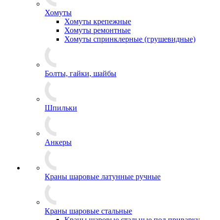
Хомуты
Хомуты крепежные
Хомуты ремонтные
Хомуты спринклерные (грушевидные)
Болты, гайки, шайбы
Шпильки
Анкеры
Краны шаровые латунные ручные
Краны шаровые стальные
Краны шаровые стальные под приварку