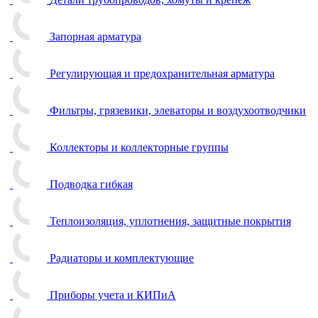
Запорная арматура
Регулирующая и предохранительная арматура
Фильтры, грязевики, элеваторы и воздухоотводчики
Коллекторы и коллекторные группы
Подводка гибкая
Теплоизоляция, уплотнения, защитные покрытия
Радиаторы и комплектующие
Приборы учета и КИПиА