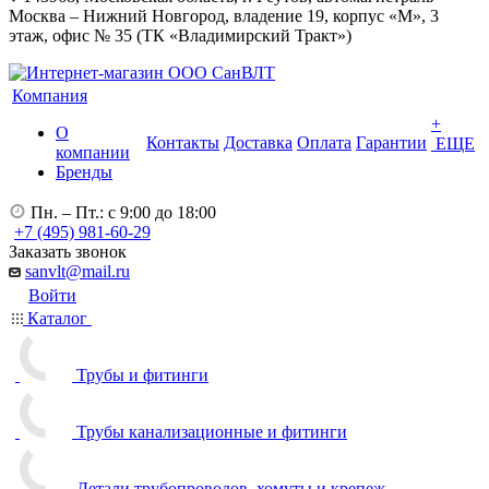
Москва – Нижний Новгород, владение 19, корпус «М», 3
этаж, офис № 35 (ТК «Владимирский Тракт»)
Компания
+
О
Контакты
Доставка
Оплата
Гарантии
ЕЩЕ
компании
Бренды
Пн. – Пт.: с 9:00 до 18:00
+7 (495) 981-60-29
Заказать звонок
sanvlt@mail.ru
Войти
Каталог
Трубы и фитинги
Трубы канализационные и фитинги
Детали трубопроводов, хомуты и крепеж